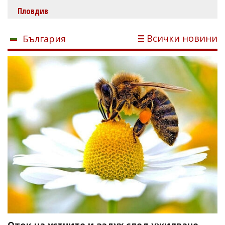
Пловдив
Всички новини
България