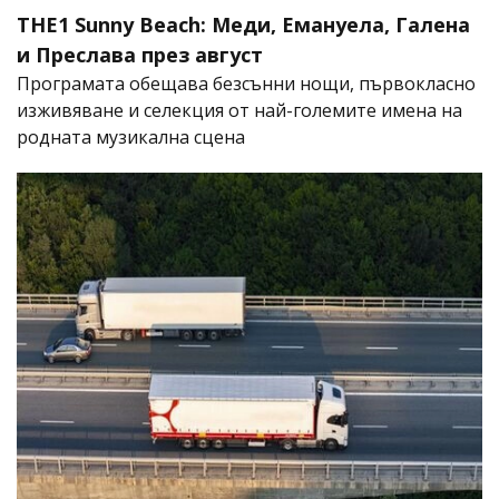
THE1 Sunny Beach: Меди, Емануела, Галена
и Преслава през август
Програмата обещава безсънни нощи, първокласно
изживяване и селекция от най-големите имена на
родната музикална сцена