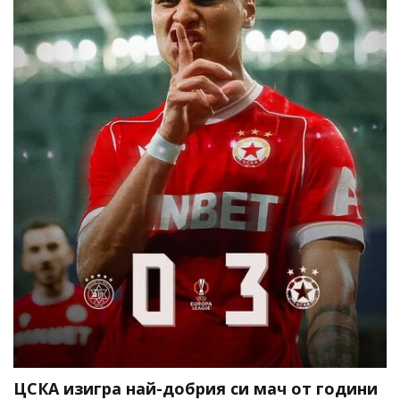
ЦСКА изигра най-добрия си мач от години