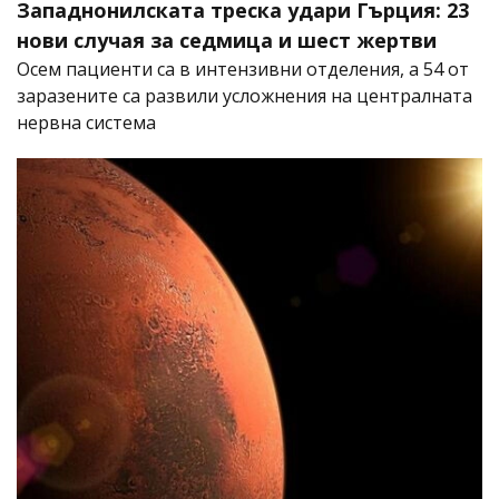
Западнонилската треска удари Гърция: 23
нови случая за седмица и шест жертви
Осем пациенти са в интензивни отделения, а 54 от
заразените са развили усложнения на централната
нервна система