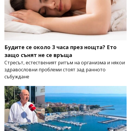
Будите се около 3 часа през нощта? Ето
защо сънят не се връща
Стресът, естественият ритъм на организма и някои
здравословни проблеми стоят зад ранното
събуждане