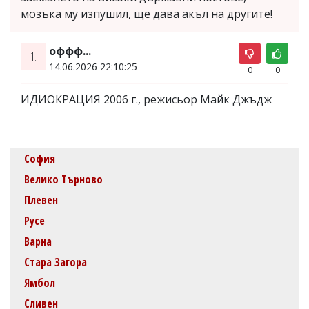
мозъка му изпушил, ще дава акъл на другите!
оффф...
1.
14.06.2026 22:10:25
0
0
ИДИОКРАЦИЯ 2006 г., режисьор Майк Джъдж
София
Велико Търново
Плевен
Русе
Варна
Стара Загора
Ямбол
Сливен