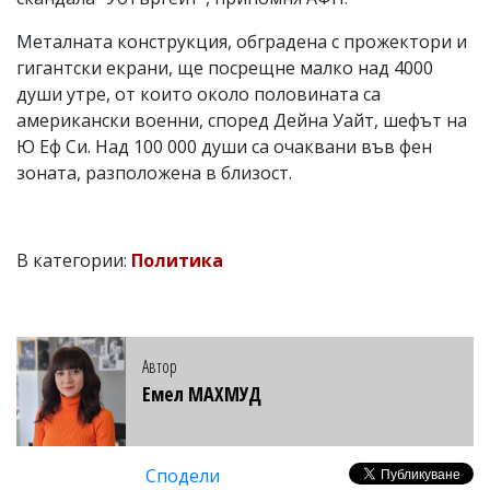
Металната конструкция, обградена с прожектори и
гигантски екрани, ще посрещне малко над 4000
души утре, от които около половината са
американски военни, според Дейна Уайт, шефът на
Ю Еф Си. Над 100 000 души са очаквани във фен
зоната, разположена в близост.
В категории:
Политика
Автор
Емел МАХМУД
Сподели