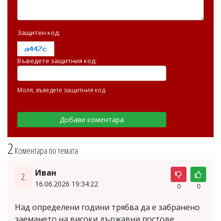
Защитен код:
Въведете защитния код:
Моля, въведете защитния код
2
Коментара по темата
Иван
2.
16.06.2026 19:34:22
0
0
Над определени години трябва да е забранено
заемането на високи държавни постове,