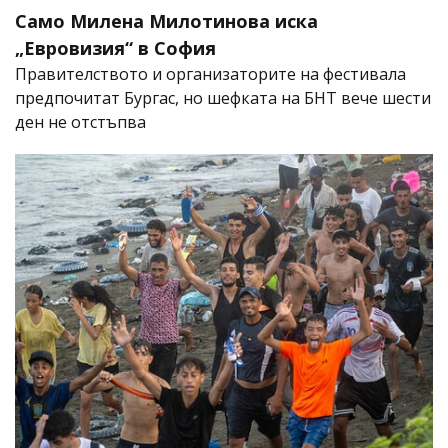
Само Милена Милотинова иска
„Евровизия“ в София
Правителството и организаторите на фестивала
предпочитат Бургас, но шефката на БНТ вече шести
ден не отстъпва