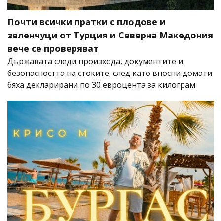
Почти всички пратки с плодове и
зеленчуци от Турция и Северна Македония
вече се проверяват
Държавата следи произхода, документите и
безопасността на стоките, след като вносни домати
бяха декларирани по 30 евроцента за килограм