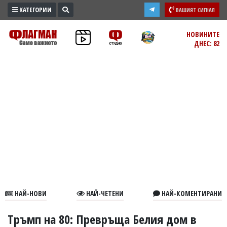
КАТЕГОРИИ
ВАШИЯТ СИГНАЛ
ПРОМО
НОВИНИТЕ
ДНЕС: 82
ЗОНА
ИЗБОРИ
2026
ПРАКТИЧНО
КУЛТУРА
ЗДРАВЕ
ПОЛИТИКА
ОБЩИНИ
ОБЩЕСТВО
ЛАЙФСТАЙЛ
НАЙ-НОВИ
НАЙ-ЧЕТЕНИ
НАЙ-КОМЕНТИРАНИ
ВОЙНАТА
В
Тръмп на 80: Превръща Белия дом в