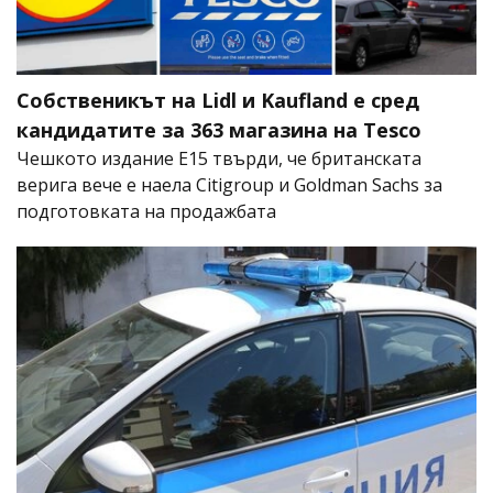
Собственикът на Lidl и Kaufland е сред
кандидатите за 363 магазина на Tesco
Чешкото издание E15 твърди, че британската
верига вече е наела Citigroup и Goldman Sachs за
подготовката на продажбата