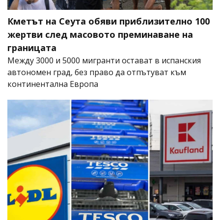
Кметът на Сеута обяви приблизително 100
жертви след масовото преминаване на
границата
Между 3000 и 5000 мигранти остават в испанския
автономен град, без право да отпътуват към
континентална Европа