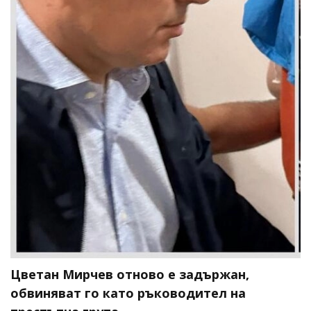
Цветан Мирчев отново е задържан,
обвиняват го като ръководител на