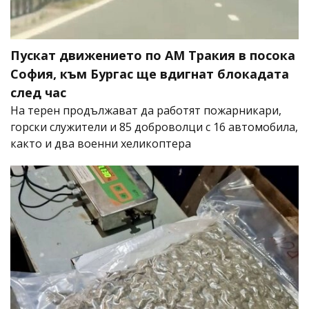
Пускат движението по АМ Тракия в посока
София, към Бургас ще вдигнат блокадата
след час
На терен продължават да работят пожарникари,
горски служители и 85 доброволци с 16 автомобила,
както и два военни хеликоптера