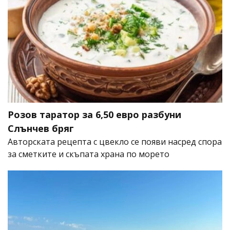
Розов таратор за 6,50 евро разбуни
Слънчев бряг
Авторската рецепта с цвекло се появи насред спора
за сметките и скъпата храна по морето