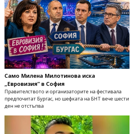
Само Милена Милотинова иска
„Евровизия“ в София
Правителството и организаторите на фестивала
предпочитат Бургас, но шефката на БНТ вече шести
ден не отстъпва