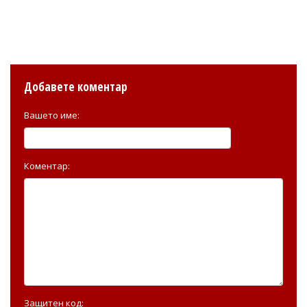
Добавете коментар
Вашето име:
Коментар:
Защитен код: