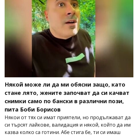
Някой може ли да ми обясни защо, като
стане лято, жените започват да си качват
снимки само по бански в различни пози,
пита Боби Борисов
Някои от тях си имат приятели, но продължават да
си търсят лайкове, валидация и някой, който да им
казва колко са готини. Абе стига бе, ти си имаш