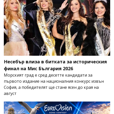
Несебър влиза в битката за историческия
финал на Мис България 2026
Морският град е сред десетте кандидати за
първото издание на националния конкурс извън
София, а победителят ще стане ясен до края на
август