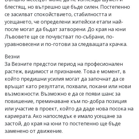
блестящ, но вътрешно ще бъде силен. Постепенно
се засилват спокойствието, стабилността и
усещането, че определени житейски етапи най-
после могат да бъдат затворени. До края на юни
Лъвовете ще се почувстват по-събрани, по-
уравновесени и по-готови за следващата крачка.
Везни
За Везните предстои период на професионален
растеж, видимост и признание. Това е момент, в
който предишни усилия могат да започнат да се
връщат като резултати, похвали, покани или нови
възможности. Възможно е да се появи шанс за
повишение, преминаване към по-добра позиция
или участие в проект, който да даде нова посока на
кариерата. Ако напоследък е имало усещане за
застой, до края на юни то постепенно ще бъде
заменено от движение.