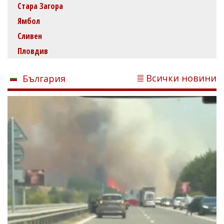
Стара Загора
Ямбол
Сливен
Пловдив
Всички новини
България