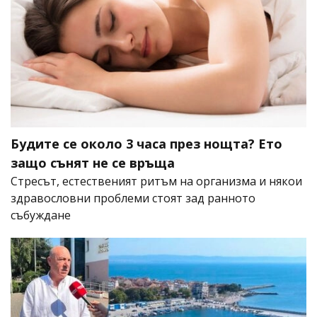
Будите се около 3 часа през нощта? Ето
защо сънят не се връща
Стресът, естественият ритъм на организма и някои
здравословни проблеми стоят зад ранното
събуждане