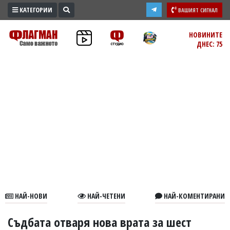
КАТЕГОРИИ
ВАШИЯТ СИГНАЛ
ПРОМО
НОВИНИТЕ
ДНЕС: 75
ЗОНА
ИЗБОРИ
2026
ПРАКТИЧНО
КУЛТУРА
ЗДРАВЕ
ПОЛИТИКА
ОБЩИНИ
ОБЩЕСТВО
ЛАЙФСТАЙЛ
НАЙ-НОВИ
НАЙ-ЧЕТЕНИ
НАЙ-КОМЕНТИРАНИ
ВОЙНАТА
В
Съдбата отваря нова врата за шест