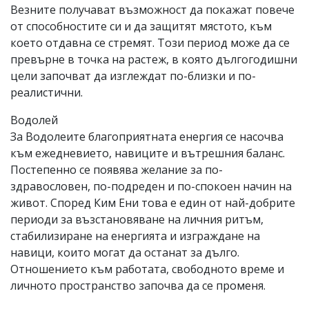
Везните получават възможност да покажат повече
от способностите си и да защитят мястото, към
което отдавна се стремят. Този период може да се
превърне в точка на растеж, в която дългогодишни
цели започват да изглеждат по-близки и по-
реалистични.
Водолей
За Водолеите благоприятната енергия се насочва
към ежедневието, навиците и вътрешния баланс.
Постепенно се появява желание за по-
здравословен, по-подреден и по-спокоен начин на
живот. Според Ким Ени това е един от най-добрите
периоди за възстановяване на личния ритъм,
стабилизиране на енергията и изграждане на
навици, които могат да останат за дълго.
Отношението към работата, свободното време и
личното пространство започва да се променя.