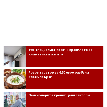
УНГ специалист посочи правилото за
климатика в жегата
Розов таратор за 6,50 евро разбуни
Слънчев бряг
Пенсионерите крепят цели сектори