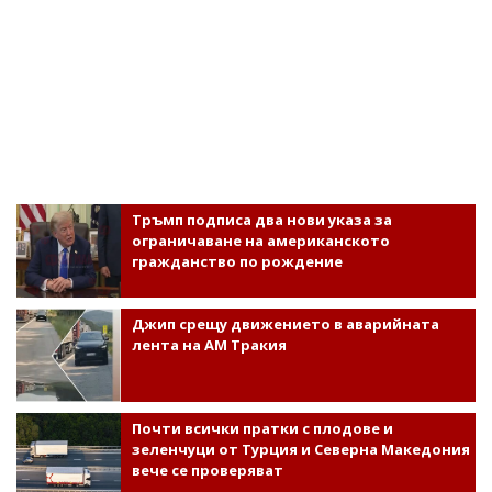
Тръмп подписа два нови указа за
ограничаване на американското
гражданство по рождение
Джип срещу движението в аварийната
лента на АМ Тракия
Почти всички пратки с плодове и
зеленчуци от Турция и Северна Македония
вече се проверяват