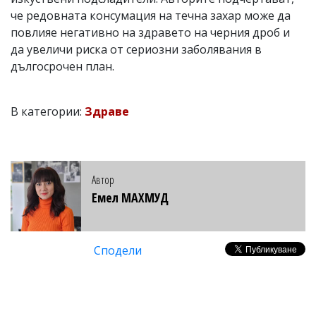
че редовната консумация на течна захар може да
повлияе негативно на здравето на черния дроб и
да увеличи риска от сериозни заболявания в
дългосрочен план.
В категории:
Здраве
Автор
Емел МАХМУД
Сподели