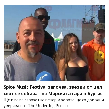
Spice Music Festival започва, звезди от цял
свят се събират на Морската гара в Бургас
Ще имаме страхотна вечер и хората ще са доволни,
уверяват от The Underdog Project