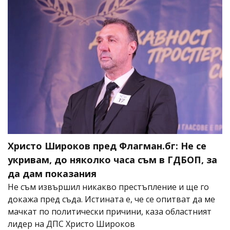
Христо Широков пред Флагман.бг: Не се
укривам, до няколко часа съм в ГДБОП, за
да дам показания
Не съм извършил никакво престъпление и ще го
докажа пред съда. Истината е, че се опитват да ме
мачкат по политически причини, каза областният
лидер на ДПС Христо Широков