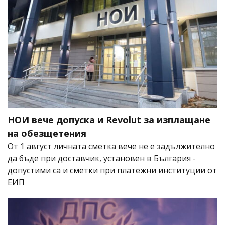
НОИ вече допуска и Revolut за изплащане
на обезщетения
От 1 август личната сметка вече не е задължително
да бъде при доставчик, установен в България -
допустими са и сметки при платежни институции от
ЕИП