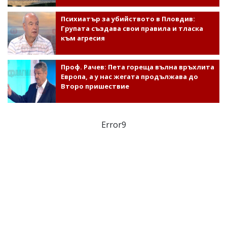
Психиатър за убийството в Пловдив:
Групата създава свои правила и тласка
към агресия
Проф. Рачев: Пета гореща вълна връхлита
Европа, а у нас жегата продължава до
Второ пришествие
Error9