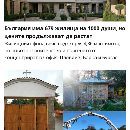
България има 679 жилища на 1000 души, но
цените продължават да растат
Жилищният фонд вече надхвърля 4,36 млн. имота,
но новото строителство и търсенето се
концентрират в София, Пловдив, Варна и Бургас