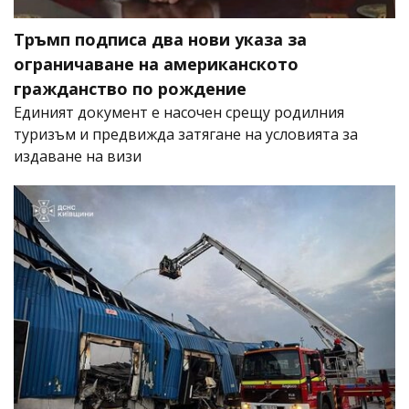
Тръмп подписа два нови указа за
ограничаване на американското
гражданство по рождение
Единият документ е насочен срещу родилния
туризъм и предвижда затягане на условията за
издаване на визи