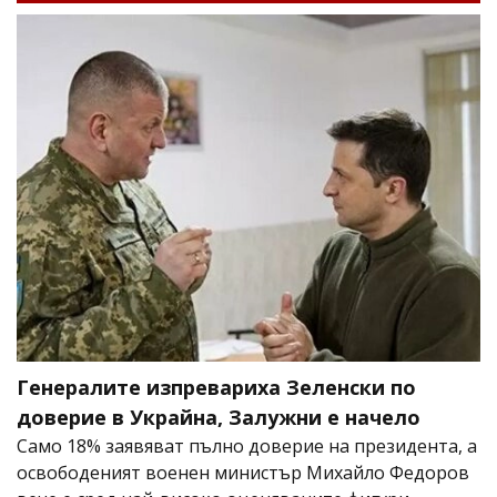
Генералите изпревариха Зеленски по
доверие в Украйна, Залужни е начело
Само 18% заявяват пълно доверие на президента, а
освободеният военен министър Михайло Федоров