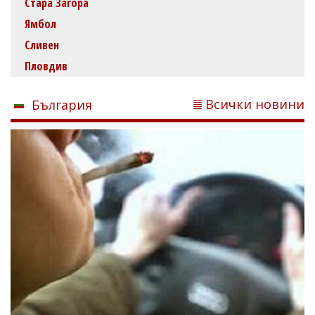
Стара Загора
Ямбол
Сливен
Пловдив
Всички новини
България