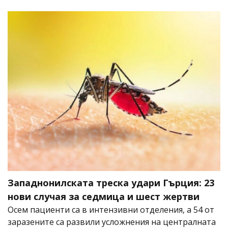
Западнонилската треска удари Гърция: 23
нови случая за седмица и шест жертви
Осем пациенти са в интензивни отделения, а 54 от
заразените са развили усложнения на централната