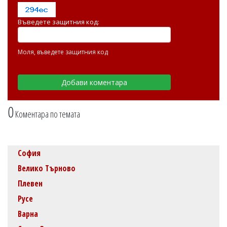
Въведете защитния код:
Моля, въведете защитния код
0
Коментара по темата
София
Велико Търново
Плевен
Русе
Варна