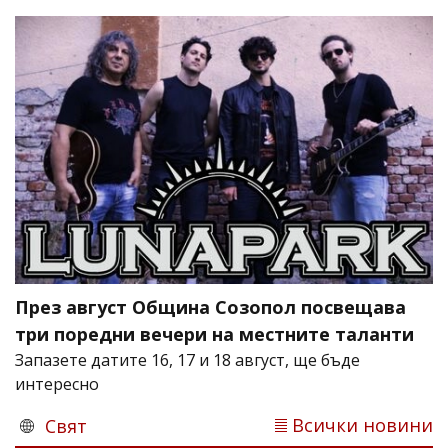
През август Община Созопол посвещава
три поредни вечери на местните таланти
Запазете датите 16, 17 и 18 август, ще бъде
интересно
Всички новини
Свят