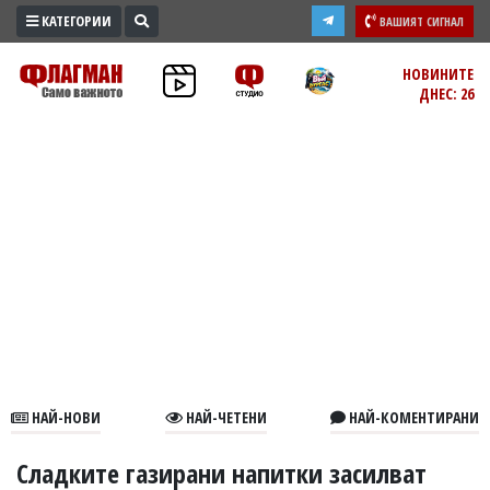
КАТЕГОРИИ
ВАШИЯТ СИГНАЛ
ПРОМО
НОВИНИТЕ
ДНЕС: 26
ЗОНА
ИЗБОРИ
2026
ПРАКТИЧНО
КУЛТУРА
ЗДРАВЕ
ПОЛИТИКА
ОБЩИНИ
ОБЩЕСТВО
ЛАЙФСТАЙЛ
НАЙ-НОВИ
НАЙ-ЧЕТЕНИ
НАЙ-КОМЕНТИРАНИ
ВОЙНАТА
В
Сладките газирани напитки засилват