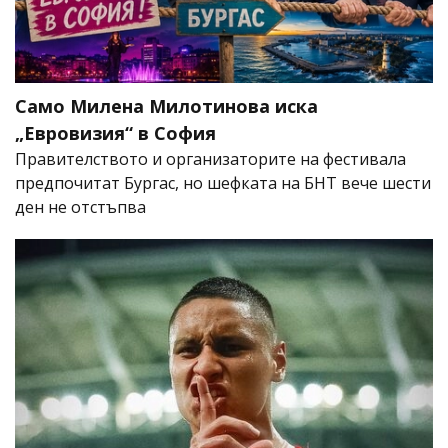
Само Милена Милотинова иска
„Евровизия“ в София
Правителството и организаторите на фестивала
предпочитат Бургас, но шефката на БНТ вече шести
ден не отстъпва