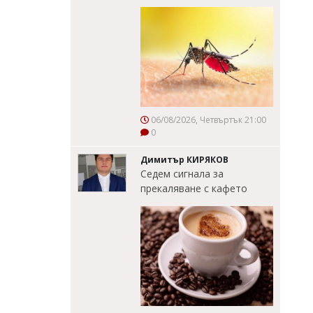
06/08/2026, Четвъртък 21:00
0
Димитър КИРЯКОВ
Седем сигнала за
прекаляване с кафето