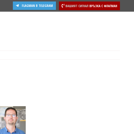
FLAGMAN В TELEGRAM
ВАШИЯТ СИГНАЛ
ВРЪЗКА С ФЛАГМАН
ости