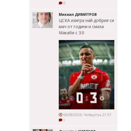
0
Михаил ДИМИТРОВ
ЦСКА изигра най-добрия си
мач от години и смаза
Макаби с 3:0
06/08/2026, Четвъртък 21:57
1