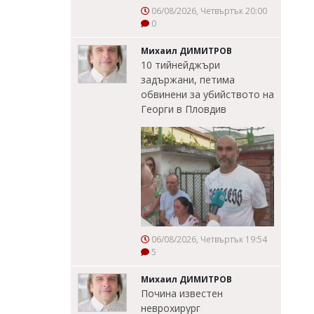
06/08/2026, Четвъртък 20:00
0
Михаил ДИМИТРОВ
10 тийнейджъри
задържани, петима
обвинени за убийството на
Георги в Пловдив
06/08/2026, Четвъртък 19:54
5
Михаил ДИМИТРОВ
Почина известен
неврохирург