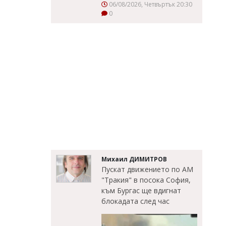
06/08/2026, Четвъртък 20:30
0
Михаил ДИМИТРОВ
Пускат движението по АМ
"Тракия" в посока София,
към Бургас ще вдигнат
блокадата след час