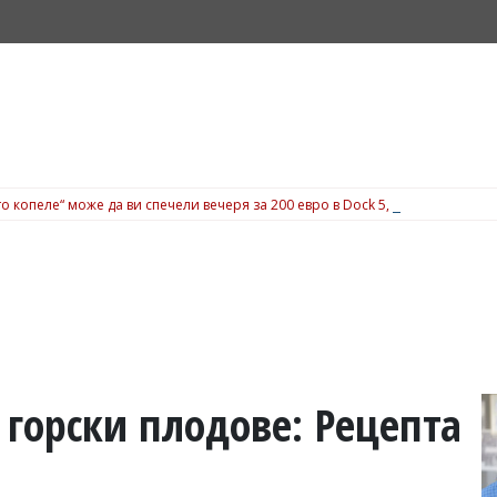
о копеле“ може да ви спечели вечеря за 200 евро в Dock 5, вижте подробн
 горски плодове: Рецепта