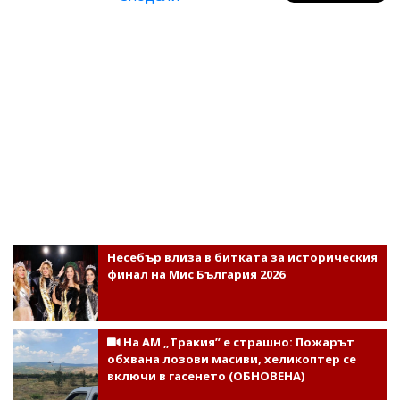
Несебър влиза в битката за историческия
финал на Мис България 2026
На АМ „Тракия” е страшно: Пожарът
обхвана лозови масиви, хеликоптер се
включи в гасенето (ОБНОВЕНА)