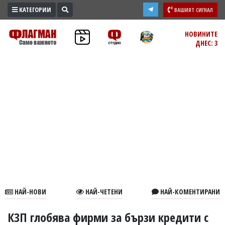
КАТЕГОРИИ
ВАШИЯТ СИГНАЛ
ПРОМО
НОВИНИТЕ
ДНЕС: 3
ЗОНА
ИЗБОРИ
2026
ПРАКТИЧНО
КУЛТУРА
ЗДРАВЕ
ПОЛИТИКА
ОБЩИНИ
ОБЩЕСТВО
ЛАЙФСТАЙЛ
НАЙ-НОВИ
НАЙ-ЧЕТЕНИ
НАЙ-КОМЕНТИРАНИ
ВОЙНАТА
В
КЗП глобява фирми за бързи кредити с