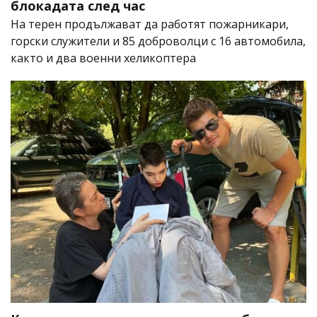
блокадата след час
На терен продължават да работят пожарникари,
горски служители и 85 доброволци с 16 автомобила,
както и два военни хеликоптера