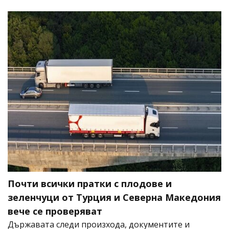
Почти всички пратки с плодове и
зеленчуци от Турция и Северна Македония
вече се проверяват
Държавата следи произхода, документите и