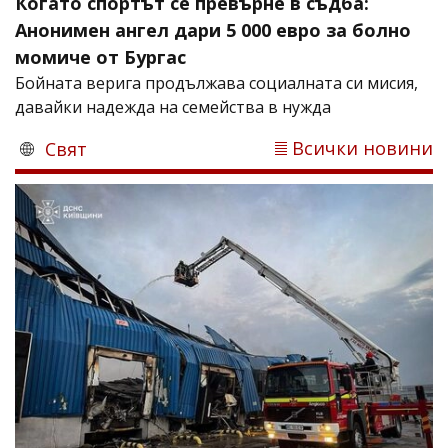
Когато спортът се превърне в съдба:
Анонимен ангел дари 5 000 евро за болно
момиче от Бургас
Бойната верига продължава социалната си мисия,
давайки надежда на семейства в нужда
Всички новини
Свят