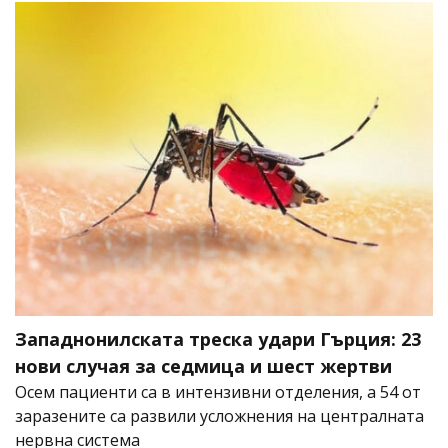
Западнонилската треска удари Гърция: 23
нови случая за седмица и шест жертви
Осем пациенти са в интензивни отделения, а 54 от
заразените са развили усложнения на централната
нервна система