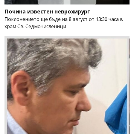
Почина известен неврохирург
Поклонението ще бъде на 8 август от 13:30 часа в
храм Св. Седмочисленици