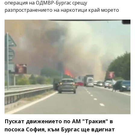
операция на ОДМВР-Бургас срещу
разпространението на наркотици край морето
Пускат движението по АМ "Тракия" в
посока София, към Бургас ще вдигнат