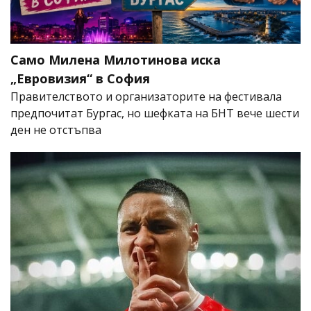
Само Милена Милотинова иска
„Евровизия“ в София
Правителството и организаторите на фестивала
предпочитат Бургас, но шефката на БНТ вече шести
ден не отстъпва