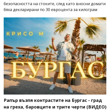
безопасността на стоките, след като вносни домати
бяха декларирани по 30 евроцента за килограм
Рапър възпя контрастите на Бургас - град
на греха, баровците и трите черти (ВИДЕО)