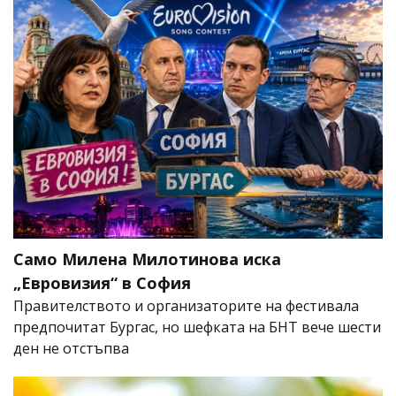
Само Милена Милотинова иска
„Евровизия“ в София
Правителството и организаторите на фестивала
предпочитат Бургас, но шефката на БНТ вече шести
ден не отстъпва