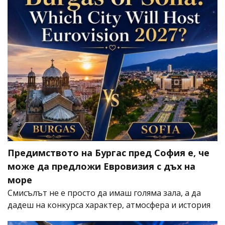
Предимството на Бургас пред София е, че
може да предложи Евровизия с дъх на
море
Смисълът не е просто да имаш голяма зала, а да
дадеш на конкурса характер, атмосфера и история