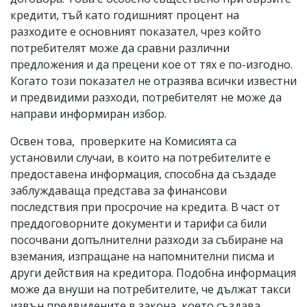
кредити, тъй като годишният процент на
разходите е основният показател, чрез който
потребителят може да сравни различни
предложения и да прецени кое от тях е по-изгодно.
Когато този показател не отразява всички известни
и предвидими разходи, потребителят не може да
направи информиран избор.
Освен това, проверките на Комисията са
установили случаи, в които на потребителите е
предоставена информация, способна да създаде
заблуждаваща представа за финансови
последствия при просрочие на кредита. В част от
преддоговорните документи и тарифи са били
посочвани допълнителни разходи за събиране на
вземания, изпращане на напомнителни писма и
други действия на кредитора. Подобна информация
може да внуши на потребителите, че дължат такси
извън предвидените в закона, което създава