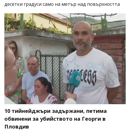
десетки градуси само на метър над повърхността
10 тийнейджъри задържани, петима
обвинени за убийството на Георги в
Пловдив