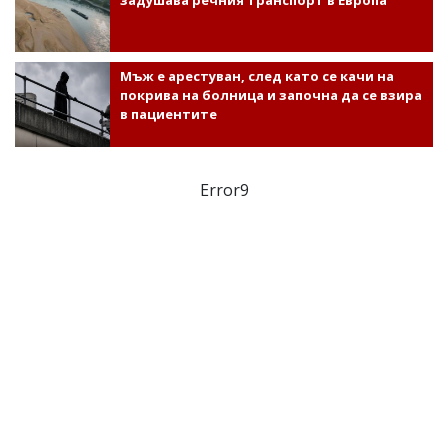
Мъж е арестуван, след като се качи на
покрива на болница и започна да се взира
в пациентите
Error9