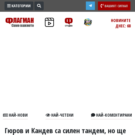
КАТЕГОРИИ
ВАШИЯТ СИГНАЛ
ПРОМО
НОВИНИТЕ
ДНЕС: 68
ЗОНА
ИЗБОРИ
2026
ПРАКТИЧНО
КУЛТУРА
ЗДРАВЕ
ПОЛИТИКА
ОБЩИНИ
ОБЩЕСТВО
ЛАЙФСТАЙЛ
НАЙ-НОВИ
НАЙ-ЧЕТЕНИ
НАЙ-КОМЕНТИРАНИ
ВОЙНАТА
В
Гюров и Кандев са силен тандем, но ще