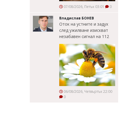
07/08/2026, Петък 03:01
0
Владислав БОНЕВ
Оток на устните и задух
след ужилване изискват
незабавен сигнал на 112
06/08/2026, Четвъртък 22:00
0