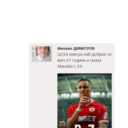
Михаил ДИМИТРОВ
ЦСКА изигра най-добрия си
мач от години и смаза
Макаби с 3:0