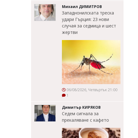
Михаил ДИМИТРОВ
Западнонилската треска
удари Гърция: 23 нови
случая за седмица и шест
жертви
06/08/2026, Четвъртък 21:00
1
Димитър КИРЯКОВ
Седем сигнала за
прекаляване с кафето