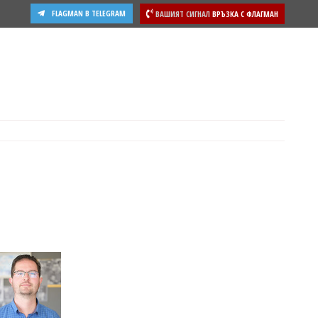
FLAGMAN В TELEGRAM
ВАШИЯТ СИГНАЛ
ВРЪЗКА С ФЛАГМАН
ости