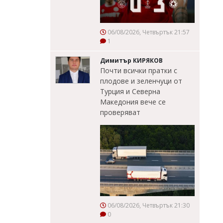
06/08/2026, Четвъртък 21:57
1
Димитър КИРЯКОВ
Почти всички пратки с
плодове и зеленчуци от
Турция и Северна
Македония вече се
проверяват
06/08/2026, Четвъртък 21:30
0