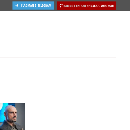
FLAGMAN В TELEGRAM
ВАШИЯТ СИГНАЛ
ВРЪЗКА С ФЛАГМАН