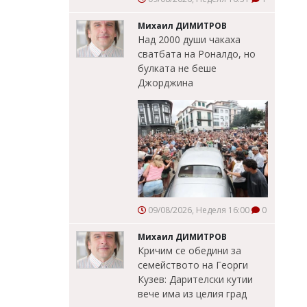
Михаил ДИМИТРОВ
Над 2000 души чакаха
сватбата на Роналдо, но
булката не беше
Джорджина
09/08/2026, Неделя 16:00
0
Михаил ДИМИТРОВ
Кричим се обедини за
семейството на Георги
Кузев: Дарителски кутии
вече има из целия град