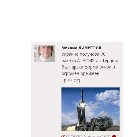
Михаил ДИМИТРОВ
Украйна получава 70
ракети ATACMS от Турция,
българска фирма влиза в
огромен оръжеен
трансфер
09/08/2026, Неделя 16:31
1