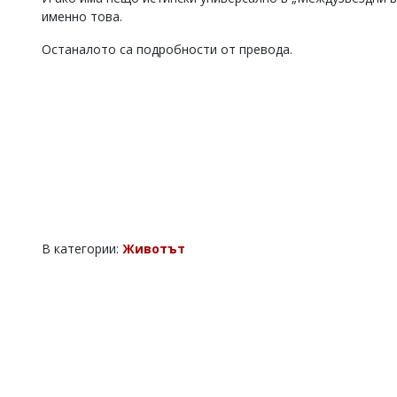
именно това.
Останалото са подробности от превода.
В категории:
Животът