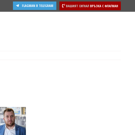
FLAGMAN В TELEGRAM
ВАШИЯТ СИГНАЛ
ВРЪЗКА С ФЛАГМАН