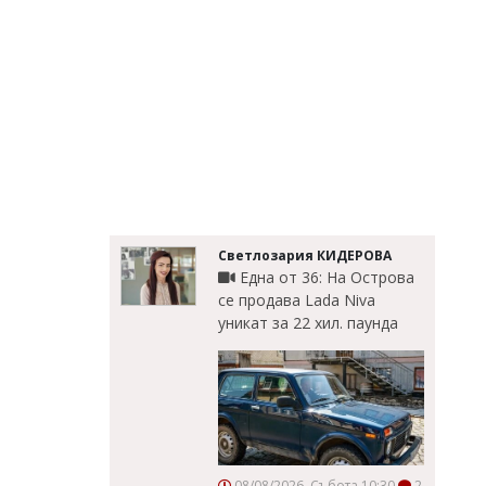
Светлозария КИДЕРОВА
Една от 36: На Острова
се продава Lada Niva
уникат за 22 хил. паунда
08/08/2026, Събота 10:30
2