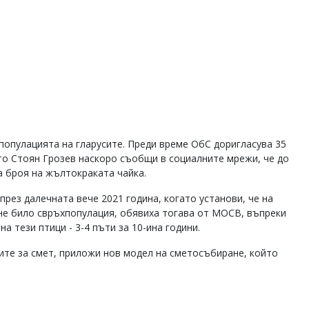
популацията на гларусите. Преди време ОбС доригласува 35
то Стоян Грозев наскоро съобщи в социалните мрежи, че до
а броя на жълтокраката чайка.
рез далечната вече 2021 година, когато установи, че на
 не било свръхпопулация, обявиха тогава от МОСВ, въпреки
а тези птици - 3-4 пъти за 10-ина години.
ите за смет, приложи нов модел на сметосъбиране, който