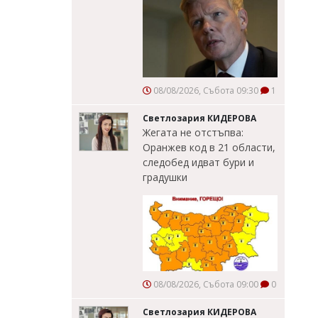
08/08/2026, Събота 09:30
1
Светлозария КИДЕРОВА
Жегата не отстъпва:
Оранжев код в 21 области,
следобед идват бури и
градушки
08/08/2026, Събота 09:00
0
Светлозария КИДЕРОВА