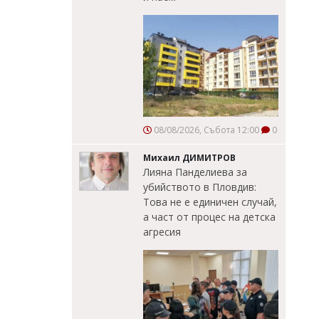
08/08/2026, Събота 12:00
0
Михаил ДИМИТРОВ
Лияна Панделиева за
убийството в Пловдив:
Това не е единичен случай,
а част от процес на детска
агресия