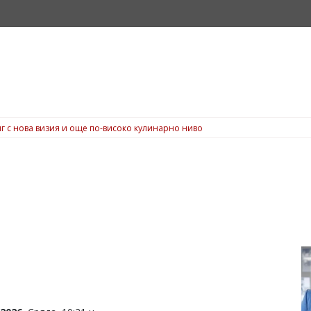
г с нова визия и още по-високо кулинарно ниво