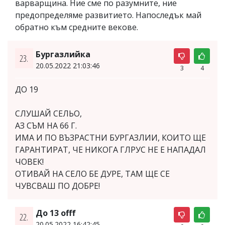
варварщина. Ние сме по разумните, ние
предопределяме развитието. Напоследък май
обратно към средните векове.
Бургазлийка
23.
20.05.2022 21:03:46
3
4
ДО 19
СЛУШАЙ СЕЛЬО,
АЗ СЪМ НА 66 Г.
ИМА И ПО ВЪЗРАСТНИ БУРГАЗЛИИ, КОИТО ЩЕ
ГАРАНТИРАТ, ЧЕ НИКОГА ГЛРУС НЕ Е НАПАДАЛ
ЧОВЕК!
ОТИВАЙ НА СЕЛО БЕ ДУРЕ, ТАМ ЩЕ СЕ
ЧУВСВАШ ПО ДОБРЕ!
До 13 offf
22.
20.05.2022 16:42:45