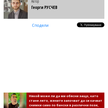
Автор
Георги РУСЧЕВ
Сподели
Някой може ли да ми обясни защо, като
стане лято, жените започват да си качват
снимки само по бански в различни пози,