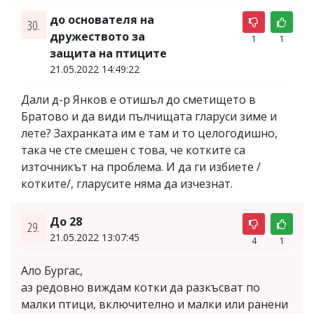
до основателя на
30.
дружеството за
1
1
защита на птиците
21.05.2022 14:49:22
Дали д-р Янков е отишъл до сметището в
Братово и да види пълчищата гларуси зиме и
лете? Захранката им е там и то целогодишно,
така че сте смешен с това, че котките са
източникът на проблема. И да ги избиете /
котките/, гларусите няма да изчезнат.
До 28
29.
21.05.2022 13:07:45
4
1
Ало Бургас,
аз редовно виждам котки да разкъсват по
малки птици, включително и малки или ранени