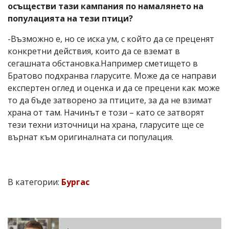
осъществи тази кампания по намалянето на
популацията на тези птици?
-Възможно е, но се иска ум, с който да се преценят
конкретни действия, които да се вземат в
сегашната обстановка.Например сметището в
Братово подхранва гларусите. Може да се направи
експертен оглед и оценка и да се прецени как може
то да бъде затворено за птиците, за да не взимат
храна от там. Начинът е този – като се затворят
тези техни източници на храна, гларусите ще се
върнат към оригиналната си популация.
В категории:
Бургас