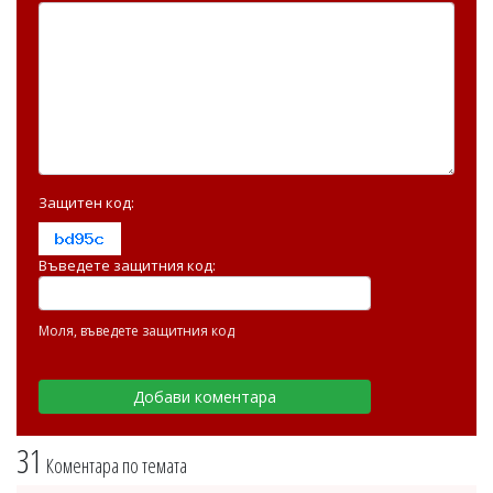
Защитен код:
Въведете защитния код:
Моля, въведете защитния код
31
Коментара по темата