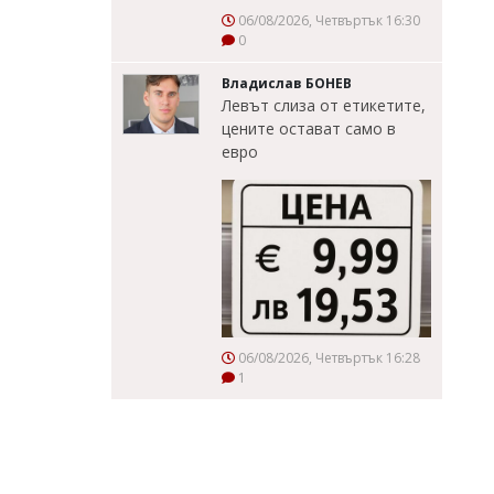
06/08/2026, Четвъртък 16:30
0
Владислав БОНЕВ
Левът слиза от етикетите,
цените остават само в
евро
06/08/2026, Четвъртък 16:28
1