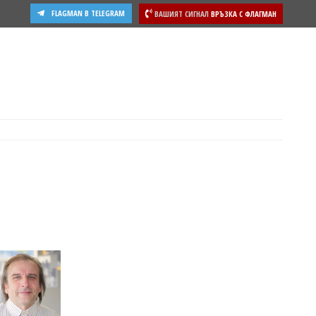
FLAGMAN В TELEGRAM
ВАШИЯТ СИГНАЛ
ВРЪЗКА С ФЛАГМАН