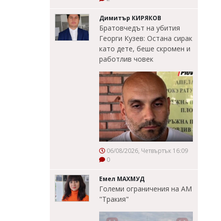
Димитър КИРЯКОВ
Братовчедът на убития
Георги Кузев: Остана сирак
като дете, беше скромен и
работлив човек
06/08/2026, Четвъртък 16:09
0
Емел МАХМУД
Големи ограничения на АМ
"Тракия"