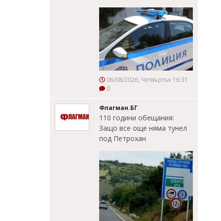
06/08/2026, Четвъртък 16:31
0
Флагман.БГ
110 години обещания:
Защо все още няма тунел
под Петрохан