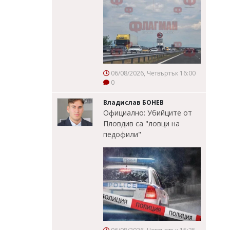
06/08/2026, Четвъртък 16:00
0
Владислав БОНЕВ
Официално: Убийците от
Пловдив са "ловци на
педофили"