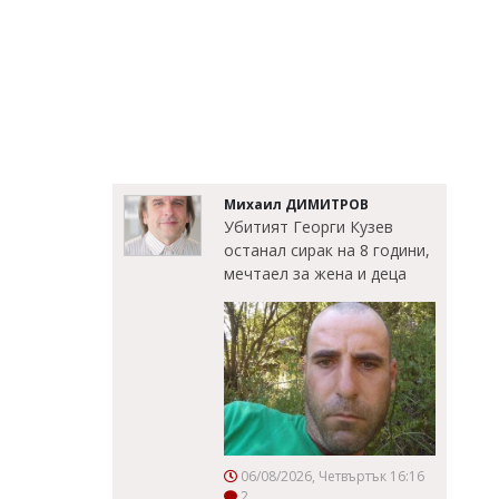
Михаил ДИМИТРОВ
Убитият Георги Кузев
останал сирак на 8 години,
мечтаел за жена и деца
06/08/2026, Четвъртък 16:16
2