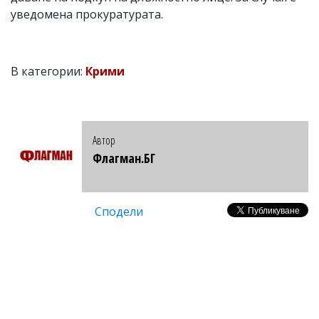
уведомена прокуратурата.
В категории:
Крими
Автор
Флагман.БГ
Сподели