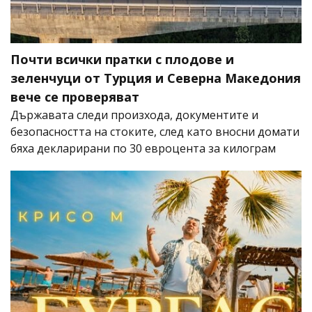
Почти всички пратки с плодове и
зеленчуци от Турция и Северна Македония
вече се проверяват
Държавата следи произхода, документите и
безопасността на стоките, след като вносни домати
бяха декларирани по 30 евроцента за килограм