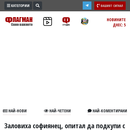
КАТЕГОРИИ
ВАШИЯТ СИГНАЛ
ПРОМО
НОВИНИТЕ
ДНЕС: 5
ЗОНА
ИЗБОРИ
2026
ПРАКТИЧНО
КУЛТУРА
ЗДРАВЕ
ПОЛИТИКА
ОБЩИНИ
ОБЩЕСТВО
ЛАЙФСТАЙЛ
НАЙ-НОВИ
НАЙ-ЧЕТЕНИ
НАЙ-КОМЕНТИРАНИ
ВОЙНАТА
В
Заловиха софиянец, опитал да подкупи с