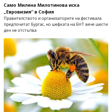
Само Милена Милотинова иска
„Евровизия“ в София
Правителството и организаторите на фестивала
предпочитат Бургас, но шефката на БНТ вече шести
ден не отстъпва