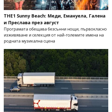
THE1 Sunny Beach: Меди, Емануела, Галена
и Преслава през август
Програмата обещава безсънни нощи, първокласно
изживяване и селекция от най-големите имена на
родната музикална сцена