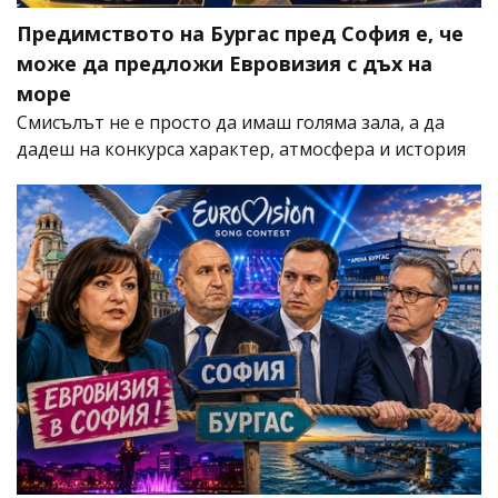
Предимството на Бургас пред София е, че
може да предложи Евровизия с дъх на
море
Смисълът не е просто да имаш голяма зала, а да
дадеш на конкурса характер, атмосфера и история