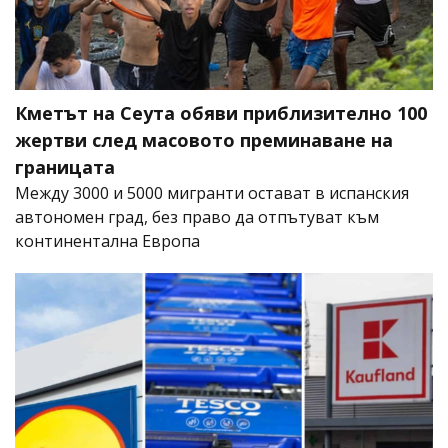
Кметът на Сеута обяви приблизително 100
жертви след масовото преминаване на
границата
Между 3000 и 5000 мигранти остават в испанския
автономен град, без право да отпътуват към
континентална Европа