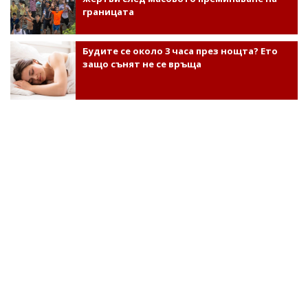
границата
Будите се около 3 часа през нощта? Ето
защо сънят не се връща