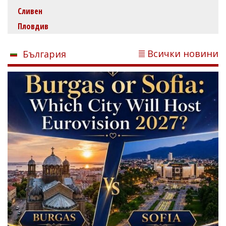
Сливен
Пловдив
Всички новини
България