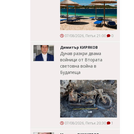
07/08/2026, Петък 21:00
0
Димитър КИРЯКОВ
Дунав разкри двама
войници от Втората
световна война в
Будапеща
07/08/2026, Петък 20:30
1