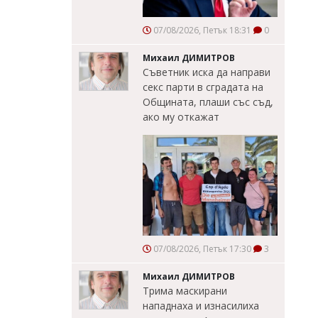
07/08/2026, Петък 18:31
0
Михаил ДИМИТРОВ
Съветник иска да направи
секс парти в сградата на
Общината, плаши със съд,
ако му откажат
07/08/2026, Петък 17:30
3
Михаил ДИМИТРОВ
Трима маскирани
нападнаха и изнасилиха