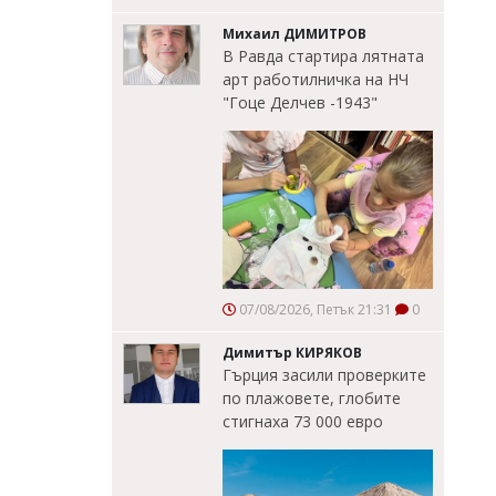
Михаил ДИМИТРОВ
В Равда стартира лятната
арт работилничка на НЧ
"Гоце Делчев -1943"
07/08/2026, Петък 21:31
0
Димитър КИРЯКОВ
Гърция засили проверките
по плажовете, глобите
стигнаха 73 000 евро