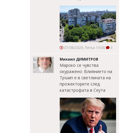
07/08/2026, Петък 19:00
3
Михаил ДИМИТРОВ
Мароко се чувства
окуражено: Влиянието на
Тръмп е в светлината на
прожекторите след
катастрофата в Сеута