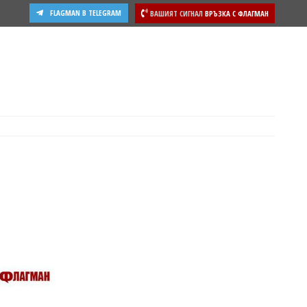
FLAGMAN В TELEGRAM
ВАШИЯТ СИГНАЛ
ВРЪЗКА С ФЛАГМАН
ости