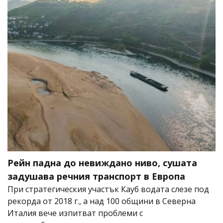
Рейн падна до невиждано ниво, сушата
задушава речния транспорт в Европа
При стратегическия участък Кауб водата слезе под
рекорда от 2018 г., а над 100 общини в Северна
Италия вече изпитват проблеми с