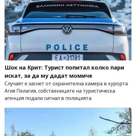
Шок на Крит: Турист попитал колко пари
искат, за да му дадат момиче
Случаят е заснет от охранителна камера в курорта
Агия Пелагия, собствениците на туристическа
агенция подали сигнал в полицията