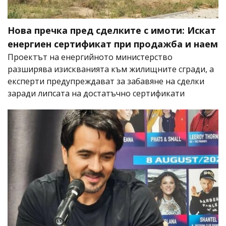
Нова пречка пред сделките с имоти: Искат
енергиен сертификат при продажба и наем
Проектът на енергийното министерство
разширява изискванията към жилищните сгради, а
експерти предупреждават за забавяне на сделки
заради липсата на достатъчно сертификати