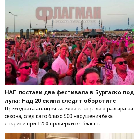
НАП постави два фестивала в Бургаско под
лупа: Над 20 екипа следят оборотите
Приходната агенция засилва контрола в разгара на
сезона, след като близо 500 нарушения бяха
открити при 1200 проверки в областта