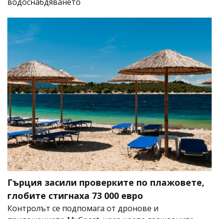
водоснабдяването
Гърция засили проверките по плажовете,
глобите стигнаха 73 000 евро
Контролът се подпомага от дронове и