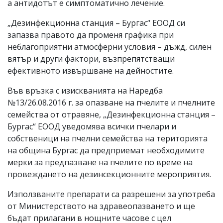
а антидотът е симптоматично лечение.
„Дезинфекционна станция – Бургас“ ЕООД си
запазва правото да променя графика при
неблагоприятни атмосферни условия – дъжд, силен
вятър и други фактори, възпрепятстващи
ефективното извършване на дейностите.
Във връзка с изискванията на Наредба
№13/26.08.2016 г. за опазване на пчелите и пчелните
семейства от отравяне, „Дезинфекционна станция –
Бургас“ ЕООД уведомява всички пчелари и
собственици на пчелни семейства на територията
на община Бургас да предприемат необходимите
мерки за предпазване на пчелите по време на
провеждането на дезинсекционните мероприятия.
Използваните препарати са разрешени за употреба
от Министерството на здравеопазването и ще
бъдат прилагани в нощните часове с цел