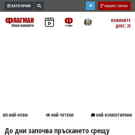
КАТЕГОРИИ
ВАШИЯТ СИГНАЛ
ПРОМО
НОВИНИТЕ
ДНЕС: 25
ЗОНА
ИЗБОРИ
2026
ПРАКТИЧНО
КУЛТУРА
ЗДРАВЕ
ПОЛИТИКА
ОБЩИНИ
ОБЩЕСТВО
ЛАЙФСТАЙЛ
НАЙ-НОВИ
НАЙ-ЧЕТЕНИ
НАЙ-КОМЕНТИРАНИ
ВОЙНАТА
В
До дни започва пръскането срещу