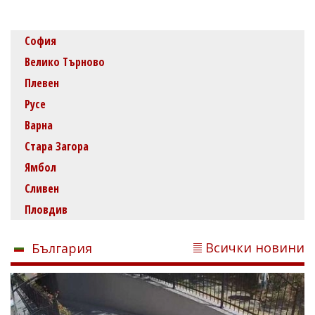
София
Велико Търново
Плевен
Русе
Варна
Стара Загора
Ямбол
Сливен
Пловдив
Всички новини
България