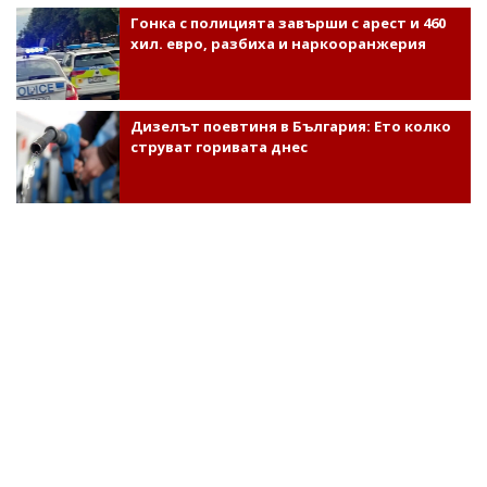
Гонка с полицията завърши с арест и 460
хил. евро, разбиха и наркооранжерия
Дизелът поевтиня в България: Ето колко
струват горивата днес