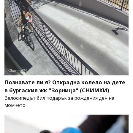
Познавате ли я? Открадна колело на дете
в бургаския жк "Зорница" (СНИМКИ)
Велосипедът бил подарък за рождения ден на
момчето