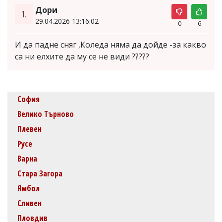
Дори
1.
29.04.2026 13:16:02
0
6
И да падне сняг ,Коледа няма да дойде -за какво
са ни елхите да му се не види ?????
София
Велико Търново
Плевен
Русе
Варна
Стара Загора
Ямбол
Сливен
Пловдив