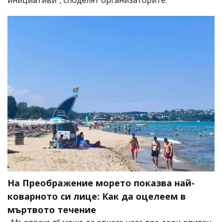
На Преображение морето показва най-
коварното си лице: Как да оцелеем в
мъртвото течение