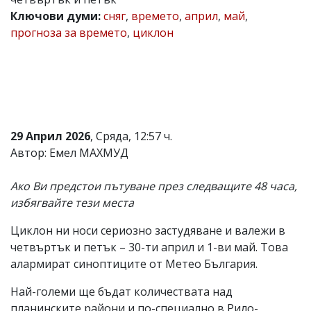
Ключови думи:
сняг
,
времето
,
април
,
май
,
Коментарите
под
прогноза за времето
,
циклон
статиите
се
въвеждат
от
читателите
и
редакцията
не
29 Април 2026
, Сряда, 12:57 ч.
носи
Автор: Емел МАХМУД
отговорност
за
тях!
Ако Ви предстои пътуване през следващите 48 часа,
Ако
избягвайте тези места
откриете
обиден
за
Циклон ни носи сериозно застудяване и валежи в
вас
четвъртък и петък – 30-ти април и 1-ви май. Това
коментар,
алармират синоптиците от Метео България.
моля
сигнализирайте
Най-големи ще бъдат количествата над
ни!
планинските райони и по-специално в Рило-