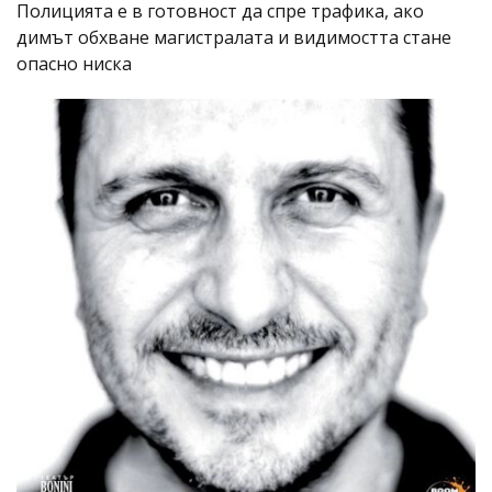
Полицията е в готовност да спре трафика, ако
димът обхване магистралата и видимостта стане
опасно ниска