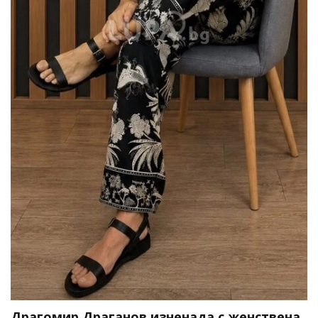
Драгомир Драганов изненада с женствена