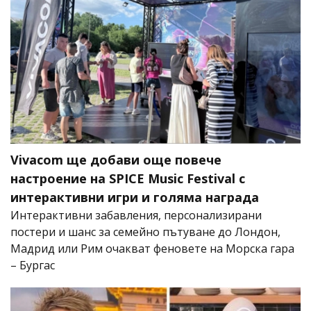
Vivacom ще добави още повече
настроение на SPICE Music Festival с
интерактивни игри и голяма награда
Интерактивни забавления, персонализирани
постери и шанс за семейно пътуване до Лондон,
Мадрид или Рим очакват феновете на Морска гара
– Бургас