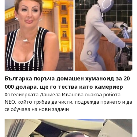
Българка поръча домашен хуманоид за 20
000 долара, ще го тества като камериер
Хотелиерката Даниела Иванова очаква робота
NEO, който трябва да чисти, подрежда прането и да
се обучава на нови задачи