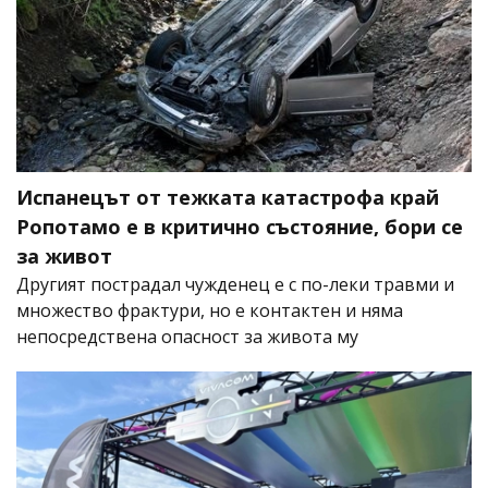
Испанецът от тежката катастрофа край
Ропотамо е в критично състояние, бори се
за живот
Другият пострадал чужденец е с по-леки травми и
множество фрактури, но е контактен и няма
непосредствена опасност за живота му