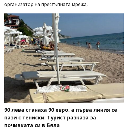
организатор на престъпната мрежа,
90 лева станаха 90 евро, а първа линия се
пази с тениски: Турист разказа за
почивката си в Бяла