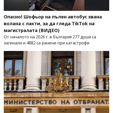
Опасно! Шофьор на пълен автобус хвана
волана с лакти, за да гледа TikTok на
магистралата (ВИДЕО)
От началото на 2026 г. в България 277 души са
загинали и 4882 са ранени при катастрофи