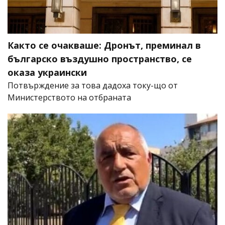
Както се очакваше: Дронът, преминал в
българско въздушно пространство, се
оказа украински
Потвърждение за това дадоха току-що от
Министерството на отбраната