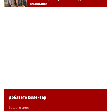
очакваше
Добавете коментар
Вашето име: