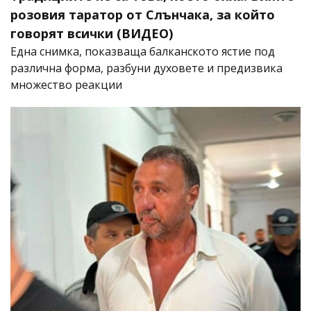
розовия таратор от Слънчака, за който
говорят всички (ВИДЕО)
Една снимка, показваща балканското ястие под
различна форма, разбуни духовете и предизвика
множество реакции