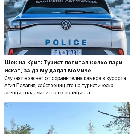
Шок на Крит: Турист попитал колко пари
искат, за да му дадат момиче
Случаят е заснет от охранителна камера в курорта
Агия Пелагия, собствениците на туристическа
агенция подали сигнал в полицията