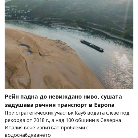
Рейн падна до невиждано ниво, сушата
задушава речния транспорт в Европа
При стратегическия участък Кауб водата слезе под
рекорда от 2018 г., а над 100 общини в Северна
Италия вече изпитват проблеми с
водоснабдяването