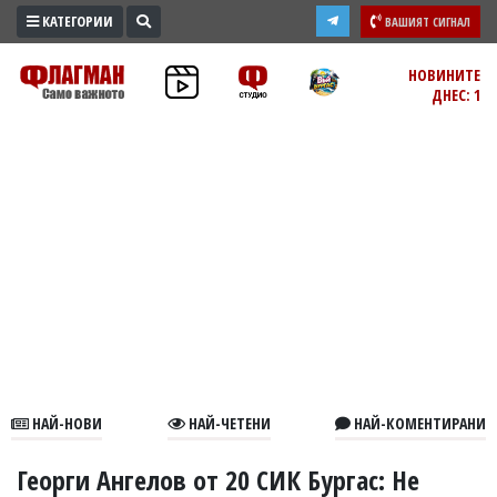
КАТЕГОРИИ
ВАШИЯТ СИГНАЛ
ПРОМО
НОВИНИТЕ
ДНЕС: 1
ЗОНА
ИЗБОРИ
2026
ПРАКТИЧНО
КУЛТУРА
ЗДРАВЕ
ПОЛИТИКА
ОБЩИНИ
ОБЩЕСТВО
ЛАЙФСТАЙЛ
НАЙ-НОВИ
НАЙ-ЧЕТЕНИ
НАЙ-КОМЕНТИРАНИ
ВОЙНАТА
В
Георги Ангелов от 20 СИК Бургас: Не