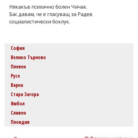
Някакъв психично болен Чичак.
Бас давам, че е гласуващ за Радев
социалистически боклук.
София
Велико Търново
Плевен
Русе
Варна
Стара Загора
Ямбол
Сливен
Пловдив