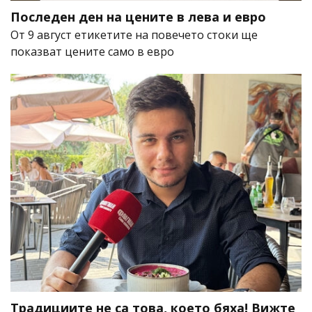
Последен ден на цените в лева и евро
От 9 август етикетите на повечето стоки ще
показват цените само в евро
Традициите не са това, което бяха! Вижте