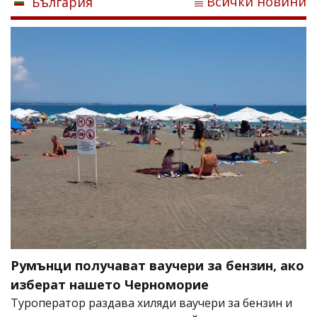
Всички новини
България
Румънци получават ваучери за бензин, ако
изберат нашето Черноморие
Туроператор раздава хиляди ваучери за бензин и