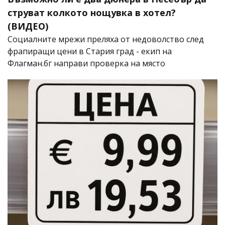
струват колкото нощувка в хотел?
(ВИДЕО)
Социалните мрежи преляха от недоволство след
фрапиращи цени в Стария град - екип на
Флагман.бг направи проверка на място