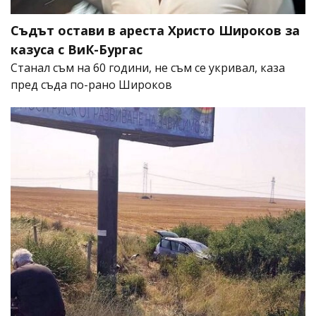
Съдът остави в ареста Христо Широков за
казуса с ВиК-Бургас
Станал съм на 60 години, не съм се укривал, каза
пред съда по-рано Широков