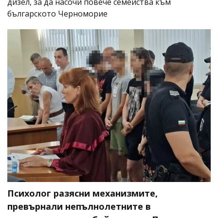
дизел, за да насочи повече семейства към
българското Черноморие
Психолог разясни механизмите,
превърнали непълнолетните в