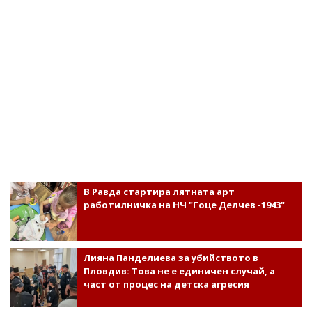
В Равда стартира лятната арт
работилничка на НЧ "Гоце Делчев -1943"
Лияна Панделиева за убийството в
Пловдив: Това не е единичен случай, а
част от процес на детска агресия