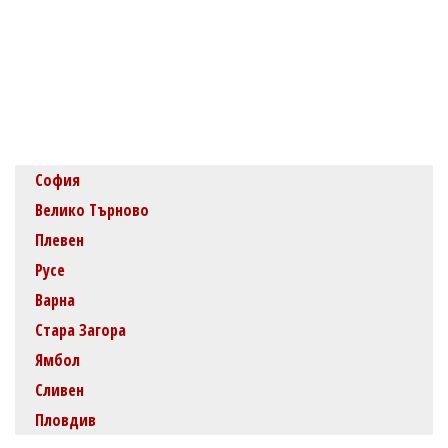
София
Велико Търново
Плевен
Русе
Варна
Стара Загора
Ямбол
Сливен
Пловдив