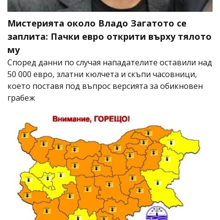
Мистерията около Владо Загатото се
заплита: Пачки евро открити върху тялото
му
Според данни по случая нападателите оставили над
50 000 евро, златни кюлчета и скъпи часовници,
което поставя под въпрос версията за обикновен
грабеж