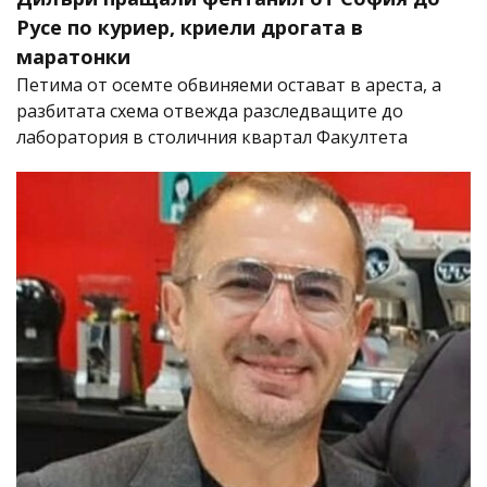
Русе по куриер, криели дрогата в
маратонки
Петима от осемте обвиняеми остават в ареста, а
разбитата схема отвежда разследващите до
лаборатория в столичния квартал Факултета