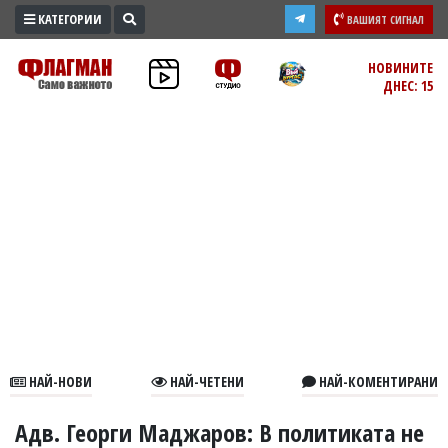
КАТЕГОРИИ
ВАШИЯТ СИГНАЛ
ПРОМО
НОВИНИТЕ
ДНЕС: 15
ЗОНА
ИЗБОРИ
2026
ПРАКТИЧНО
КУЛТУРА
ЗДРАВЕ
ПОЛИТИКА
ОБЩИНИ
ОБЩЕСТВО
ЛАЙФСТАЙЛ
НАЙ-НОВИ
НАЙ-ЧЕТЕНИ
НАЙ-КОМЕНТИРАНИ
ВОЙНАТА
В
Адв. Георги Маджаров: В политиката не