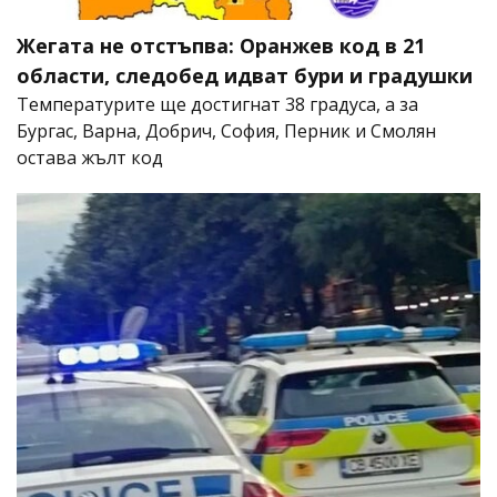
Жегата не отстъпва: Оранжев код в 21
области, следобед идват бури и градушки
Температурите ще достигнат 38 градуса, а за
Бургас, Варна, Добрич, София, Перник и Смолян
остава жълт код