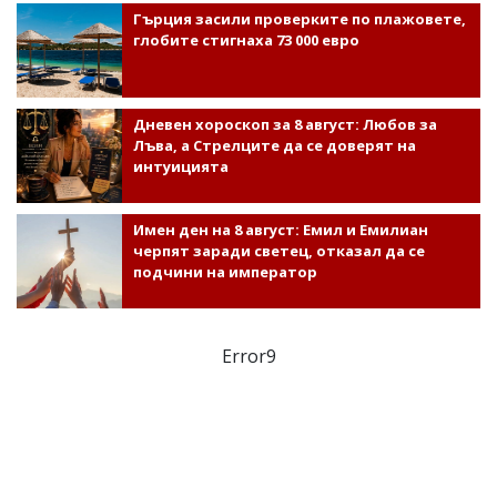
Гърция засили проверките по плажовете,
глобите стигнаха 73 000 евро
Дневен хороскоп за 8 август: Любов за
Лъва, а Стрелците да се доверят на
интуицията
Имен ден на 8 август: Емил и Емилиан
черпят заради светец, отказал да се
подчини на император
Error9