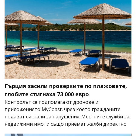
Гърция засили проверките по плажовете,
глобите стигнаха 73 000 евро
Контролът се подпомага от дронове и
приложението MyCoast, чрез което гражданите
подават сигнали за нарушения. Местните служби за
недвижими имоти също приемат жалби директно