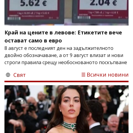
Край на цените в левове: Етикетите вече
остават само в евро
8 август е последният ден на задължителното
двойно обозначаване, а от 9 август влизат и нови
строги правила срещу необоснованото поскъпване
Всички новини
Свят