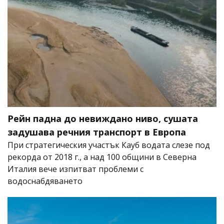
Рейн падна до невиждано ниво, сушата
задушава речния транспорт в Европа
При стратегическия участък Кауб водата слезе под
рекорда от 2018 г., а над 100 общини в Северна
Италия вече изпитват проблеми с
водоснабдяването