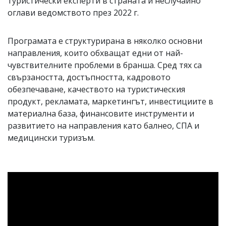
туристически експерти в страната и неслучайно
оглави ведомството през 2022 г.
Програмата е структурирана в няколко основни
направления, които обхващат едни от най-
чувствителните проблеми в бранша. Сред тях са
свързаността, достъпността, кадровото
обезпечаване, качеството на туристическия
продукт, рекламата, маркетингът, инвестициите в
материална база, финансовите инструменти и
развитието на направления като балнео, СПА и
медицински туризъм.