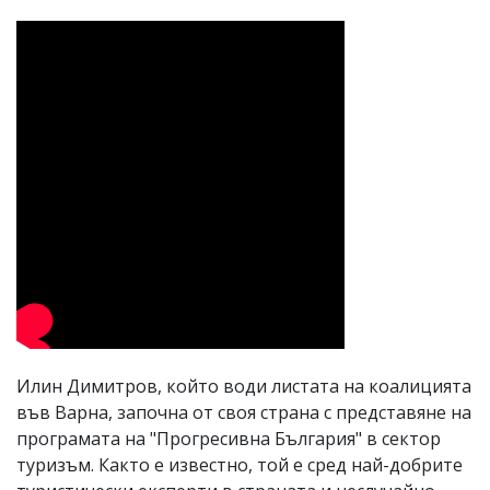
Илин Димитров, който води листата на коалицията
във Варна, започна от своя страна с представяне на
програмата на "Прогресивна България" в сектор
туризъм. Както е известно, той е сред най-добрите