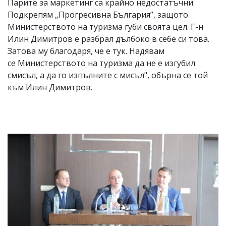
Парите за маркетинг са крайно недостатъчни.
Подкрепям „Прогресивна България”, защото
Министерството на туризма губи своята цел. Г-н
Илин Димитров е разбрал дълбоко в себе си това.
Затова му благодаря, че е тук. Надявам
се Министерството на туризма да не е изгубил
смисъл, а да го изпълните с мисъл", обърна се той
към Илин Димитров.