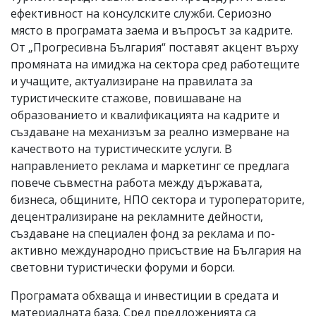
ефективност на консулските служби. Сериозно
място в програмата заема и въпросът за кадрите.
От „Прогресивна България“ поставят акцент върху
промяната на имиджа на сектора сред работещите
и учащите, актуализиране на правилата за
туристическите стажове, повишаване на
образованието и квалификацията на кадрите и
създаване на механизъм за реално измерване на
качеството на туристическите услуги. В
направлението реклама и маркетинг се предлага
повече съвместна работа между държавата,
бизнеса, общините, НПО сектора и туроператорите,
децентрализиране на рекламните дейности,
създаване на специален фонд за реклама и по-
активно международно присъствие на България на
световни туристически форуми и борси.
Програмата обхваща и инвестиции в средата и
материалната база. Сред предложенията са