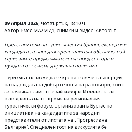
09 Април 2026
, Четвъртък, 18:10 ч.
Автор: Емел МАХМУД, снимки и видео: Авторът
Представители на туристическия бранш, експерти и
кандидати за народни представители обсъдиха най-
сериозните предизвикателства пред сектора и
нуждата от по-ясна държавна политика
Туризмът не може да се крепи повече на инерция,
на надеждата за добър сезон и на разговори, които
се появяват само покрай избори. Именно този
извод изпъкна по време на регионалния
туристически форум, организиран в Бургас по
инициатива на кандидатите за народни
представители от листата на „Прогресивна
България“. Специален гост на дискусията бе