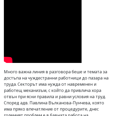
Много важна линия в разговора беше и темата за
достъпа на чуждестранни работници до пазара на
труда. Секторът има нужда от навременен и
работещ механизъм, с който да привлича хора
отвън при ясни правила и равни условия на труд.
Според адв. Павлина Вълканова-Пунчева, която
има пряко впечатление от процедурите, днес
големият проблем е в бавната работа на