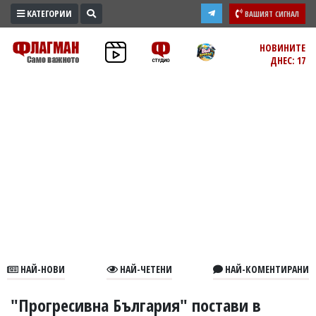
КАТЕГОРИИ
ВАШИЯТ СИГНАЛ
ПРОМО
НОВИНИТЕ
ДНЕС: 17
ЗОНА
ИЗБОРИ
2026
ПРАКТИЧНО
КУЛТУРА
ЗДРАВЕ
ПОЛИТИКА
ОБЩИНИ
ОБЩЕСТВО
ЛАЙФСТАЙЛ
НАЙ-НОВИ
НАЙ-ЧЕТЕНИ
НАЙ-КОМЕНТИРАНИ
ВОЙНАТА
В
"Прогресивна България" постави в