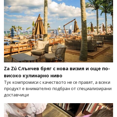
Za Zú Слънчев бряг с нова визия и още по-
високо кулинарно ниво
Тук компромиси с качеството не се правят, а всеки
продукт е внимателно подбран от специализирани
доставчици