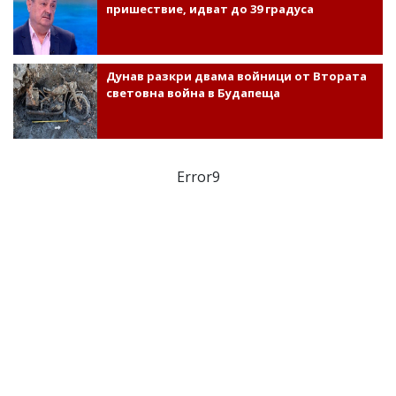
пришествие, идват до 39 градуса
Дунав разкри двама войници от Втората
световна война в Будапеща
Error9