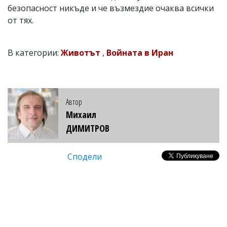
безопасност никъде и че възмездие очаква всички
от тях.
В категории:
Животът
,
Войната в Иран
Автор
Михаил
ДИМИТРОВ
Сподели