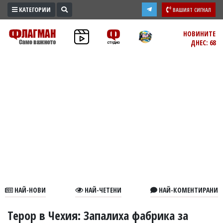
КАТЕГОРИИ
ВАШИЯТ СИГНАЛ
ПРОМО
НОВИНИТЕ
ДНЕС: 68
ЗОНА
ИЗБОРИ
2026
ПРАКТИЧНО
КУЛТУРА
ЗДРАВЕ
ПОЛИТИКА
ОБЩИНИ
ОБЩЕСТВО
ЛАЙФСТАЙЛ
НАЙ-НОВИ
НАЙ-ЧЕТЕНИ
НАЙ-КОМЕНТИРАНИ
ВОЙНАТА
В
Терор в Чехия: Запалиха фабрика за