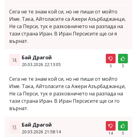
Сега не те знам кой си, но не пиши от мойто
Име. Така, Айтоласите са Ажери Азърбаджанци,
Не са Перси, тук е разковничето на разпада на
тази страна Иран. В Иран Персисите ще си я
върнат.
Бай Драгой
14.
20.03.2026 22:13:05
5
5
Сега не те знам кой си, но не пиши от мойто
Име. Така, Айтоласите са Ажери Азърбаджанци,
Не са Перси, тук е разковничето на разпада на
тази страна Иран. В Иран Персисите ще си го
върнат.
Бай Драгой
13.
20.03.2026 21:58:14
14
5