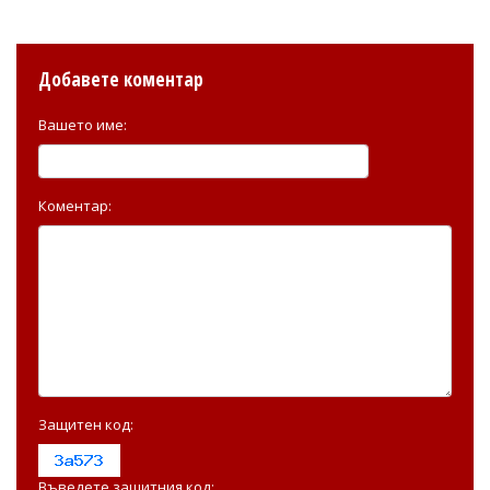
Добавете коментар
Вашето име:
Коментар:
Защитен код:
Въведете защитния код: