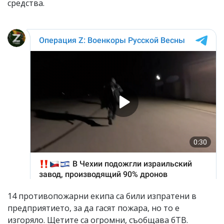
средства.
14 противопожарни екипа са били изпратени в
предприятието, за да гасят пожара, но то е
изгоряло. Щетите са огромни, съобщава бТВ.