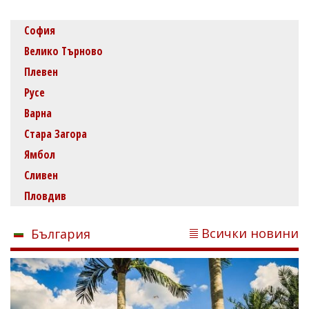
София
Велико Търново
Плевен
Русе
Варна
Стара Загора
Ямбол
Сливен
Пловдив
Всички новини
България