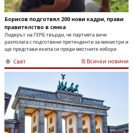
Борисов подготвял 200 нови кадри, прави
правителство в сянка
Лидерът на ГЕРБ твърди, че партията вече
разполага с подготвени претенденти за министри и
ще представи екипа си преди местните избори
Всички новини
Свят