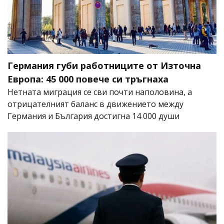
Германия губи работниците от Източна
Европа: 45 000 повече си тръгнаха
Нетната миграция се сви почти наполовина, а
отрицателният баланс в движението между
Германия и България достигна 14 000 души