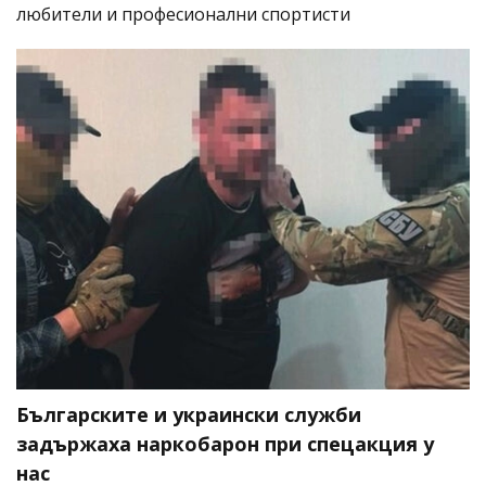
любители и професионални спортисти
Българските и украински служби
задържаха наркобарон при спецакция у
нас