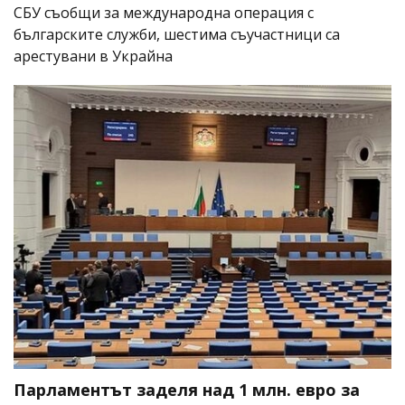
СБУ съобщи за международна операция с
българските служби, шестима съучастници са
арестувани в Украйна
Парламентът заделя над 1 млн. евро за