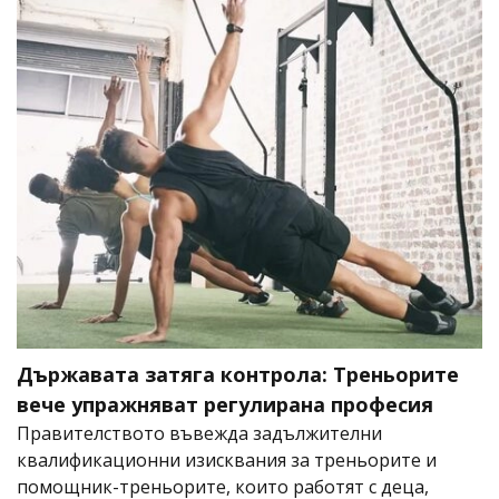
Държавата затяга контрола: Треньорите
вече упражняват регулирана професия
Правителството въвежда задължителни
квалификационни изисквания за треньорите и
помощник-треньорите, които работят с деца,