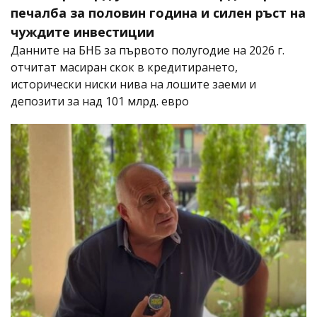
печалба за половин година и силен ръст на
чуждите инвестиции
Данните на БНБ за първото полугодие на 2026 г.
отчитат масиран скок в кредитирането,
исторически ниски нива на лошите заеми и
депозити за над 101 млрд. евро