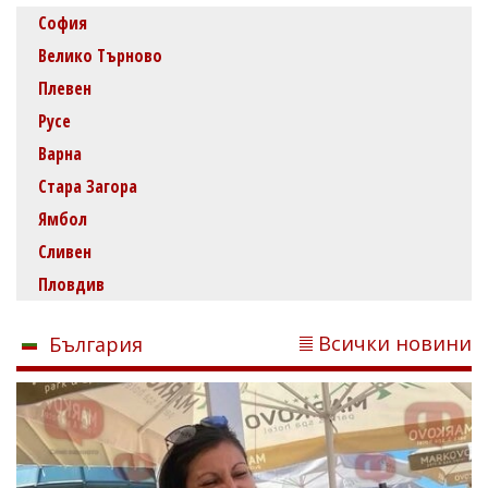
София
Велико Търново
Плевен
Русе
Варна
Стара Загора
Ямбол
Сливен
Пловдив
Всички новини
България