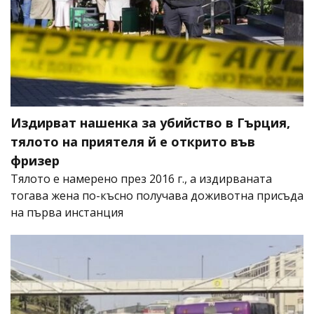
Издирват нашенка за убийство в Гърция,
тялото на приятеля й е открито във
фризер
Тялото е намерено през 2016 г., а издирваната
тогава жена по-късно получава доживотна присъда
на първа инстанция