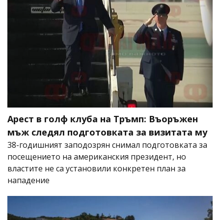
Арест в голф клуба на Тръмп: Въоръжен
мъж следял подготовката за визитата му
38-годишният заподозрян снимал подготовката за
посещението на американския президент, но
властите не са установили конкретен план за
нападение