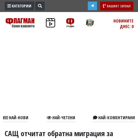
КАТЕГОРИИ
ВАШИЯТ СИГНАЛ
ПРОМО
НОВИНИТЕ
ДНЕС: 0
ЗОНА
ИЗБОРИ
2026
ПРАКТИЧНО
КУЛТУРА
ЗДРАВЕ
ПОЛИТИКА
ОБЩИНИ
ОБЩЕСТВО
ЛАЙФСТАЙЛ
НАЙ-НОВИ
НАЙ-ЧЕТЕНИ
НАЙ-КОМЕНТИРАНИ
ВОЙНАТА
В
САЩ отчитат обратна миграция за