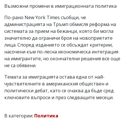
Възможни промени в имиграционната политика
По-рано New York Times съобщи, че
администрацията на Тръмп обмисля реформа на
системата за прием на бежанци, която би могла
значително да ограничи броя на новоприетите
лица. Според изданието се обсъждат критерии,
насочени към по-лесна икономическа интеграция
на имигрантите, но окончателни решения все още
не са обявени.
Темата за имиграцията остава една от най-
чувствителните в американския обществен и
политически дебат, като се очаква да бъде сред
ключовите въпроси и през следващите месеци.
В категории:
Политика