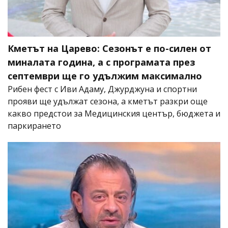
Кметът на Царево: Сезонът е по-силен от
миналата година, а с програмата през
септември ще го удължим максимално
Рибен фест с Иви Адаму, Джурджуна и спортни
прояви ще удължат сезона, а кметът разкри още
какво предстои за Медицинския център, бюджета и
паркирането