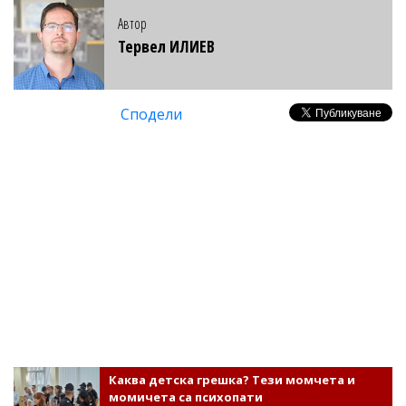
Автор
Тервел ИЛИЕВ
Сподели
Каква детска грешка? Тези момчета и
момичета са психопати