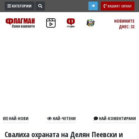
КАТЕГОРИИ
ВАШИЯТ СИГНАЛ
ПРОМО
НОВИНИТЕ
ДНЕС: 32
ЗОНА
ИЗБОРИ
2026
ПРАКТИЧНО
КУЛТУРА
ЗДРАВЕ
ПОЛИТИКА
ОБЩИНИ
ОБЩЕСТВО
ЛАЙФСТАЙЛ
НАЙ-НОВИ
НАЙ-ЧЕТЕНИ
НАЙ-КОМЕНТИРАНИ
ВОЙНАТА
В
Свалиха охраната на Делян Пеевски и