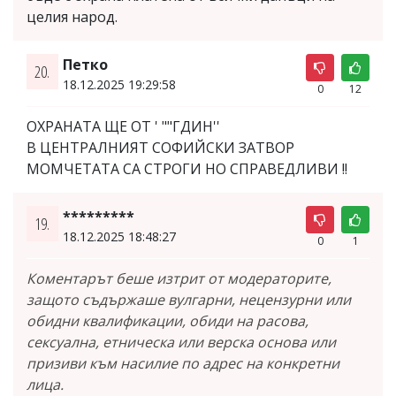
целия народ.
Петко
20.
18.12.2025 19:29:58
0
12
ОХРАНАТА ЩЕ ОТ ' ""ГДИН''
В ЦЕНТРАЛНИЯТ СОФИЙСКИ ЗАТВОР
МОМЧЕТАТА СА СТРОГИ НО СПРАВЕДЛИВИ !!
*********
19.
18.12.2025 18:48:27
0
1
Коментарът беше изтрит от модераторите,
защото съдържаше вулгарни, нецензурни или
обидни квалификации, обиди на расова,
сексуална, етническа или верска основа или
призиви към насилие по адрес на конкретни
лица.