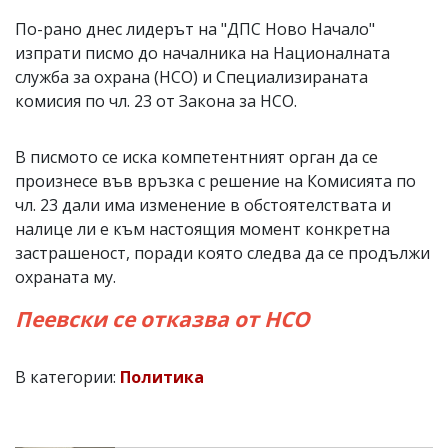
По-рано днес лидерът на "ДПС Ново Начало"
изпрати писмо до началника на Националната
служба за охрана (НСО) и Специализираната
комисия по чл. 23 от Закона за НСО.
В писмото се иска компетентният орган да се
произнесе във връзка с решение на Комисията по
чл. 23 дали има изменение в обстоятелствата и
налице ли е към настоящия момент конкретна
застрашеност, поради която следва да се продължи
охраната му.
Пеевски се отказва от НСО
В категории:
Политика