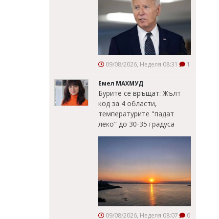
09/08/2026, Неделя 08:31
1
Емел МАХМУД
Бурите се връщат: Жълт
код за 4 области,
температурите "падат
леко" до 30-35 градуса
09/08/2026, Неделя 08:07
0