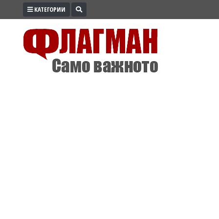
КАТЕГОРИИ
ПРОМО
ЗОНА
ИЗБОРИ
2026
ПРАКТИЧНО
КУЛТУРА
ЗДРАВЕ
ПОЛИТИКА
ОБЩИНИ
ОБЩЕСТВО
ЛАЙФСТАЙЛ
ВОЙНАТА
В