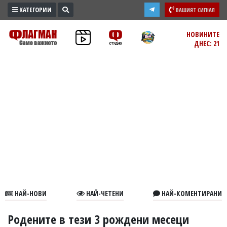
КАТЕГОРИИ
ВАШИЯТ СИГНАЛ
ПРОМО
НОВИНИТЕ
ДНЕС: 21
ЗОНА
ИЗБОРИ
2026
ПРАКТИЧНО
КУЛТУРА
ЗДРАВЕ
ПОЛИТИКА
ОБЩИНИ
ОБЩЕСТВО
ЛАЙФСТАЙЛ
НАЙ-НОВИ
НАЙ-ЧЕТЕНИ
НАЙ-КОМЕНТИРАНИ
ВОЙНАТА
В
Родените в тези 3 рождени месеци