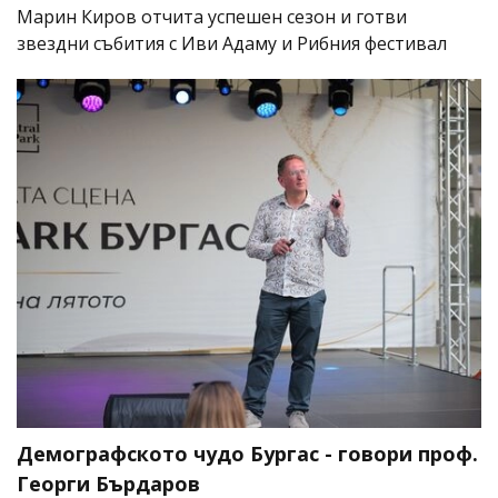
Марин Киров отчита успешен сезон и готви
звездни събития с Иви Адаму и Рибния фестивал
Демографското чудо Бургас - говори проф.
Георги Бърдаров