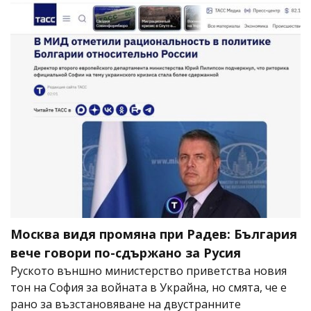
Москва видя промяна при Радев: България
вече говори по-сдържано за Русия
Руското външно министерство приветства новия
тон на София за войната в Украйна, но смята, че е
рано за възстановяване на двустранните