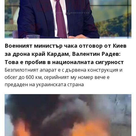
Военният министър чака отговор от Киев
за дрона край Кардам, Валентин Радев:
Това е пробив в националната сигурност
Безпилотният апарат е с дървена конструкция и
обсег до 600 км, серийният му номер вече е
предаден на украинската страна