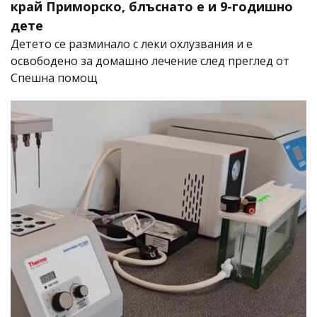
край Приморско, блъснато е и 9-годишно
дете
Детето се разминало с леки охлузвания и е
освободено за домашно лечение след преглед от
Спешна помощ