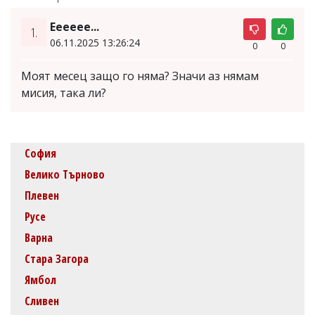
Ееееее...
1.
06.11.2025 13:26:24
0
0
Моят месец защо го няма? Значи аз нямам
мисия, така ли?
София
Велико Търново
Плевен
Русе
Варна
Стара Загора
Ямбол
Сливен