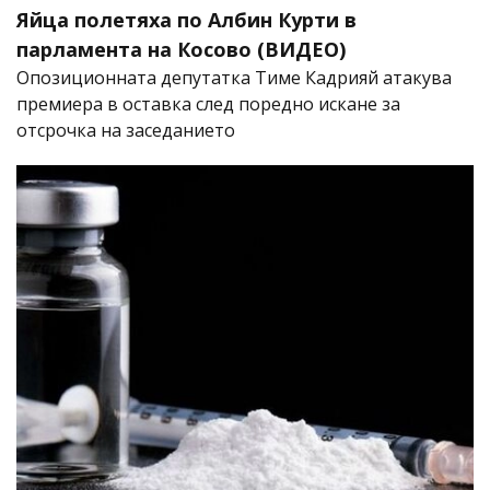
Яйца полетяха по Албин Курти в
парламента на Косово (ВИДЕО)
Опозиционната депутатка Тиме Кадрияй атакува
премиера в оставка след поредно искане за
отсрочка на заседанието