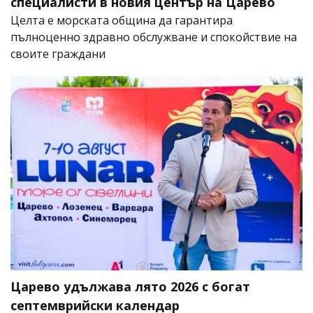
специалисти в новия център на Царево
Целта е морската община да гарантира
пълноценно здравно обслужване и спокойствие на
своите граждани
Царево удължава лято 2026 с богат
септемврийски календар