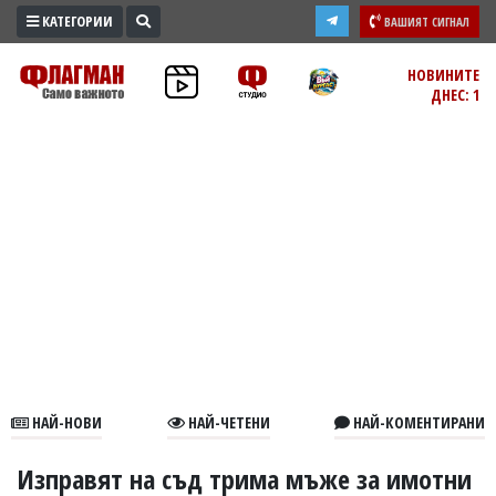
КАТЕГОРИИ
ВАШИЯТ СИГНАЛ
ПРОМО
НОВИНИТЕ
ДНЕС: 1
ЗОНА
ИЗБОРИ
2026
ПРАКТИЧНО
КУЛТУРА
ЗДРАВЕ
ПОЛИТИКА
ОБЩИНИ
ОБЩЕСТВО
ЛАЙФСТАЙЛ
НАЙ-НОВИ
НАЙ-ЧЕТЕНИ
НАЙ-КОМЕНТИРАНИ
ВОЙНАТА
В
Изправят на съд трима мъже за имотни