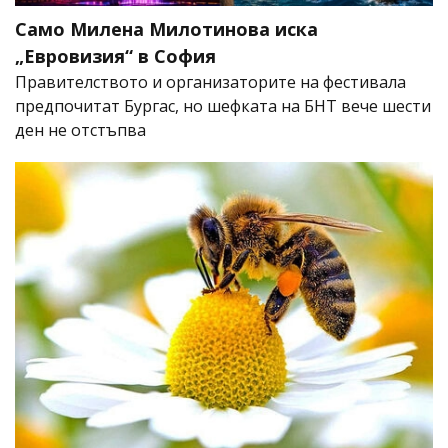
Само Милена Милотинова иска
„Евровизия“ в София
Правителството и организаторите на фестивала
предпочитат Бургас, но шефката на БНТ вече шести
ден не отстъпва