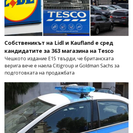
Собственикът на Lidl и Kaufland е сред
кандидатите за 363 магазина на Tesco
Чешкото издание E15 твърди, че британската
верига вече е наела Citigroup и Goldman Sachs за
подготовката на продажбата