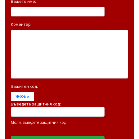
Вашето име:
Коментар:
Защитен код:
Въведете защитния код:
Моля, въведете защитния код