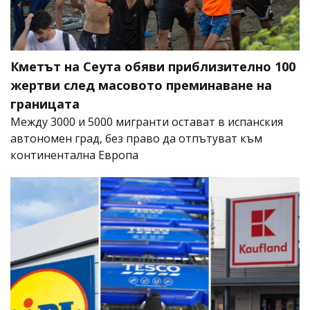
Кметът на Сеута обяви приблизително 100
жертви след масовото преминаване на
границата
Между 3000 и 5000 мигранти остават в испанския
автономен град, без право да отпътуват към
континентална Европа