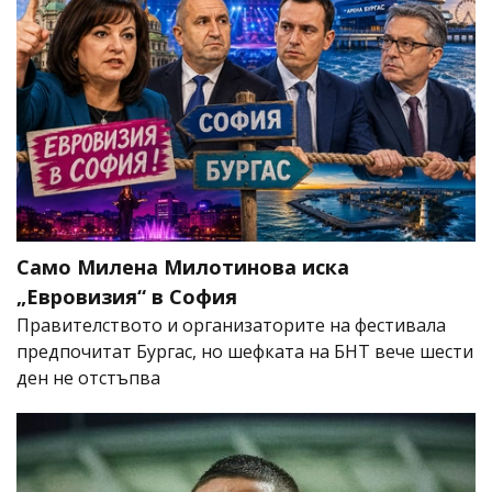
Само Милена Милотинова иска
„Евровизия“ в София
Правителството и организаторите на фестивала
предпочитат Бургас, но шефката на БНТ вече шести
ден не отстъпва