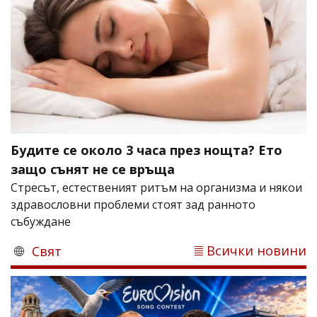
Будите се около 3 часа през нощта? Ето
защо сънят не се връща
Стресът, естественият ритъм на организма и някои
здравословни проблеми стоят зад ранното
събуждане
Всички новини
Свят