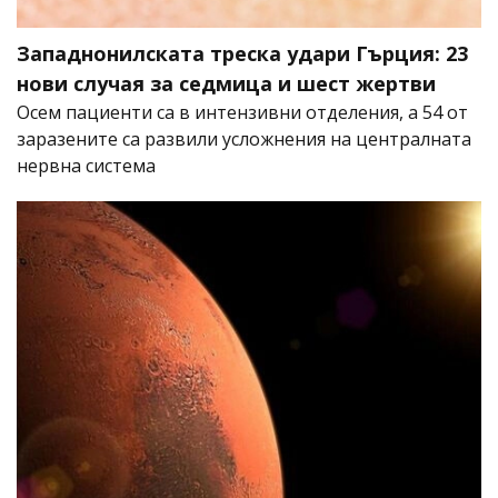
Западнонилската треска удари Гърция: 23
нови случая за седмица и шест жертви
Осем пациенти са в интензивни отделения, а 54 от
заразените са развили усложнения на централната
нервна система