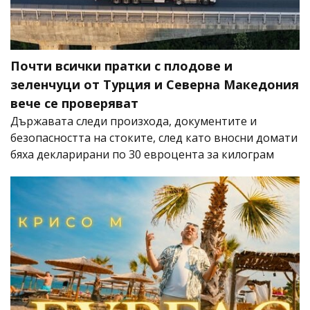
Почти всички пратки с плодове и
зеленчуци от Турция и Северна Македония
вече се проверяват
Държавата следи произхода, документите и
безопасността на стоките, след като вносни домати
бяха декларирани по 30 евроцента за килограм