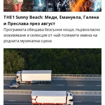
THE1 Sunny Beach: Меди, Емануела, Галена
и Преслава през август
Програмата обещава безсънни нощи, първокласно
изживяване и селекция от най-големите имена на
родната музикална сцена