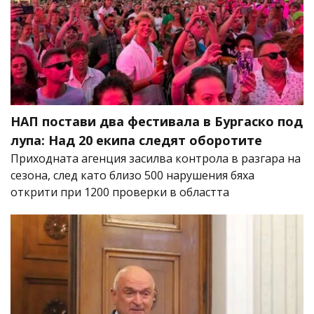
НАП постави два фестивала в Бургаско под
лупа: Над 20 екипа следят оборотите
Приходната агенция засилва контрола в разгара на
сезона, след като близо 500 нарушения бяха
открити при 1200 проверки в областта