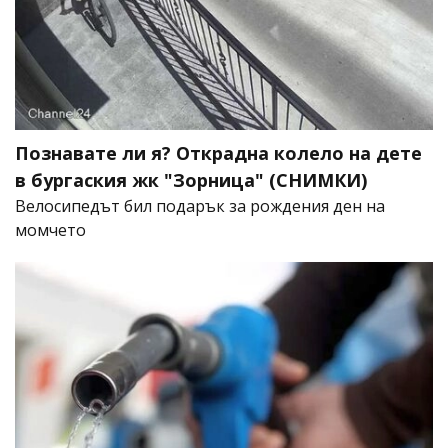
Познавате ли я? Открадна колело на дете
в бургаския жк "Зорница" (СНИМКИ)
Велосипедът бил подарък за рождения ден на
момчето