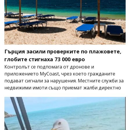
Гърция засили проверките по плажовете,
глобите стигнаха 73 000 евро
Контролът се подпомага от дронове и
приложението MyCoast, чрез което гражданите
подават сигнали за нарушения. Местните служби за
недвижими имоти също приемат жалби директно