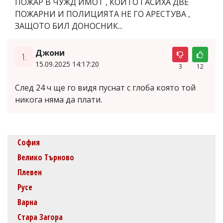
ПОЖАР В ЧУЖД ИМОТ , КОЙТО ГАСИХА ДВЕ
ПОЖАРНИ И ПОЛИЦИЯТА НЕ ГО АРЕСТУВА ,
ЗАЩОТО БИЛ ДОНОСНИК...
Джони
1.
15.09.2025 14:17:20
3
12
След 24 ч ще го видя пуснат с глоба която той
никога няма да плати.
София
Велико Търново
Плевен
Русе
Варна
Стара Загора