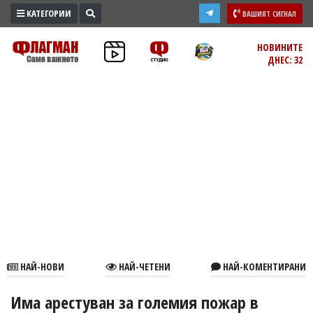
КАТЕГОРИИ
ВАШИЯТ СИГНАЛ
ПРОМО
НОВИНИТЕ
ДНЕС: 32
ЗОНА
ИЗБОРИ
2026
ПРАКТИЧНО
КУЛТУРА
ЗДРАВЕ
ПОЛИТИКА
ОБЩИНИ
ОБЩЕСТВО
ЛАЙФСТАЙЛ
НАЙ-НОВИ
НАЙ-ЧЕТЕНИ
НАЙ-КОМЕНТИРАНИ
ВОЙНАТА
В
Има арестуван за големия пожар в