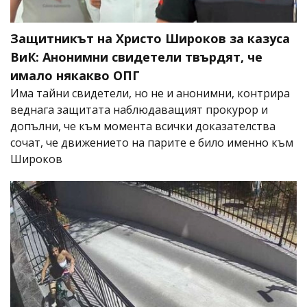
Защитникът на Христо Широков за казуса
ВиК: Анонимни свидетели твърдят, че
имало някакво ОПГ
Има тайни свидетели, но не и анонимни, контрира
веднага защитата наблюдаващият прокурор и
допълни, че към момента всички доказателства
сочат, че движението на парите е било именно към
Широков