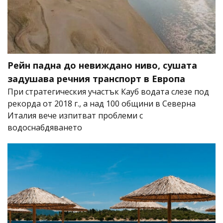
Рейн падна до невиждано ниво, сушата
задушава речния транспорт в Европа
При стратегическия участък Кауб водата слезе под
рекорда от 2018 г., а над 100 общини в Северна
Италия вече изпитват проблеми с
водоснабдяването