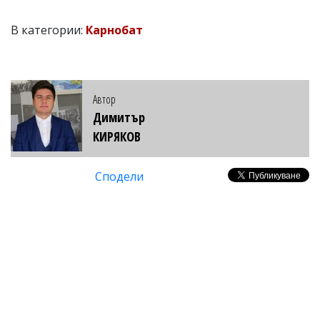
В категории:
Карнобат
Автор
Димитър
КИРЯКОВ
Сподели