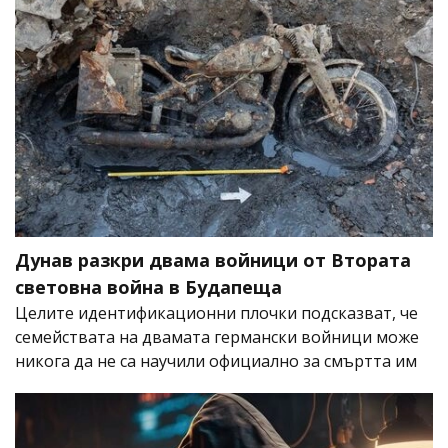
Дунав разкри двама войници от Втората
световна война в Будапеща
Целите идентификационни плочки подсказват, че
семействата на двамата германски войници може
никога да не са научили официално за смъртта им