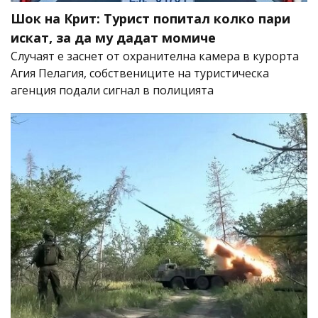
Шок на Крит: Турист попитал колко пари
искат, за да му дадат момиче
Случаят е заснет от охранителна камера в курорта
Агия Пелагия, собствениците на туристическа
агенция подали сигнал в полицията