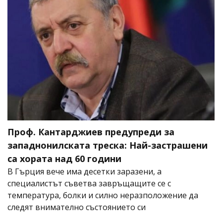
Проф. Кантарджиев предупреди за
западнонилската треска: Най-застрашени
са хората над 60 години
В Гърция вече има десетки заразени, а
специалистът съветва завръщащите се с
температура, болки и силно неразположение да
следят внимателно състоянието си