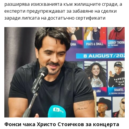
разширява изискванията към жилищните сгради, а
експерти предупреждават за забавяне на сделки
заради липсата на достатъчно сертификати
Фонси чака Христо Стоичков за концерта