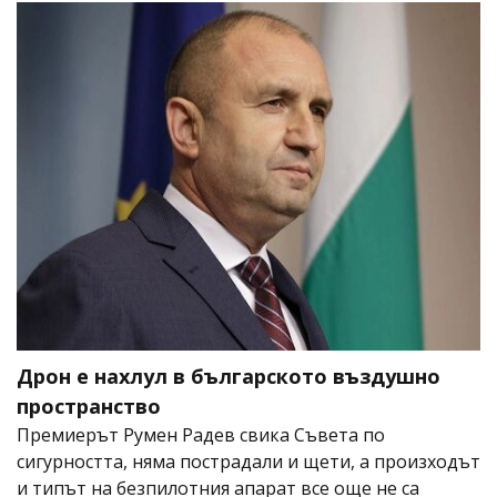
Дрон е нахлул в българското въздушно
пространство
Премиерът Румен Радев свика Съвета по
сигурността, няма пострадали и щети, а произходът
и типът на безпилотния апарат все още не са