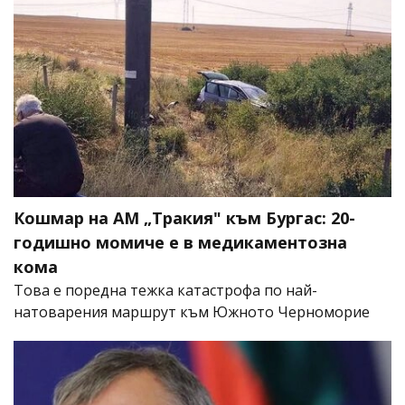
Кошмар на АМ „Тракия" към Бургас: 20-
годишно момиче е в медикаментозна
кома
Това е поредна тежка катастрофа по най-
натоварения маршрут към Южното Черноморие