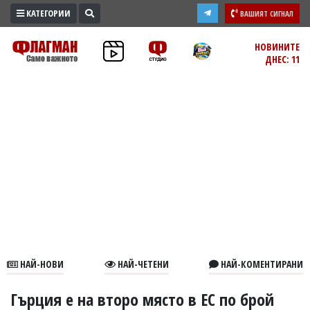
КАТЕГОРИИ
ВАШИЯТ СИГНАЛ
ПРОМО
НОВИНИТЕ
ДНЕС: 11
ЗОНА
ИЗБОРИ
2026
ПРАКТИЧНО
КУЛТУРА
ЗДРАВЕ
ПОЛИТИКА
ОБЩИНИ
ОБЩЕСТВО
ЛАЙФСТАЙЛ
НАЙ-НОВИ
НАЙ-ЧЕТЕНИ
НАЙ-КОМЕНТИРАНИ
ВОЙНАТА
В
Гърция е на второ място в ЕС по брой