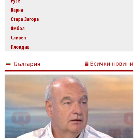
Русе
Варна
Стара Загора
Ямбол
Сливен
Пловдив
Всички новини
България