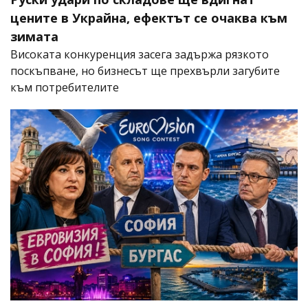
цените в Украйна, ефектът се очаква към
зимата
Високата конкуренция засега задържа рязкото
поскъпване, но бизнесът ще прехвърли загубите
към потребителите