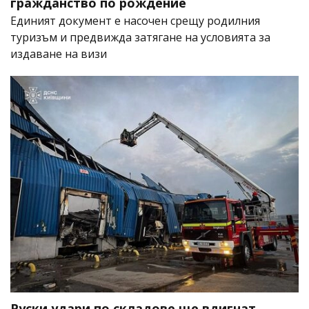
гражданство по рождение
Единият документ е насочен срещу родилния
туризъм и предвижда затягане на условията за
издаване на визи
Руски удари по складове ще вдигнат