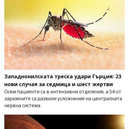
Западнонилската треска удари Гърция: 23
нови случая за седмица и шест жертви
Осем пациенти са в интензивни отделения, а 54 от
заразените са развили усложнения на централната
нервна система