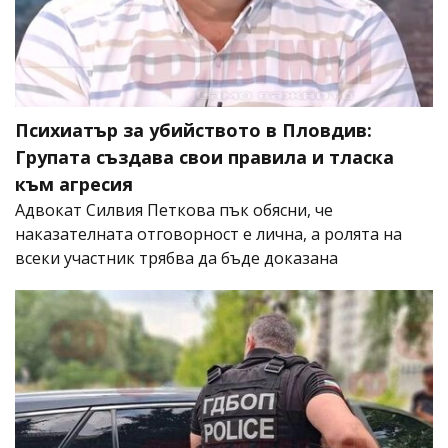
Психиатър за убийството в Пловдив:
Групата създава свои правила и тласка
към агресия
Адвокат Силвия Петкова пък обясни, че
наказателната отговорност е лична, а ролята на
всеки участник трябва да бъде доказана