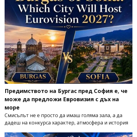
Предимството на Бургас пред София е, че
може да предложи Евровизия с дъх на
море
Смисълът не е просто да имаш голяма зала, а да
дадеш на конкурса характер, атмосфера и история