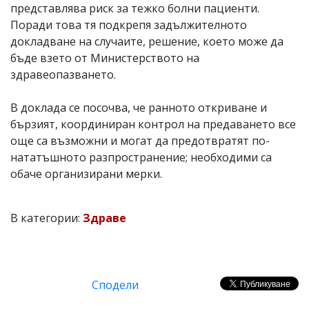
представлява риск за тежко болни пациенти.
Поради това тя подкрепя задължителното
докладване на случаите, решение, което може да
бъде взето от Министерството на
здравеопазването.
В доклада се посочва, че ранното откриване и
бързият, координиран контрол на предаването все
още са възможни и могат да предотвратят по-
нататъшното разпространение; необходими са
обаче организирани мерки.
В категории:
Здраве
Сподели