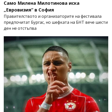
Само Милена Милотинова иска
„Евровизия“ в София
Правителството и организаторите на фестивала
предпочитат Бургас, но шефката на БНТ вече шести
ден не отстъпва