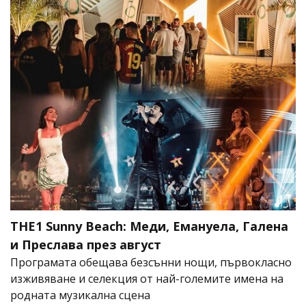
THE1 Sunny Beach: Меди, Емануела, Галена
и Преслава през август
Програмата обещава безсънни нощи, първокласно
изживяване и селекция от най-големите имена на
родната музикална сцена