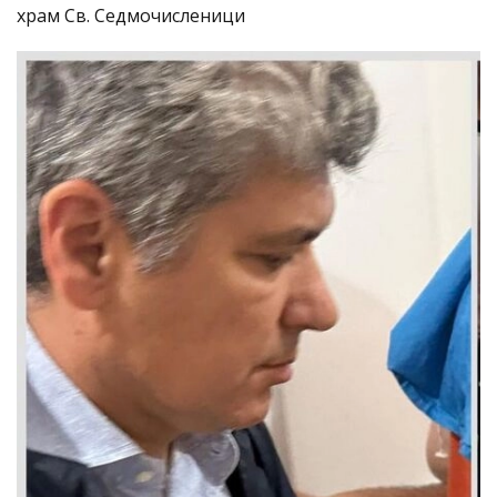
храм Св. Седмочисленици