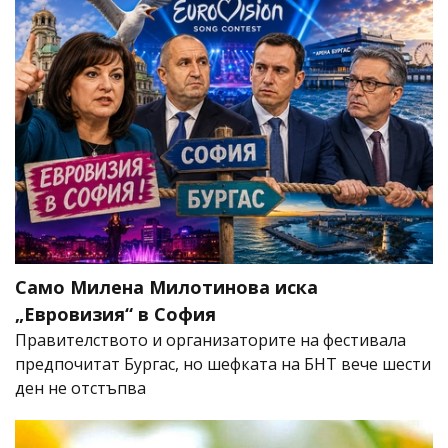
Само Милена Милотинова иска
„Евровизия“ в София
Правителството и организаторите на фестивала
предпочитат Бургас, но шефката на БНТ вече шести
ден не отстъпва