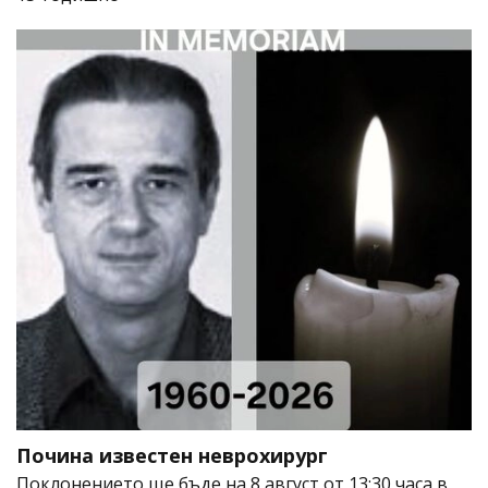
Почина известен неврохирург
Поклонението ще бъде на 8 август от 13:30 часа в