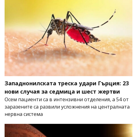
Западнонилската треска удари Гърция: 23
нови случая за седмица и шест жертви
Осем пациенти са в интензивни отделения, а 54 от
заразените са развили усложнения на централната
нервна система