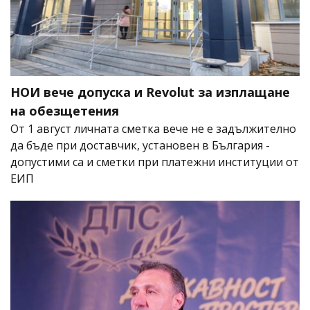
НОИ вече допуска и Revolut за изплащане
на обезщетения
От 1 август личната сметка вече не е задължително
да бъде при доставчик, установен в България -
допустими са и сметки при платежни институции от
ЕИП