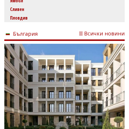
Ямбол
Сливен
Пловдив
Всички новини
България