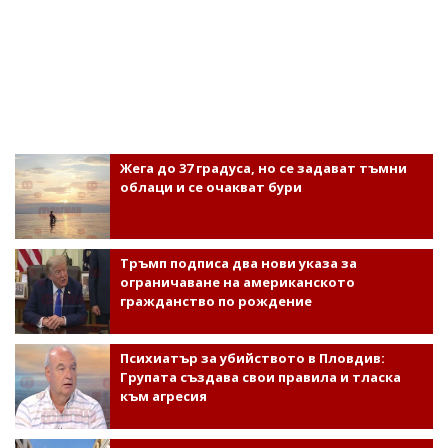
Жега до 37 градуса, но се задават тъмни
облаци и се очакват бури
Тръмп подписа два нови указа за
ограничаване на американското
гражданство по рождение
Психиатър за убийството в Пловдив:
Групата създава свои правила и тласка
към агресия