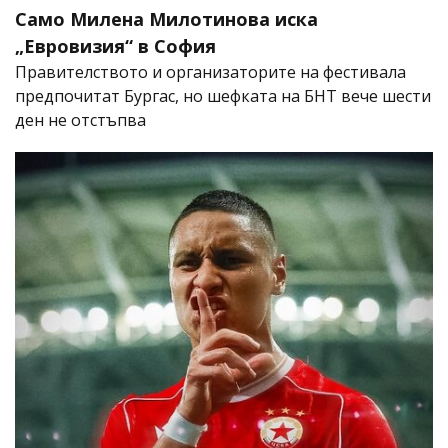
Само Милена Милотинова иска
„Евровизия“ в София
Правителството и организаторите на фестивала
предпочитат Бургас, но шефката на БНТ вече шести
ден не отстъпва