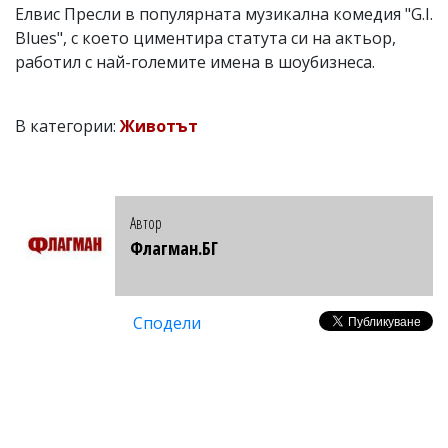
Елвис Пресли в популярната музикална комедия "G.I.
Blues", с което циментира статута си на актьор,
работил с най-големите имена в шоубизнеса.
В категории:
Животът
Автор
Флагман.БГ
Сподели