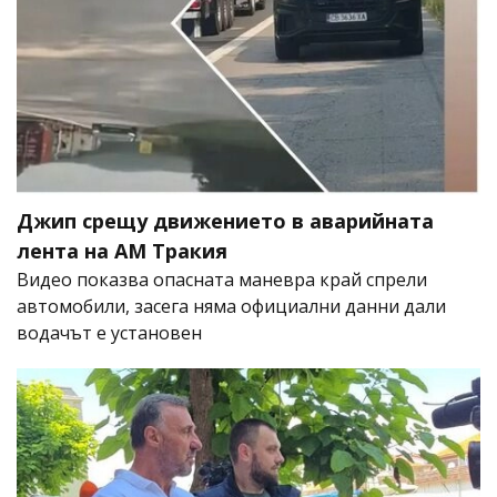
Джип срещу движението в аварийната
лента на АМ Тракия
Видео показва опасната маневра край спрели
автомобили, засега няма официални данни дали
водачът е установен