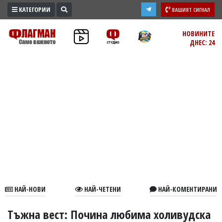
КАТЕГОРИИ
ВАШИЯТ СИГНАЛ
ПРОМО
НОВИНИТЕ
ДНЕС: 24
ЗОНА
ИЗБОРИ
2026
ПРАКТИЧНО
КУЛТУРА
ЗДРАВЕ
ПОЛИТИКА
ОБЩИНИ
ОБЩЕСТВО
ЛАЙФСТАЙЛ
НАЙ-НОВИ
НАЙ-ЧЕТЕНИ
НАЙ-КОМЕНТИРАНИ
ВОЙНАТА
В
Тъжна вест: Почина любима холивудска