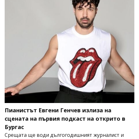
Пианистът Евгени Генчев излиза на
сцената на първия подкаст на открито в
Бургас
Срещата ще води дългогодишният журналист и