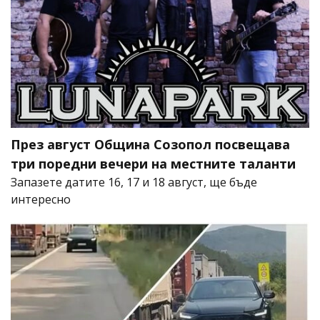
През август Община Созопол посвещава
три поредни вечери на местните таланти
Запазете датите 16, 17 и 18 август, ще бъде
интересно