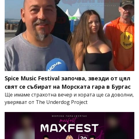
Spice Music Festival започва, звезди от цял
свят се събират на Морската гара в Бургас
Ще имаме страхотна вечер и хората ще са доволни,
уверяват от The Underdog Project