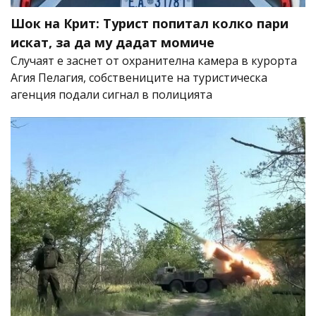
Шок на Крит: Турист попитал колко пари
искат, за да му дадат момиче
Случаят е заснет от охранителна камера в курорта
Агия Пелагия, собствениците на туристическа
агенция подали сигнал в полицията