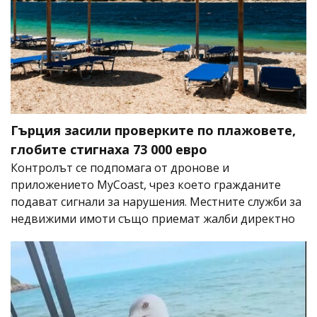
Гърция засили проверките по плажовете,
глобите стигнаха 73 000 евро
Контролът се подпомага от дронове и
приложението MyCoast, чрез което гражданите
подават сигнали за нарушения. Местните служби за
недвижими имоти също приемат жалби директно