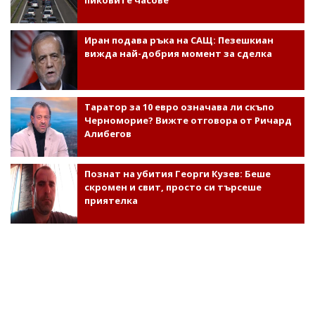
пиковите часове
Иран подава ръка на САЩ: Пезешкиан
вижда най-добрия момент за сделка
Таратор за 10 евро означава ли скъпо
Черноморие? Вижте отговора от Ричард
Алибегов
Познат на убития Георги Кузев: Беше
скромен и свит, просто си търсеше
приятелка