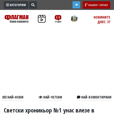
КАТЕГОРИИ
ВАШИЯТ СИГНАЛ
ПРОМО
НОВИНИТЕ
ДНЕС: 37
ЗОНА
ИЗБОРИ
2026
ПРАКТИЧНО
КУЛТУРА
ЗДРАВЕ
ПОЛИТИКА
ОБЩИНИ
ОБЩЕСТВО
ЛАЙФСТАЙЛ
НАЙ-НОВИ
НАЙ-ЧЕТЕНИ
НАЙ-КОМЕНТИРАНИ
ВОЙНАТА
В
Светски хроникьор №1 унас влезе в