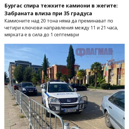
Бургас спира тежките камиони в жегите:
Забраната влиза при 35 градуса
Камионите над 20 тона няма да преминават по
четири ключови направления между 11 и 21 часа,
мярката е в сила до 1 септември