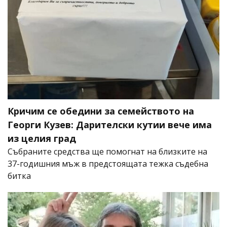
Кричим се обедини за семейството на
Георги Кузев: Дарителски кутии вече има
из целия град
Събраните средства ще помогнат на близките на
37-годишния мъж в предстоящата тежка съдебна
битка