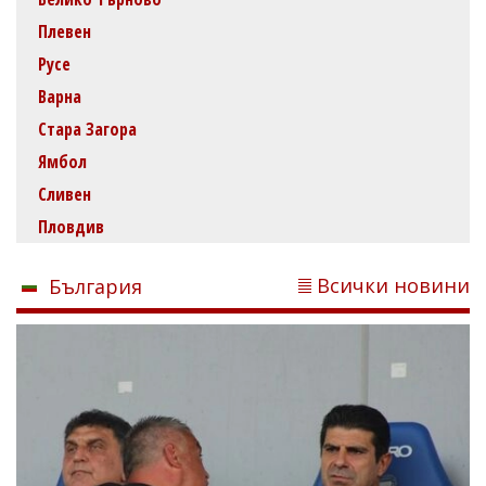
Плевен
Русе
Варна
Стара Загора
Ямбол
Сливен
Пловдив
Всички новини
България