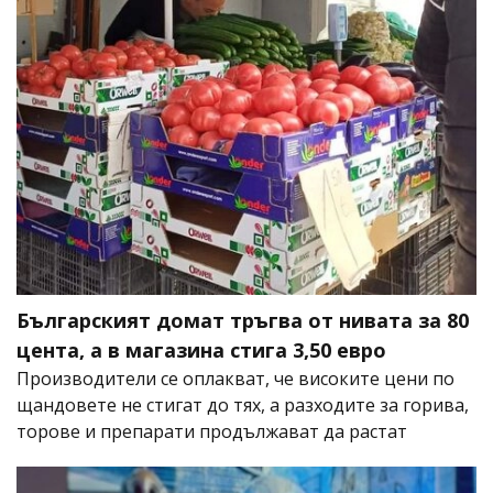
Българският домат тръгва от нивата за 80
цента, а в магазина стига 3,50 евро
Производители се оплакват, че високите цени по
щандовете не стигат до тях, а разходите за горива,
торове и препарати продължават да растат