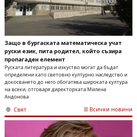
Защо в бургаската математическа учат
руски език, пита родител, който съзира
пропагаден елемент
Руската литература и изкуство могат да бъдат
определени като световно културно наследство и
докосването до него обогатява широката култура
на всеки, отговаря директорката Милена
Андонова
Всички новини
Свят