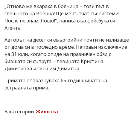
„Отново ме вкараха в болница – този път в
спешното на Военна! Ще ме тъпчат със системи!
После не знам. Лошо!“, написа във фейсбука си
Агента.
Авторът на десетки евъргрийни почти не излизаше
от дома си в последно време. Направи изключение
на 31 юли, когато отиде на празничен обяд с
бившата си съпруга – певицата Кристина
Димитрова и сина им Димитър.
Тримата отпразнуваха 65-годишнината на
естрадната прима.
В категории:
Животът