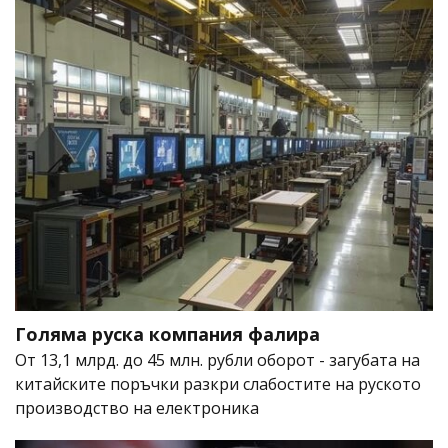
Голяма руска компания фалира
От 13,1 млрд. до 45 млн. рубли оборот - загубата на
китайските поръчки разкри слабостите на руското
производство на електроника