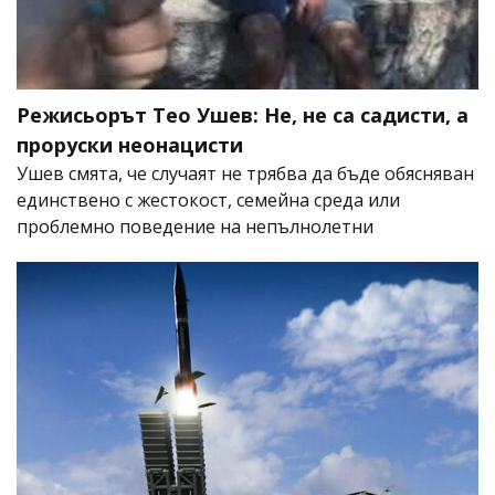
Режисьорът Тео Ушев: Не, не са садисти, а
проруски неонацисти
Ушев смята, че случаят не трябва да бъде обясняван
единствено с жестокост, семейна среда или
проблемно поведение на непълнолетни