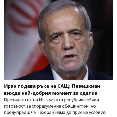
Иран подава ръка на САЩ: Пезешкиан
вижда най-добрия момент за сделка
Президентът на Ислямската република обяви
готовност за споразумение с Вашингтон, но
предупреди, че Техеран няма да приеме условия,