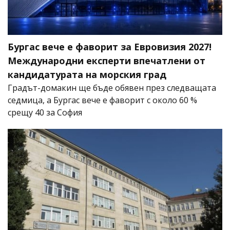
Бургас вече е фаворит за Евровизия 2027!
Международни експерти впечатлени от
кандидатурата на морския град
Градът-домакин ще бъде обявен през следващата
седмица, а Бургас вече е фаворит с около 60 %
срещу 40 за София