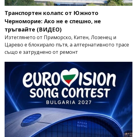
Транспортен колапс от Южното
Черноморие: Ако не е спешно, не
тръгвайте (ВИДЕО)
Изтеглянето от Приморско, Китен, Лозенец и
Царево е блокирало пътя, а алтернативното трасе
също е затруднено от ремонт