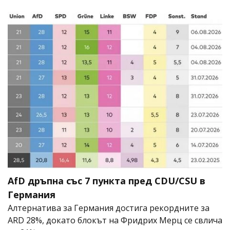
AfD дръпна със 7 пункта пред CDU/CSU в
Германия
Алтернатива за Германия достига рекордните за
ARD 28%, докато блокът на Фридрих Мерц се свлича