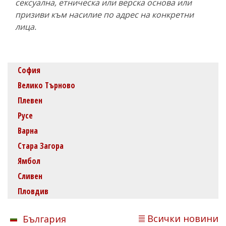
сексуална, етническа или верска основа или
призиви към насилие по адрес на конкретни
лица.
София
Велико Търново
Плевен
Русе
Варна
Стара Загора
Ямбол
Сливен
Пловдив
Всички новини
България