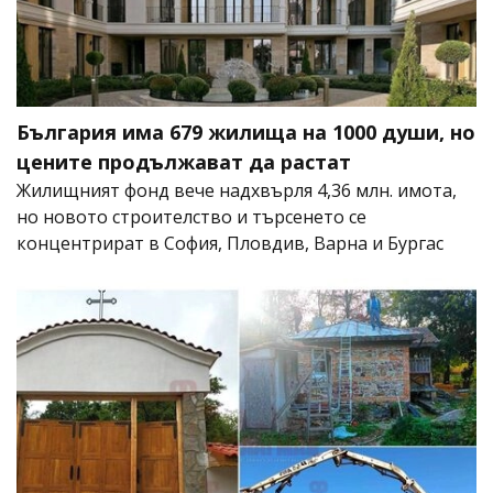
България има 679 жилища на 1000 души, но
цените продължават да растат
Жилищният фонд вече надхвърля 4,36 млн. имота,
но новото строителство и търсенето се
концентрират в София, Пловдив, Варна и Бургас