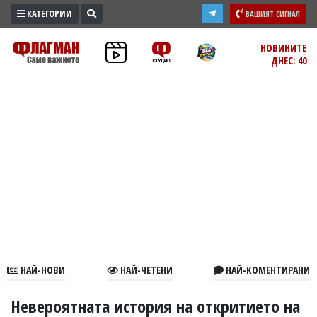
КАТЕГОРИИ
ВАШИЯТ СИГНАЛ
ПРОМО
НОВИНИТЕ
ДНЕС: 40
ЗОНА
ИЗБОРИ
2026
ПРАКТИЧНО
КУЛТУРА
ЗДРАВЕ
ПОЛИТИКА
ОБЩИНИ
ОБЩЕСТВО
ЛАЙФСТАЙЛ
НАЙ-НОВИ
НАЙ-ЧЕТЕНИ
НАЙ-КОМЕНТИРАНИ
ВОЙНАТА
В
Невероятната история на откритието на