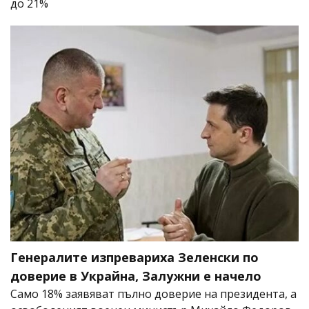
до 21%
Генералите изпревариха Зеленски по
доверие в Украйна, Залужни е начело
Само 18% заявяват пълно доверие на президента, а