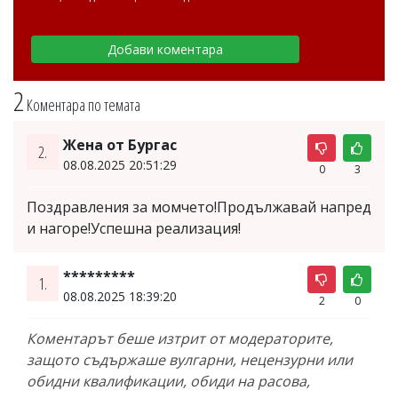
2
Коментара по темата
Жена от Бургас
2.
08.08.2025 20:51:29
0
3
Поздравления за момчето!Продължавай напред
и нагоре!Успешна реализация!
*********
1.
08.08.2025 18:39:20
2
0
Коментарът беше изтрит от модераторите,
защото съдържаше вулгарни, нецензурни или
обидни квалификации, обиди на расова,