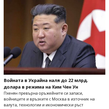
Войната в Украйна наля до 22 млрд.
долара в режима на Ким Чен Ун
Пхенян превърна оръжейните си запаси,
войниците и връзките с Москва в източник на
валута, технологии и икономически ръст