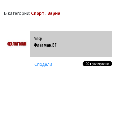
В категории:
Спорт
,
Варна
Автор
Флагман.БГ
Сподели