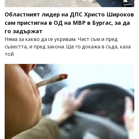
Областният лидер на ДПС Христо Широков
сам пристигна в ОД на МВР в Бургас, за да
го задържат
Няма за какво да се укривам. Чист съм и пред
съвестта, и пред закона. Ще го докажа в съда, каза
той