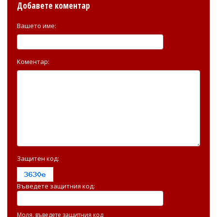
Добавете коментар
Вашето име:
Коментар:
Защитен код:
Въведете защитния код:
Моля, въведете защитния код