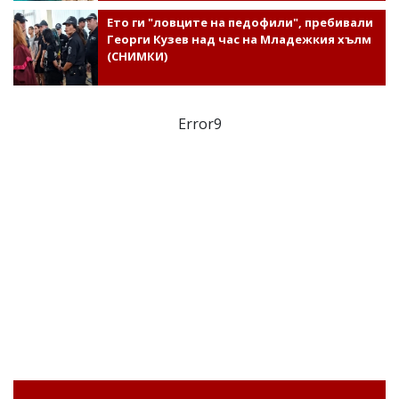
Ето ги "ловците на педофили", пребивали
Георги Кузев над час на Младежкия хълм
(СНИМКИ)
Error9