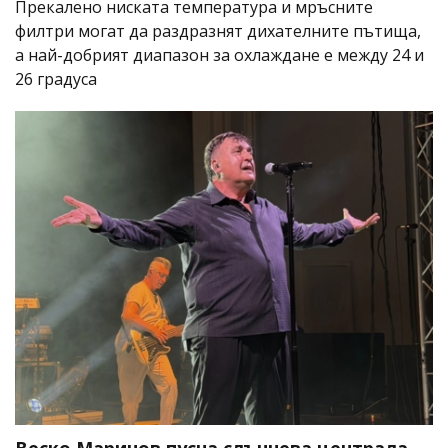
Прекалено ниската температура и мръсните
филтри могат да раздразнят дихателните пътища,
а най-добрият диапазон за охлаждане е между 24 и
26 градуса