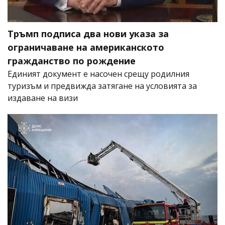
Тръмп подписа два нови указа за
ограничаване на американското
гражданство по рождение
Единият документ е насочен срещу родилния
туризъм и предвижда затягане на условията за
издаване на визи