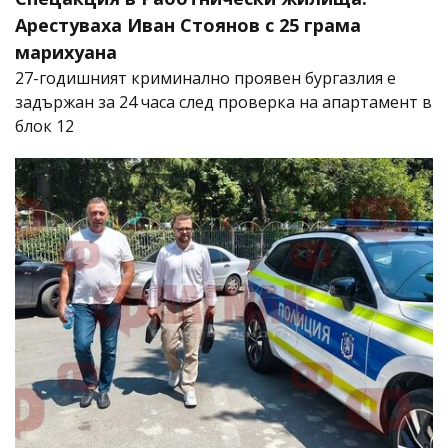
Арестуваха Иван Стоянов с 25 грама
марихуана
27-годишният криминално проявен бургазлия е
задържан за 24 часа след проверка на апартамент в
блок 12