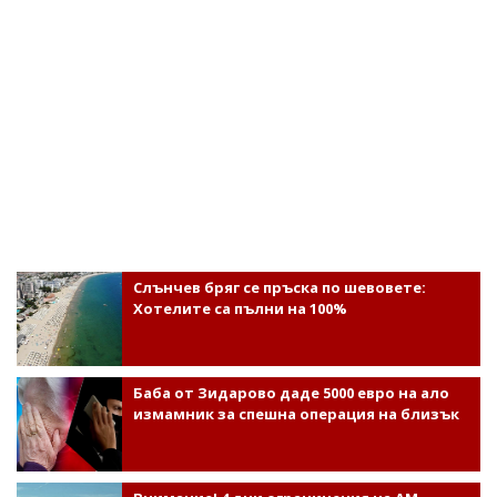
Слънчев бряг се пръска по шевовете:
Хотелите са пълни на 100%
Баба от Зидарово даде 5000 евро на ало
измамник за спешна операция на близък