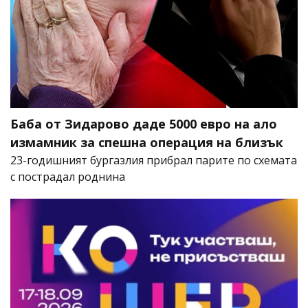
Баба от Зидарово даде 5000 евро на ало
измамник за спешна операция на близък
23-годишният бургазлия прибрал парите по схемата
с пострадал роднина