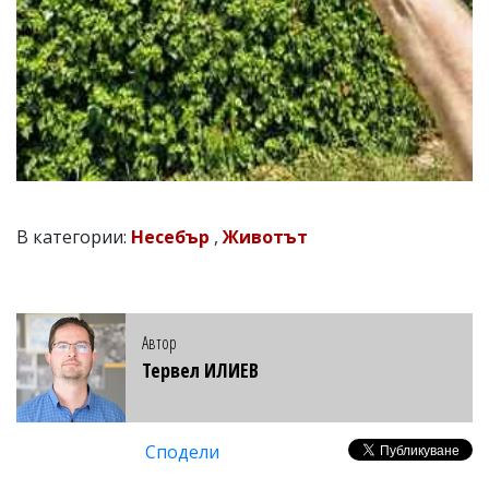
В категории:
Несебър
,
Животът
Автор
Тервел ИЛИЕВ
Сподели