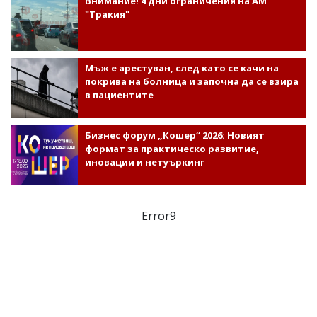
Внимание! 4 дни ограничения на АМ
"Тракия"
Мъж е арестуван, след като се качи на
покрива на болница и започна да се взира
в пациентите
Бизнес форум „Кошер“ 2026: Новият
формат за практическо развитие,
иновации и нетуъркинг
Error9