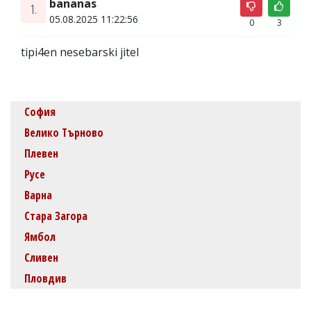
bananas
1.
05.08.2025 11:22:56
0
3
tipi4en nesebarski jitel
София
Велико Търново
Плевен
Русе
Варна
Стара Загора
Ямбол
Сливен
Пловдив