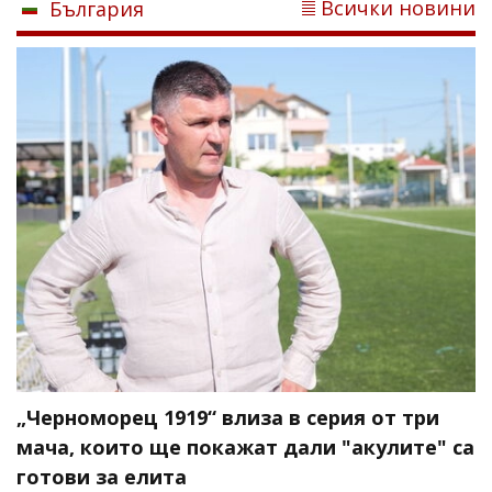
Всички новини
България
„Черноморец 1919“ влиза в серия от три
мача, които ще покажат дали "акулите" са
готови за елита