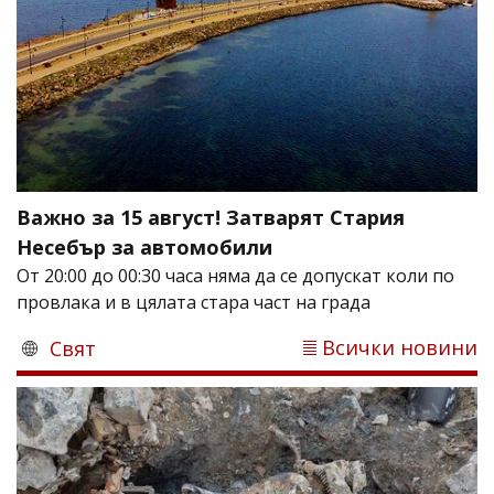
Важно за 15 август! Затварят Стария
Несебър за автомобили
От 20:00 до 00:30 часа няма да се допускат коли по
провлака и в цялата стара част на града
Всички новини
Свят