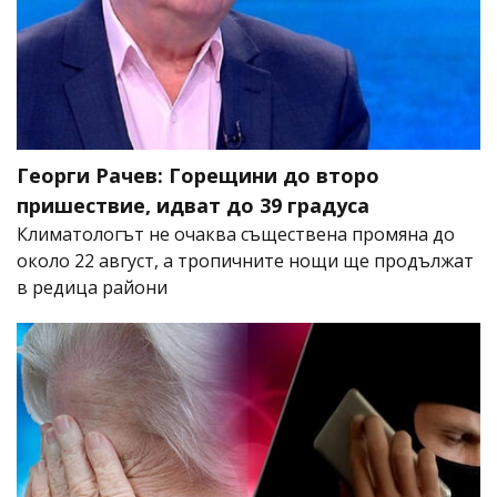
Георги Рачев: Горещини до второ
пришествие, идват до 39 градуса
Климатологът не очаква съществена промяна до
около 22 август, а тропичните нощи ще продължат
в редица райони