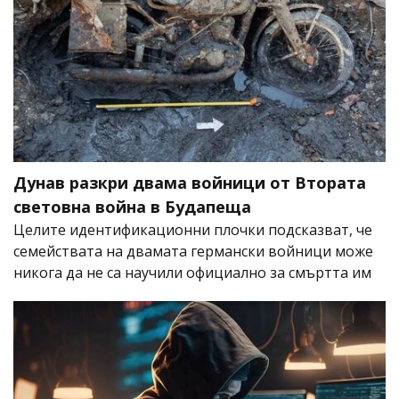
Дунав разкри двама войници от Втората
световна война в Будапеща
Целите идентификационни плочки подсказват, че
семействата на двамата германски войници може
никога да не са научили официално за смъртта им