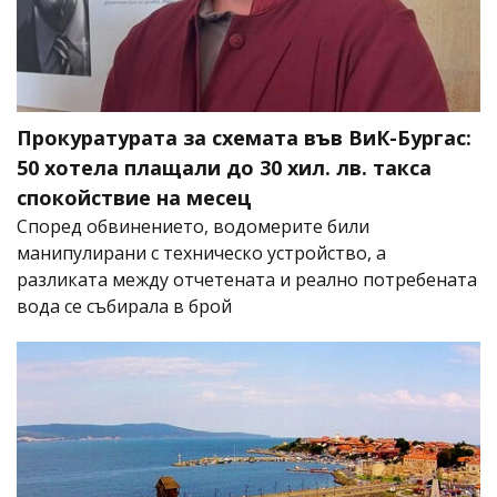
Прокуратурата за схемата във ВиК-Бургас:
50 хотела плащали до 30 хил. лв. такса
спокойствие на месец
Според обвинението, водомерите били
манипулирани с техническо устройство, а
разликата между отчетената и реално потребената
вода се събирала в брой