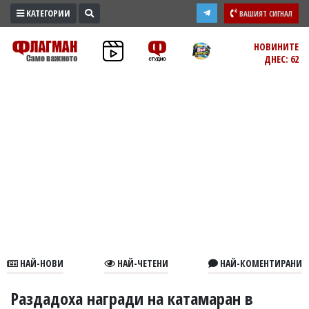
КАТЕГОРИИ
ВАШИЯТ СИГНАЛ
ПРОМО
НОВИНИТЕ
ДНЕС: 62
ЗОНА
ИЗБОРИ
2026
ПРАКТИЧНО
КУЛТУРА
ЗДРАВЕ
ПОЛИТИКА
ОБЩИНИ
ОБЩЕСТВО
ЛАЙФСТАЙЛ
НАЙ-НОВИ
НАЙ-ЧЕТЕНИ
НАЙ-КОМЕНТИРАНИ
ВОЙНАТА
В
Раздадоха награди на катамаран в