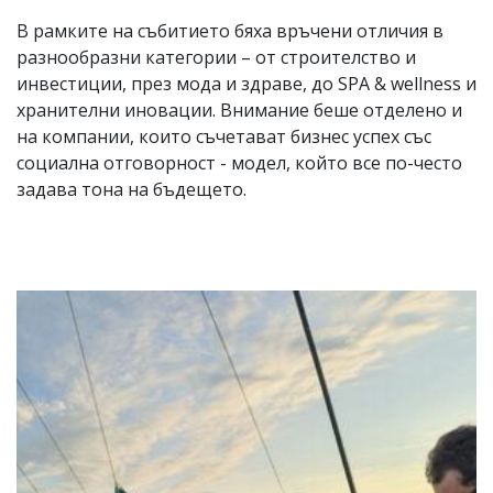
В рамките на събитието бяха връчени отличия в
разнообразни категории – от строителство и
инвестиции, през мода и здраве, до SPA & wellness и
хранителни иновации. Внимание беше отделено и
на компании, които съчетават бизнес успех със
социална отговорност - модел, който все по-често
задава тона на бъдещето.