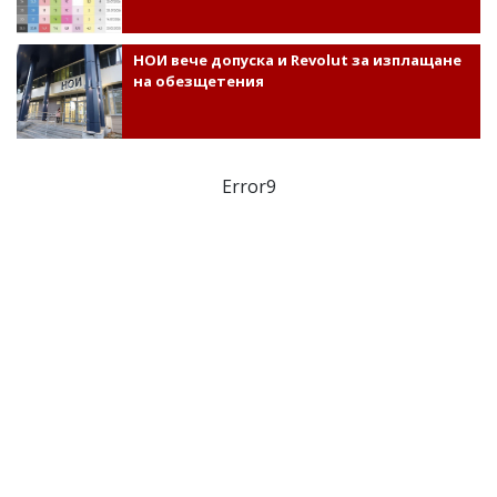
НОИ вече допуска и Revolut за изплащане
на обезщетения
Error9