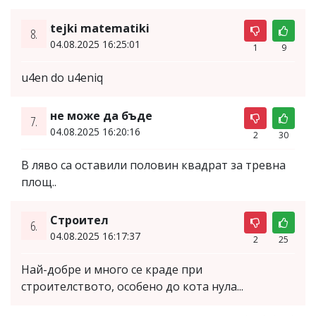
tejki matematiki
8.
04.08.2025 16:25:01
1
9
u4en do u4eniq
не може да бъде
7.
04.08.2025 16:20:16
2
30
В ляво са оставили половин квадрат за тревна
площ..
Строител
6.
04.08.2025 16:17:37
2
25
Най-добре и много се краде при
строителството, особено до кота нула...