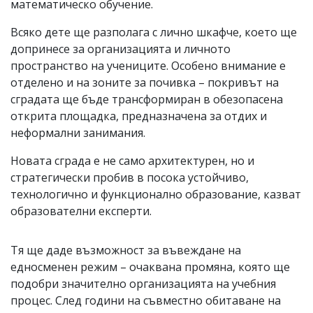
математическо обучение.
Всяко дете ще разполага с лично шкафче, което ще
допринесе за организацията и личното
пространство на учениците. Особено внимание е
отделено и на зоните за почивка – покривът на
сградата ще бъде трансформиран в обезопасена
открита площадка, предназначена за отдих и
неформални занимания.
Новата сграда е не само архитектурен, но и
стратегически пробив в посока устойчиво,
технологично и функционално образование, казват
образователни експерти.
Тя ще даде възможност за въвеждане на
едносменен режим – очаквана промяна, която ще
подобри значително организацията на учебния
процес. След години на съвместно обитаване на