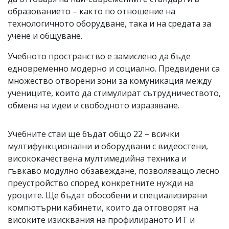
образованието – както по отношение на
технологичното оборудване, така и на средата за
учене и общуване.
Учебното пространство е замислено да бъде
едновременно модерно и социално. Предвидени са
множество отворени зони за комуникация между
учениците, които да стимулират сътрудничеството,
обмена на идеи и свободното изразяване.
Учебните стаи ще бъдат общо 22 – всички
мултифункционални и оборудвани с видеостени,
висококачествена мултимедийна техника и
гъвкаво модулно обзавеждане, позволяващо лесно
преустройство според конкретните нужди на
уроците. Ще бъдат обособени и специализирани
компютърни кабинети, които да отговорят на
високите изисквания на профилираното ИТ и