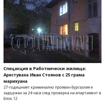
Спецакция в Работнически жилища:
Арестуваха Иван Стоянов с 25 грама
марихуана
27-годишният криминално проявен бургазлия е
задържан за 24 часа след проверка на апартамент в
блок 12