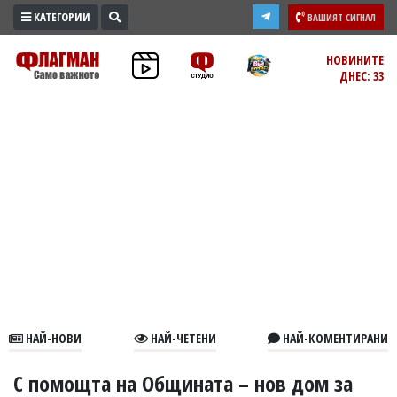
КАТЕГОРИИ
ВАШИЯТ СИГНАЛ
ПРОМО
НОВИНИТЕ
ДНЕС: 33
ЗОНА
ИЗБОРИ
2026
ПРАКТИЧНО
КУЛТУРА
ЗДРАВЕ
ПОЛИТИКА
ОБЩИНИ
ОБЩЕСТВО
ЛАЙФСТАЙЛ
НАЙ-НОВИ
НАЙ-ЧЕТЕНИ
НАЙ-КОМЕНТИРАНИ
ВОЙНАТА
В
С помощта на Общината – нов дом за