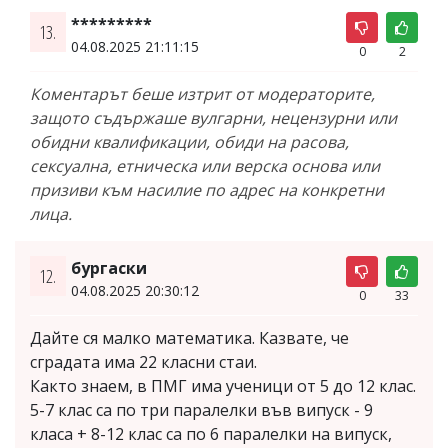
*********
13.
04.08.2025 21:11:15
0
2
Коментарът беше изтрит от модераторите,
защото съдържаше вулгарни, нецензурни или
обидни квалификации, обиди на расова,
сексуална, етническа или верска основа или
призиви към насилие по адрес на конкретни
лица.
бургаски
12.
04.08.2025 20:30:12
0
33
Дайте ся малко математика. Казвате, че
сградата има 22 класни стаи.
Както знаем, в ПМГ има ученици от 5 до 12 клас.
5-7 клас са по три паралелки във випуск - 9
класа + 8-12 клас са по 6 паралелки на випуск,