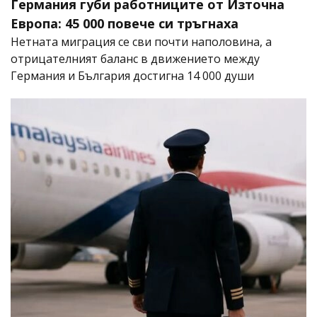
Германия губи работниците от Източна
Европа: 45 000 повече си тръгнаха
Нетната миграция се сви почти наполовина, а
отрицателният баланс в движението между
Германия и България достигна 14 000 души