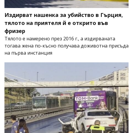
Издирват нашенка за убийство в Гърция,
тялото на приятеля й е открито във
фризер
Тялото е намерено през 2016 г., а издирваната
тогава жена по-късно получава доживотна присъда
на първа инстанция