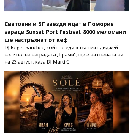
Световни и БГ звезди идат в Поморие
заради Sunset Port Festival, 8000 меломани
ще настръхнат от кеф
DJ Roger Sanchez, който е единственият диджей-
носител на наградата „Грами“, ще е на сцената ни
на 23 август, каза DJ Marti G