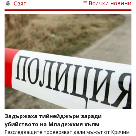
Всички новини
Свят
Задържаха тийнейджъри заради
убийството на Младежкия хълм
Разследващите проверяват дали мъжът от Кричим