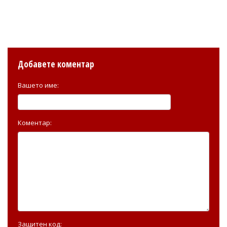
Добавете коментар
Вашето име:
Коментар:
Защитен код: