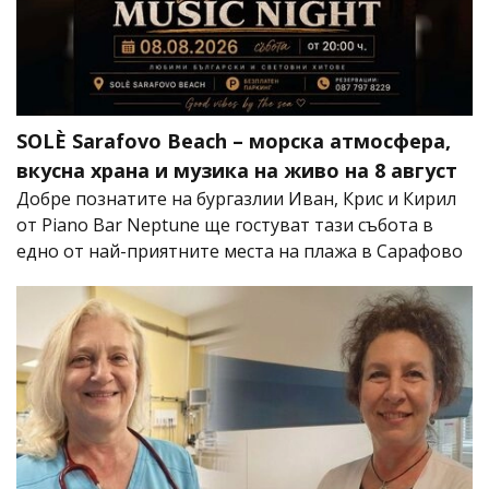
SOLÈ Sarafovo Beach – морска атмосфера,
вкусна храна и музика на живо на 8 август
Добре познатите на бургазлии Иван, Крис и Кирил
от Piano Bar Neptune ще гостуват тази събота в
едно от най-приятните места на плажа в Сарафово