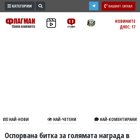
КАТЕГОРИИ
ВАШИЯТ СИГНАЛ
ПРОМО
НОВИНИТЕ
ДНЕС: 17
ЗОНА
ИЗБОРИ
2026
ПРАКТИЧНО
КУЛТУРА
ЗДРАВЕ
ПОЛИТИКА
ОБЩИНИ
ОБЩЕСТВО
ЛАЙФСТАЙЛ
НАЙ-НОВИ
НАЙ-ЧЕТЕНИ
НАЙ-КОМЕНТИРАНИ
ВОЙНАТА
В
Оспорвана битка за голямата награда в