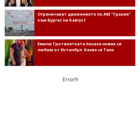
Ограничават движението по АМ "Тракия"
към Бургас на 6 август
Емили Тротинетката показа новия си
любим от Истанбул: Казва се Танк
Error9