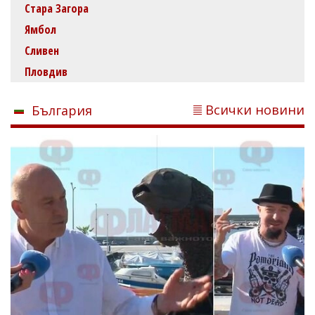
Стара Загора
Ямбол
Сливен
Пловдив
Всички новини
България