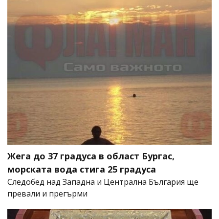
Жега до 37 градуса в област Бургас,
морската вода стига 25 градуса
Следобед над Западна и Централна България ще
превали и прегърми