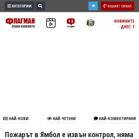
КАТЕГОРИИ
ВАШИЯТ СИГНАЛ
ПРОМО
НОВИНИТЕ
ДНЕС: 1
ЗОНА
ИЗБОРИ
2026
ПРАКТИЧНО
КУЛТУРА
ЗДРАВЕ
ПОЛИТИКА
ОБЩИНИ
ОБЩЕСТВО
ЛАЙФСТАЙЛ
НАЙ-НОВИ
НАЙ-ЧЕТЕНИ
НАЙ-КОМЕНТИРАНИ
ВОЙНАТА
В
Пожарът в Ямбол е извън контрол, няма