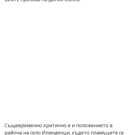
Същевременно критично е и положението в
района на село Илинденци, където пламъците се