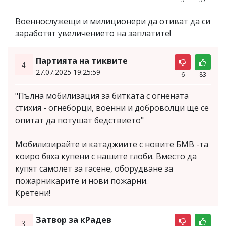
Военнослужещи и милиционери да отиват да си
заработят увеличението на заплатите!
Партията на тиквите
4.
27.07.2025 19:25:59
6
83
"Пълна мобилизация за битката с огнената
стихия - огнеборци, военни и доброволци ще се
опитат да потушат бедствието"
Мобилизирайте и катаджиите с новите БМВ -та
коиро бяха купени с нашите глоби. Вместо да
купят самолет за гасене, оборудване за
пожарникарите и нови пожарни.
Кретени!
Затвор за кРадев
3.