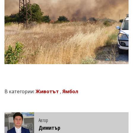
В категории:
Животът
,
Ямбол
Автор
Димитър