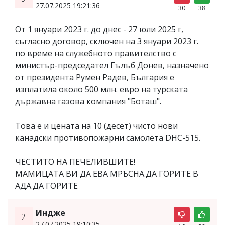
27.07.2025 19:21:36
30
38
От 1 януари 2023 г. до днес - 27 юли 2025 г,
съгласно договор, сключен на 3 януари 2023 г.
по време на служебното правителство с
министър-председател Гълъб Донев, назначено
от президента Румен Радев, България е
изплатила около 500 млн. евро на турската
държавна газова компания "Боташ".
Това е и цената на 10 (десет) чисто нови
канадски противопожарни самолета DHC-515.
ЧЕСТИТО НА ПЕЧЕЛИВШИТЕ!
МАМИЦАТА ВИ ДА ЕВА МРЪСНА.ДА ГОРИТЕ В
АДА.ДА ГОРИТЕ
Индже
2.
27.07.2025 19:10:35