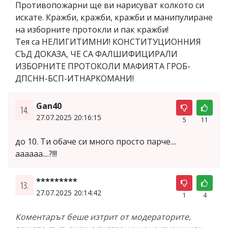
Противопожарни ще ви нарисуват колкото си
искате. Кражби, кражби, кражби и манипулиране
на изборните протокли и пак кражби!
Тея са НЕЛИГИТИМНИ! КОНСТИТУЦИОННИЯ
СЪД ДОКАЗА, ЧЕ СА ФАЛШИФИЦИРАЛИ
ИЗБОРНИТЕ ПРОТОКОЛИ МАФИЯТА ГРОБ-
ДПСНН-БСП-ИТНАРКОМАНИ!
Gan40
14.
27.07.2025 20:16:15
5
11
до 10. Ти обаче си много просто парче....
аааааа....?!!!
*********
13.
27.07.2025 20:14:42
1
4
Коментарът беше изтрит от модераторите,