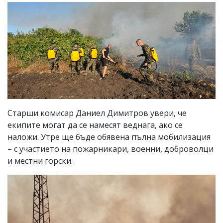
Старши комисар Даниел Димитров увери, че
екипите могат да се намесят веднага, ако се
наложи. Утре ще бъде обявена пълна мобилизация
– с участието на пожарникари, военни, доброволци
и местни горски.