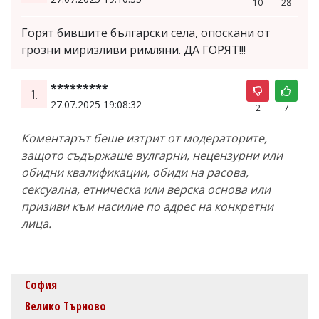
10
28
Горят бившите български села, опоскани от
грозни миризливи римляни. ДА ГОРЯТ!!!
*********
1.
27.07.2025 19:08:32
2
7
Коментарът беше изтрит от модераторите,
защото съдържаше вулгарни, нецензурни или
обидни квалификации, обиди на расова,
сексуална, етническа или верска основа или
призиви към насилие по адрес на конкретни
лица.
София
Велико Търново