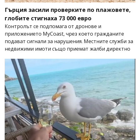
Гърция засили проверките по плажовете,
глобите стигнаха 73 000 евро
Контролът се подпомага от дронове и
приложението MyCoast, чрез което гражданите
подават сигнали за нарушения. Местните служби за
недвижими имоти също приемат жалби директно