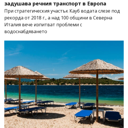
задушава речния транспорт в Европа
При стратегическия участък Кауб водата слезе под
рекорда от 2018 г., а над 100 общини в Северна
Италия вече изпитват проблеми с
водоснабдяването