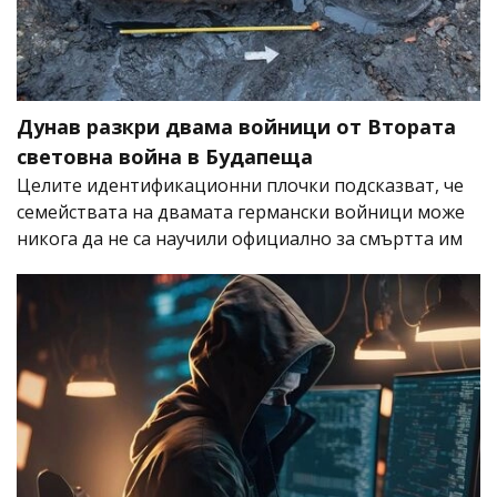
Дунав разкри двама войници от Втората
световна война в Будапеща
Целите идентификационни плочки подсказват, че
семействата на двамата германски войници може
никога да не са научили официално за смъртта им