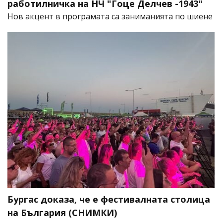
работилничка на НЧ "Гоце Делчев -1943"
Нов акцент в програмата са заниманията по шиене
Бургас доказа, че е фестивалната столица
на България (СНИМКИ)