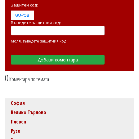
Защитен код:
Въведете защитния код:
Моля, въведете защитния код
0
Коментара по темата
София
Велико Търново
Плевен
Русе