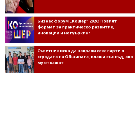
Бизнес форум „Кошер“ 2026: Новият
формат за практическо развитие,
иновации и нетуъркинг
Съветник иска да направи секс парти в
сградата на Общината, плаши със съд, ако
му откажат