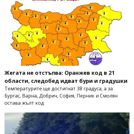
Жегата не отстъпва: Оранжев код в 21
области, следобед идват бури и градушки
Температурите ще достигнат 38 градуса, а за
Бургас, Варна, Добрич, София, Перник и Смолян
остава жълт код