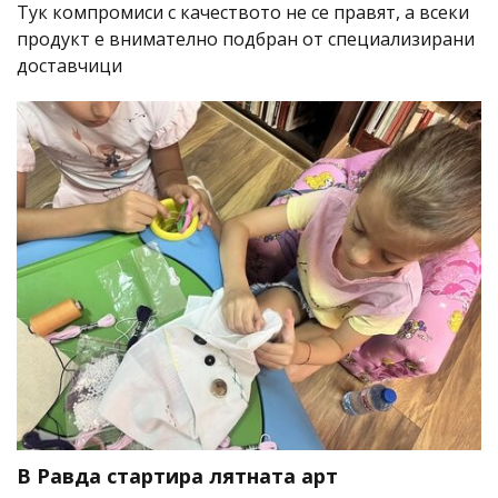
Тук компромиси с качеството не се правят, а всеки
продукт е внимателно подбран от специализирани
доставчици
В Равда стартира лятната арт