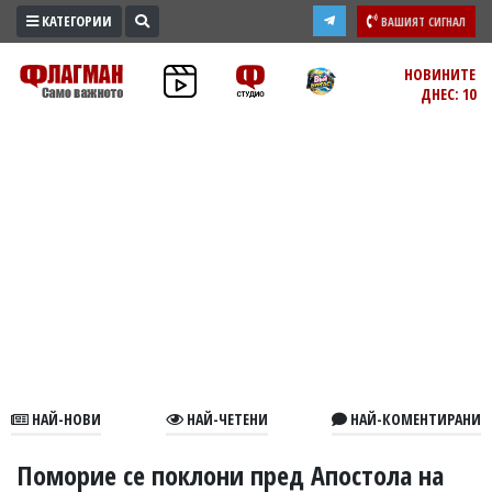
КАТЕГОРИИ
ВАШИЯТ СИГНАЛ
ПРОМО
НОВИНИТЕ
ДНЕС: 10
ЗОНА
ИЗБОРИ
2026
ПРАКТИЧНО
КУЛТУРА
ЗДРАВЕ
ПОЛИТИКА
ОБЩИНИ
ОБЩЕСТВО
ЛАЙФСТАЙЛ
НАЙ-НОВИ
НАЙ-ЧЕТЕНИ
НАЙ-КОМЕНТИРАНИ
ВОЙНАТА
В
Поморие се поклони пред Апостола на