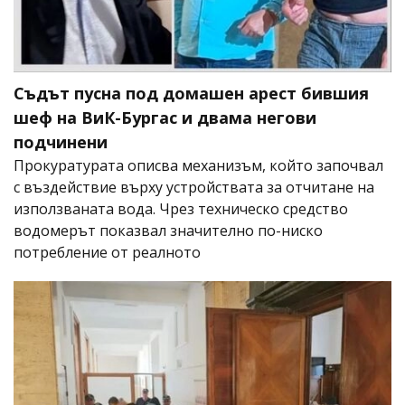
Съдът пусна под домашен арест бившия
шеф на ВиК-Бургас и двама негови
подчинени
Прокуратурата описва механизъм, който започвал
с въздействие върху устройствата за отчитане на
използваната вода. Чрез техническо средство
водомерът показвал значително по-ниско
потребление от реалното