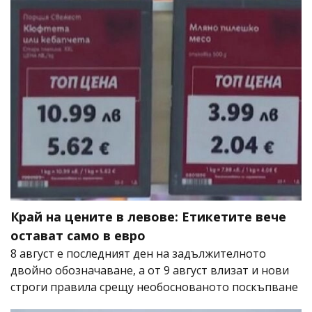
Край на цените в левове: Етикетите вече
остават само в евро
8 август е последният ден на задължителното
двойно обозначаване, а от 9 август влизат и нови
строги правила срещу необоснованото поскъпване