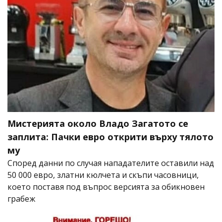
Мистерията около Владо Загатото се
заплита: Пачки евро открити върху тялото
му
Според данни по случая нападателите оставили над
50 000 евро, златни кюлчета и скъпи часовници,
което поставя под въпрос версията за обикновен
грабеж