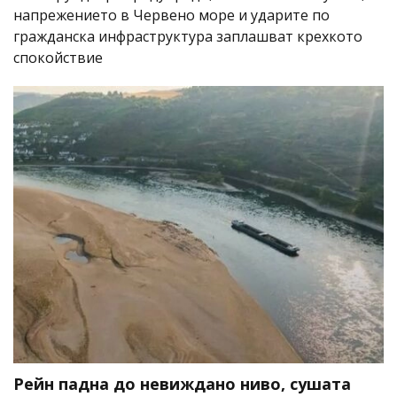
напрежението в Червено море и ударите по
гражданска инфраструктура заплашват крехкото
спокойствие
Рейн падна до невиждано ниво, сушата