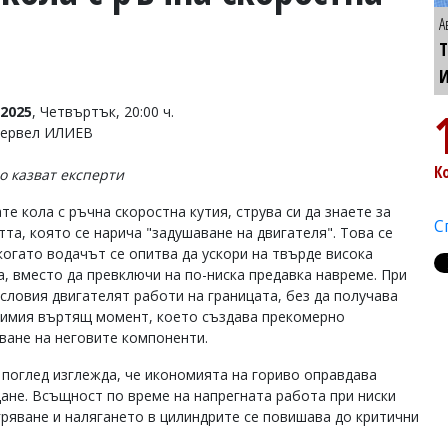
А
Т
2025
, Четвъртък, 20:00 ч.
Тервел ИЛИЕВ
К
во казват експерти
те кола с ръчна скоростна кутия, струва си да знаете за
С
тта, която се нарича "задушаване на двигателя". Това се
 когато водачът се опитва да ускори на твърде висока
а, вместо да превключи на по-ниска предавка навреме. При
условия двигателят работи на границата, без да получава
имия въртящ момент, което създава прекомерно
ване на неговите компоненти.
 поглед изглежда, че икономията на гориво оправдава
ане. Всъщност по време на напрегната работа при ниски
гряване и налягането в цилиндрите се повишава до критични