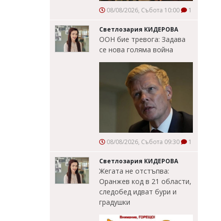
08/08/2026, Събота 10:00
1
Светлозария КИДЕРОВА
ООН бие тревога: Задава
се нова голяма война
08/08/2026, Събота 09:30
1
Светлозария КИДЕРОВА
Жегата не отстъпва:
Оранжев код в 21 области,
следобед идват бури и
градушки