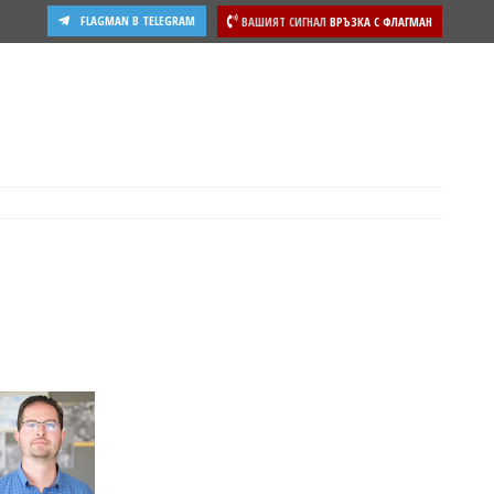
FLAGMAN В TELEGRAM
ВАШИЯТ СИГНАЛ
ВРЪЗКА С ФЛАГМАН