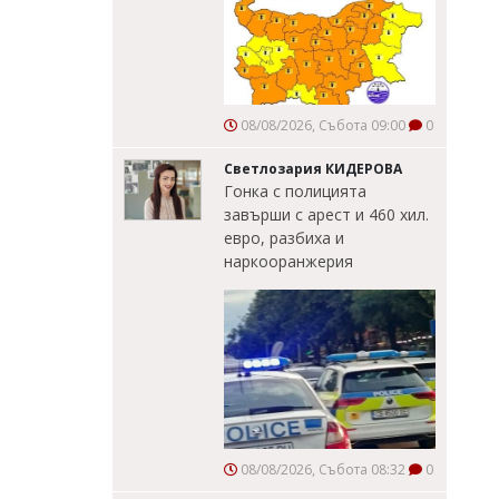
08/08/2026, Събота 09:00
0
Светлозария КИДЕРОВА
Гонка с полицията
завърши с арест и 460 хил.
евро, разбиха и
наркооранжерия
08/08/2026, Събота 08:32
0