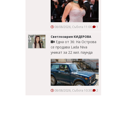
08/08/2026, Събота 11:00
1
Светлозария КИДЕРОВА
Една от 36: На Острова
се продава Lada Niva
уникат за 22 хил. паунда
08/08/2026, Събота 10:30
2