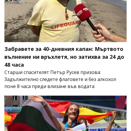
Забравете за 40-дневния капан: Мъртвото
вълнение ни връхлетя, но затихва за 24 до
48 часа
Старши спасителят Петър Русев призова:
Задължително следете флаговете и без алкохол
поне 8 часа преди влизане във водата