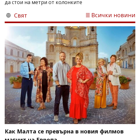
да стои на метри от колонките
Всички новини
Свят
Как Малта се превърна в новия филмов
магнит на Европа