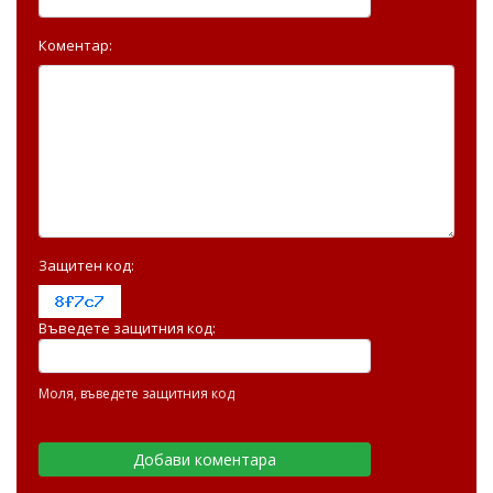
Коментар:
Защитен код:
Въведете защитния код:
Моля, въведете защитния код