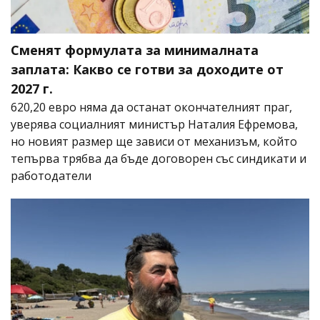
Сменят формулата за минималната
заплата: Какво се готви за доходите от
2027 г.
620,20 евро няма да останат окончателният праг,
уверява социалният министър Наталия Ефремова,
но новият размер ще зависи от механизъм, който
тепърва трябва да бъде договорен със синдикати и
работодатели