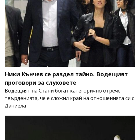
Ники Кънчев се раздел тайно. Водещият
проговори за слуховете
Водещият на Стани богат категорично отрече
твърденията, че е сложил край на отношенията си с
Даниела