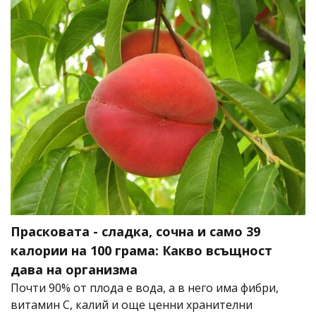
Прасковата - сладка, сочна и само 39
калории на 100 грама: Какво всъщност
дава на организма
Почти 90% от плода е вода, а в него има фибри,
витамин C, калий и още ценни хранителни