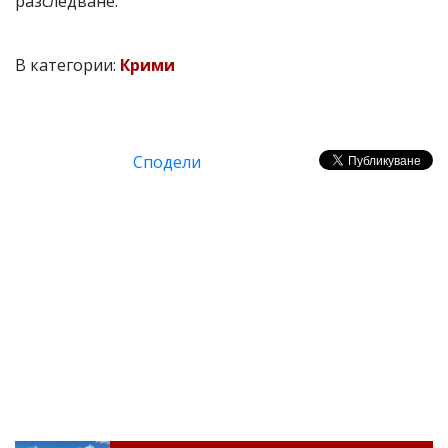
разследване.
В категории:
Крими
Сподели