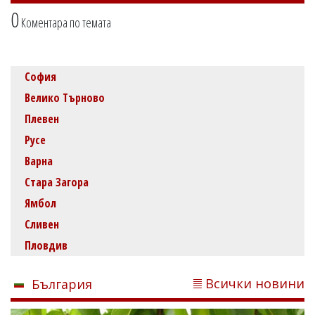
0
Коментара по темата
София
Велико Търново
Плевен
Русе
Варна
Стара Загора
Ямбол
Сливен
Пловдив
Всички новини
България