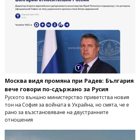
Москва видя промяна при Радев: България
вече говори по-сдържано за Русия
Руското външно министерство приветства новия
тон на София за войната в Украйна, но смята, че е
рано за възстановяване на двустранните
отношения