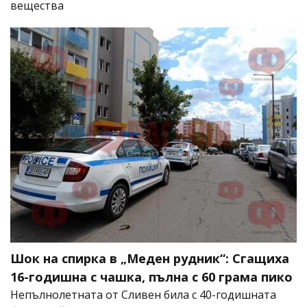
вещества
Шок на спирка в „Меден рудник“: Сгащиха
16-годишна с чашка, пълна с 60 грама пико
Непълнолетната от Сливен била с 40-годишната