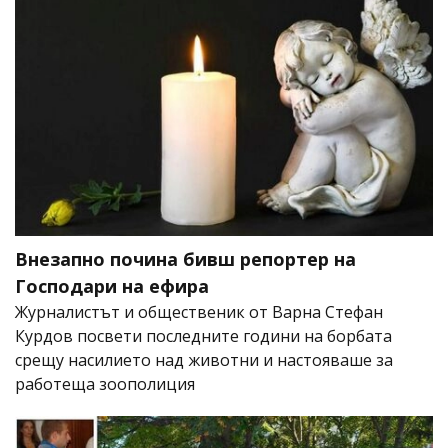
Внезапно почина бивш репортер на
Господари на ефира
Журналистът и общественик от Варна Стефан
Курдов посвети последните години на борбата
срещу насилието над животни и настояваше за
работеща зоополиция