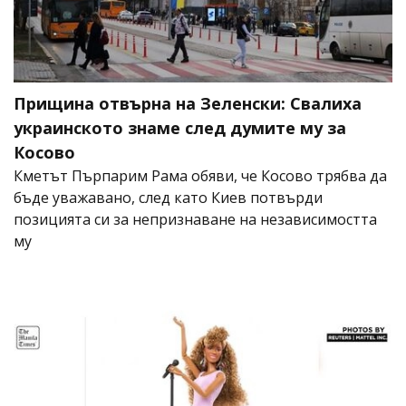
Прищина отвърна на Зеленски: Свалиха
украинското знаме след думите му за
Косово
Кметът Пърпарим Рама обяви, че Косово трябва да
бъде уважавано, след като Киев потвърди
позицията си за непризнаване на независимостта
му