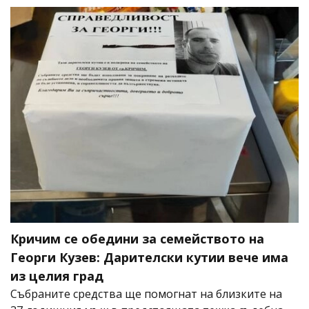
Кричим се обедини за семейството на
Георги Кузев: Дарителски кутии вече има
из целия град
Събраните средства ще помогнат на близките на