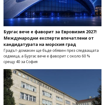
Бургас вече е фаворит за Евровизия 2027!
Международни експерти впечатлени от
кандидатурата на морския град
Градът-домакин ще бъде обявен през следващата
седмица, а Бургас вече е фаворит с около 60 %
срещу 40 за София