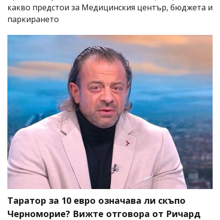
какво предстои за Медицинския център, бюджета и
паркирането
Таратор за 10 евро означава ли скъпо
Черноморие? Вижте отговора от Ричард