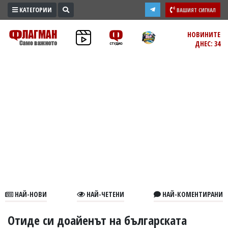
КАТЕГОРИИ
ВАШИЯТ СИГНАЛ
ПРОМО
НОВИНИТЕ
ДНЕС: 34
ЗОНА
ИЗБОРИ
2026
ПРАКТИЧНО
КУЛТУРА
ЗДРАВЕ
ПОЛИТИКА
ОБЩИНИ
ОБЩЕСТВО
ЛАЙФСТАЙЛ
НАЙ-НОВИ
НАЙ-ЧЕТЕНИ
НАЙ-КОМЕНТИРАНИ
ВОЙНАТА
В
Отиде си доайенът на българската