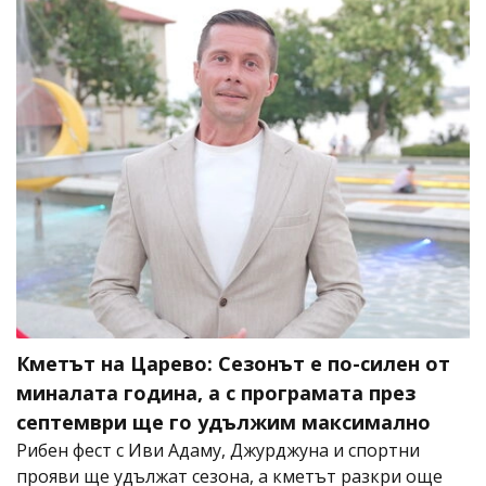
Кметът на Царево: Сезонът е по-силен от
миналата година, а с програмата през
септември ще го удължим максимално
Рибен фест с Иви Адаму, Джурджуна и спортни
прояви ще удължат сезона, а кметът разкри още