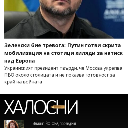
Зеленски бие тревога: Путин готви скрита
мобилизация на стотици хиляди за натиск
над Европа
Украинският президент твърди, че Москва укрепва
ПВО около столицата и не показва готовност за
край на войната
Илияна ЙОТОВА, президент