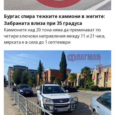
Бургас спира тежките камиони в жегите:
Забраната влиза при 35 градуса
Камионите над 20 тона няма да преминават по
четири ключови направления между 11 и 21 часа,
мярката е в сила до 1 септември