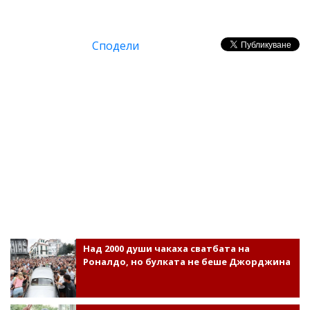
Сподели
Над 2000 души чакаха сватбата на
Роналдо, но булката не беше Джорджина