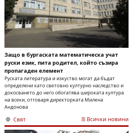
Защо в бургаската математическа учат
руски език, пита родител, който съзира
пропагаден елемент
Руската литература и изкуство могат да бъдат
определени като световно културно наследство и
докосването до него обогатява широката култура
на всеки, отговаря директорката Милена
Андонова
Всички новини
Свят