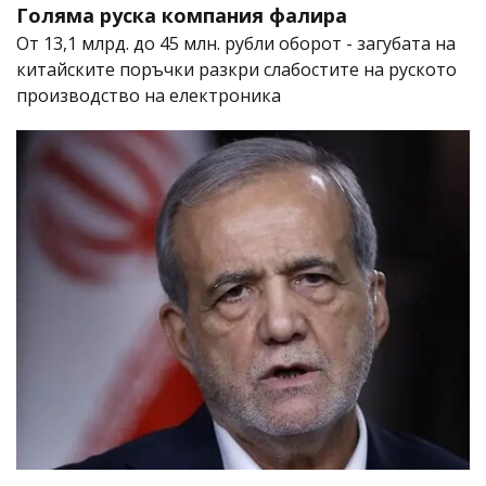
Голяма руска компания фалира
От 13,1 млрд. до 45 млн. рубли оборот - загубата на
китайските поръчки разкри слабостите на руското
производство на електроника