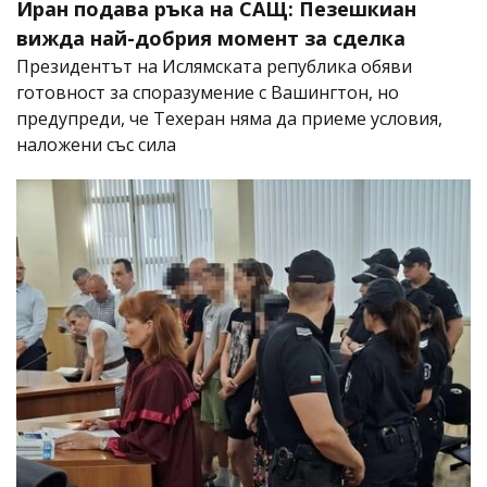
Иран подава ръка на САЩ: Пезешкиан
вижда най-добрия момент за сделка
Президентът на Ислямската република обяви
готовност за споразумение с Вашингтон, но
предупреди, че Техеран няма да приеме условия,
наложени със сила