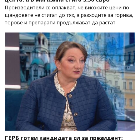
Производители се оплакват, че високите цени по
щандовете не стигат до тях, а разходите за горива,
торове и препарати продължават да растат
ГЕРБ готви кандидата си за президент: