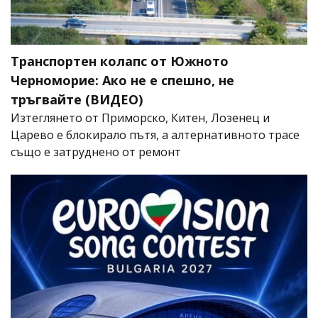
Транспортен колапс от Южното
Черноморие: Ако не е спешно, не
тръгвайте (ВИДЕО)
Изтеглянето от Приморско, Китен, Лозенец и
Царево е блокирало пътя, а алтернативното трасе
също е затруднено от ремонт