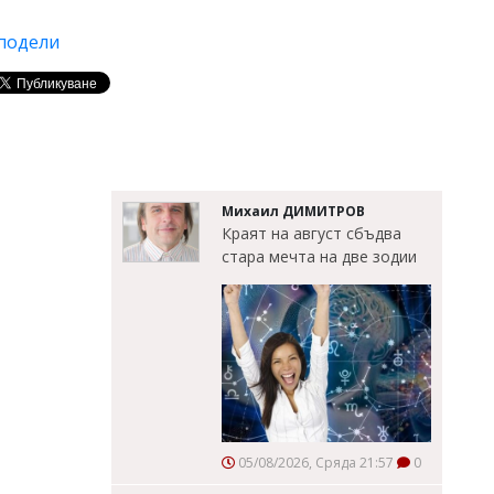
подели
Михаил ДИМИТРОВ
Краят на август сбъдва
стара мечта на две зодии
05/08/2026, Сряда 21:57
0