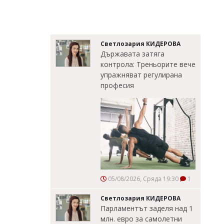
Светлозария КИДЕРОВА
Държавата затяга
контрола: Треньорите вече
упражняват регулирана
професия
05/08/2026, Сряда 19:30
1
Светлозария КИДЕРОВА
Парламентът заделя над 1
млн. евро за самолетни