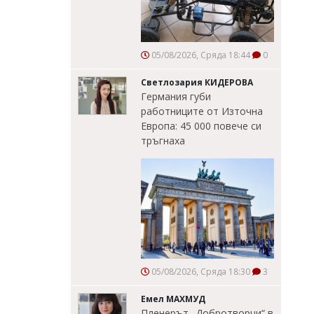
05/08/2026, Сряда 18:44
0
Светлозария КИДЕРОВА
Германия губи
работниците от Източна
Европа: 45 000 повече си
тръгнаха
05/08/2026, Сряда 18:30
3
Емел МАХМУД
Пленерът „Добротворци“ в