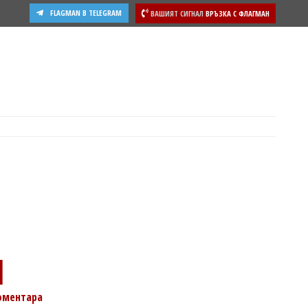
FLAGMAN В TELEGRAM
ВАШИЯТ СИГНАЛ
ВРЪЗКА С ФЛАГМАН
1
оментара