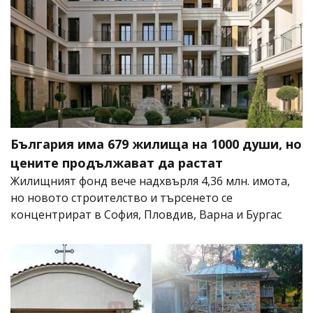
България има 679 жилища на 1000 души, но
цените продължават да растат
Жилищният фонд вече надхвърля 4,36 млн. имота,
но новото строителство и търсенето се
концентрират в София, Пловдив, Варна и Бургас