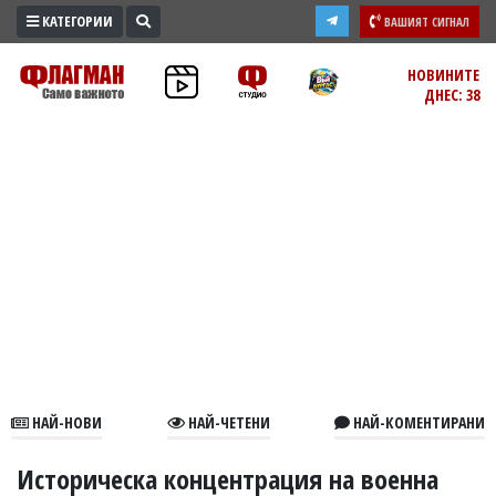
КАТЕГОРИИ
ВАШИЯТ СИГНАЛ
ПРОМО
НОВИНИТЕ
ДНЕС: 38
ЗОНА
ИЗБОРИ
2026
ПРАКТИЧНО
КУЛТУРА
ЗДРАВЕ
ПОЛИТИКА
ОБЩИНИ
ОБЩЕСТВО
ЛАЙФСТАЙЛ
НАЙ-НОВИ
НАЙ-ЧЕТЕНИ
НАЙ-КОМЕНТИРАНИ
ВОЙНАТА
В
Историческа концентрация на военна