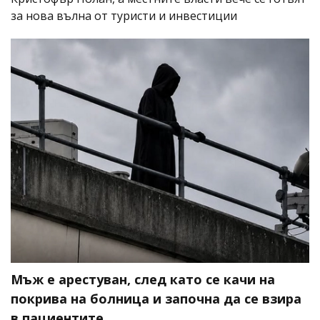
за нова вълна от туристи и инвестиции
Мъж е арестуван, след като се качи на
покрива на болница и започна да се взира
в пациентите