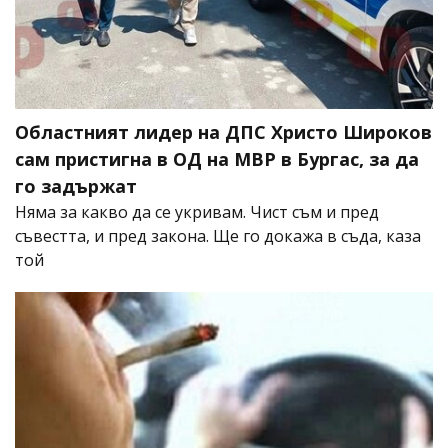
Областният лидер на ДПС Христо Широков
сам пристигна в ОД на МВР в Бургас, за да
го задържат
Няма за какво да се укривам. Чист съм и пред
съвестта, и пред закона. Ще го докажа в съда, каза
той