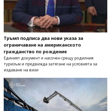
Тръмп подписа два нови указа за
ограничаване на американското
гражданство по рождение
Единият документ е насочен срещу родилния
туризъм и предвижда затягане на условията за
издаване на визи