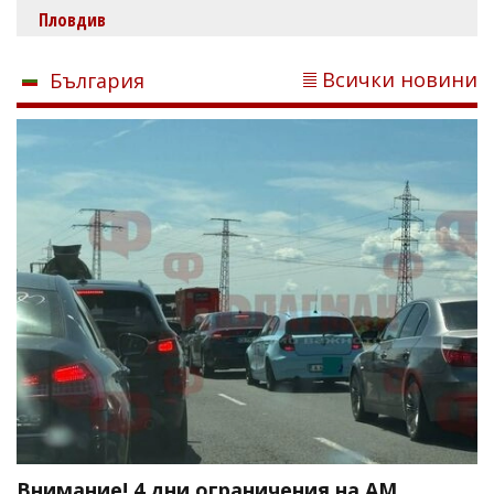
Пловдив
Всички новини
България
Внимание! 4 дни ограничения на АМ