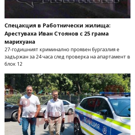
Спецакция в Работнически жилища:
Арестуваха Иван Стоянов с 25 грама
марихуана
27-годишният криминално проявен бургазлия е
задържан за 24 часа след проверка на апартамент в
блок 12