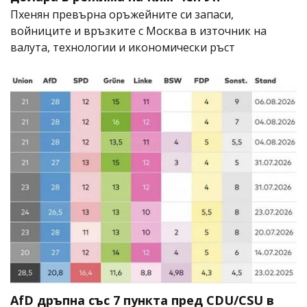
Пхенян превърна оръжейните си запаси,
войниците и връзките с Москва в източник на
валута, технологии и икономически ръст
AfD дръпна със 7 пункта пред CDU/CSU в