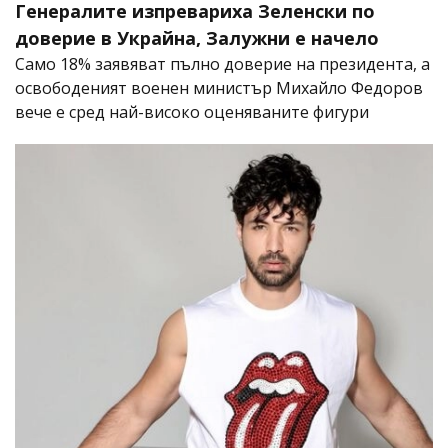
Генералите изпревариха Зеленски по
доверие в Украйна, Залужни е начело
Само 18% заявяват пълно доверие на президента, а
освободеният военен министър Михайло Федоров
вече е сред най-високо оценяваните фигури