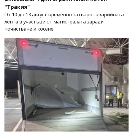
"Тракия"
От 10 до 13 август временно затварят аварийната
лента в участъци от магистралата заради
почистване и косене