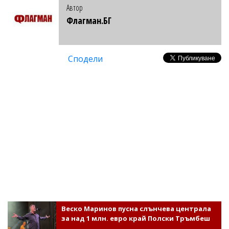
Автор
Флагман.БГ
Сподели
Веско Маринов пусна слънчева централа
за над 1 млн. евро край Полски Тръмбеш