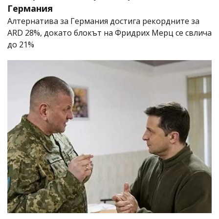
Германия
Алтернатива за Германия достига рекордните за
ARD 28%, докато блокът на Фридрих Мерц се свлича
до 21%