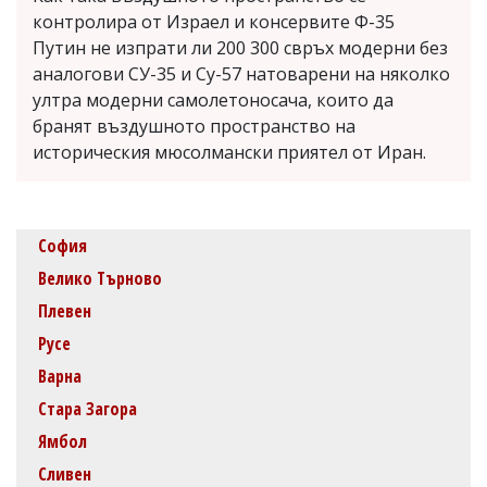
контролира от Израел и консервите Ф-35
Путин не изпрати ли 200 300 свръх модерни без
аналогови СУ-35 и Су-57 натоварени на няколко
ултра модерни самолетоносача, които да
бранят въздушното пространство на
историческия мюсолмански приятел от Иран.
София
Велико Търново
Плевен
Русе
Варна
Стара Загора
Ямбол
Сливен