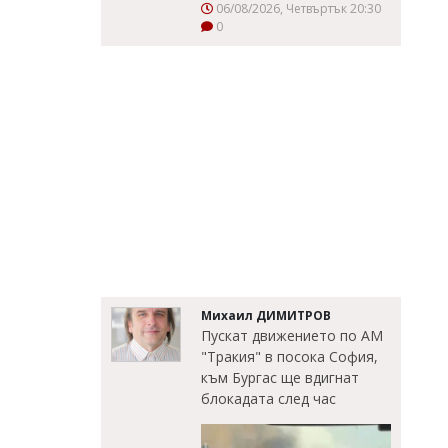
06/08/2026, Четвъртък 20:30
0
Михаил ДИМИТРОВ
Пускат движението по АМ
"Тракия" в посока София,
към Бургас ще вдигнат
блокадата след час