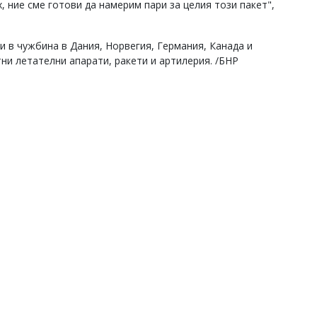
х, ние сме готови да намерим пари за целия този пакет",
и в чужбина в Дания, Норвегия, Германия, Канада и
и летателни апарати, ракети и артилерия. /БНР