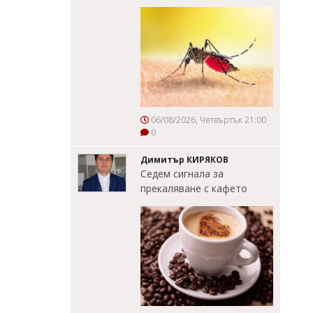
06/08/2026, Четвъртък 21:00
0
Димитър КИРЯКОВ
Седем сигнала за
прекаляване с кафето