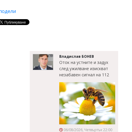
подели
Владислав БОНЕВ
Оток на устните и задух
след ужилване изискват
незабавен сигнал на 112
06/08/2026, Четвъртък 22:00