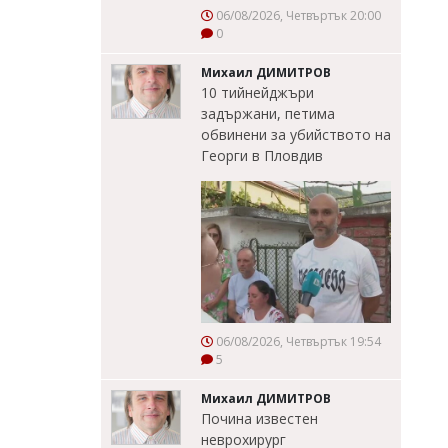
06/08/2026, Четвъртък 20:00
0
Михаил ДИМИТРОВ
10 тийнейджъри
задържани, петима
обвинени за убийството на
Георги в Пловдив
06/08/2026, Четвъртък 19:54
5
Михаил ДИМИТРОВ
Почина известен
неврохирург