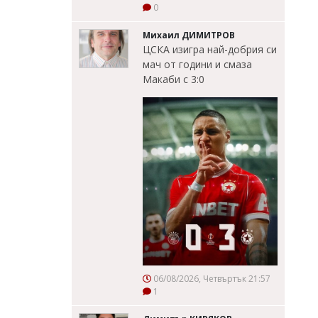
0
Михаил ДИМИТРОВ
ЦСКА изигра най-добрия си
мач от години и смаза
Макаби с 3:0
06/08/2026, Четвъртък 21:57
1