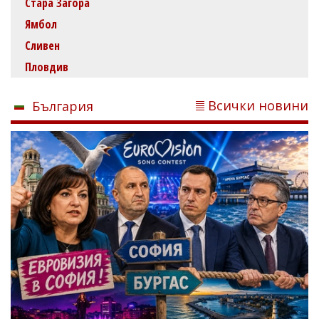
Стара Загора
Ямбол
Сливен
Пловдив
Всички новини
България