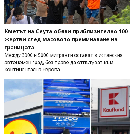
Кметът на Сеута обяви приблизително 100
жертви след масовото преминаване на
границата
Между 3000 и 5000 мигранти остават в испанския
автономен град, без право да отпътуват към
континентална Европа