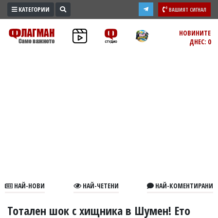
КАТЕГОРИИ
ВАШИЯТ СИГНАЛ
ПРОМО
НОВИНИТЕ
ДНЕС: 0
ЗОНА
ИЗБОРИ
2026
ПРАКТИЧНО
КУЛТУРА
ЗДРАВЕ
ПОЛИТИКА
ОБЩИНИ
ОБЩЕСТВО
ЛАЙФСТАЙЛ
НАЙ-НОВИ
НАЙ-ЧЕТЕНИ
НАЙ-КОМЕНТИРАНИ
ВОЙНАТА
В
Тотален шок с хищника в Шумен! Ето