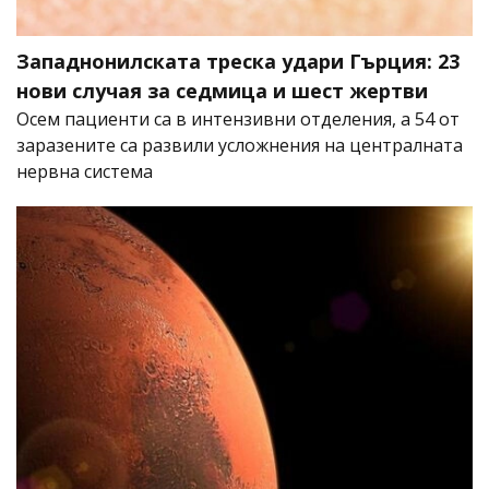
Западнонилската треска удари Гърция: 23
нови случая за седмица и шест жертви
Осем пациенти са в интензивни отделения, а 54 от
заразените са развили усложнения на централната
нервна система