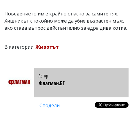
Поведението им е крайно опасно за самите тях.
Хищникът спокойно може да убие възрастен мъж,
ако става въпрос действително за едра дива котка.
В категории:
Животът
Автор
Флагман.БГ
Сподели