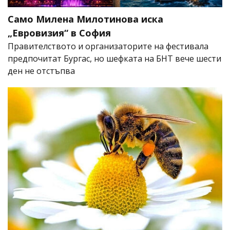
Само Милена Милотинова иска
„Евровизия“ в София
Правителството и организаторите на фестивала
предпочитат Бургас, но шефката на БНТ вече шести
ден не отстъпва