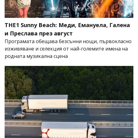
THE1 Sunny Beach: Меди, Емануела, Галена
и Преслава през август
Програмата обещава безсънни нощи, първокласно
изживяване и селекция от най-големите имена на
родната музикална сцена