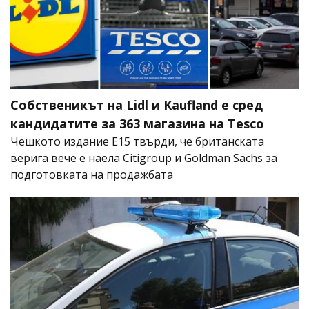
Собственикът на Lidl и Kaufland е сред
кандидатите за 363 магазина на Tesco
Чешкото издание E15 твърди, че британската
верига вече е наела Citigroup и Goldman Sachs за
подготовката на продажбата