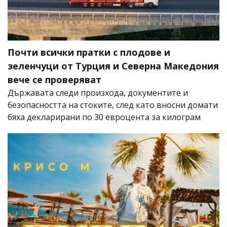
Почти всички пратки с плодове и
зеленчуци от Турция и Северна Македония
вече се проверяват
Държавата следи произхода, документите и
безопасността на стоките, след като вносни домати
бяха декларирани по 30 евроцента за килограм