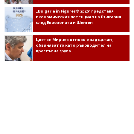
„Bulgaria in Figures® 2026“ представя
икономическия потенциал на България
след Еврозоната и Шенген
Цветан Мирчев отново е задържан,
обвиняват го като ръководител на
престъпна група