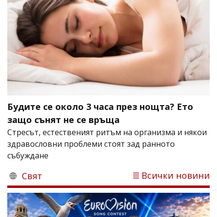
Будите се около 3 часа през нощта? Ето
защо сънят не се връща
Стресът, естественият ритъм на организма и някои
здравословни проблеми стоят зад ранното
събуждане
Всички новини
Свят