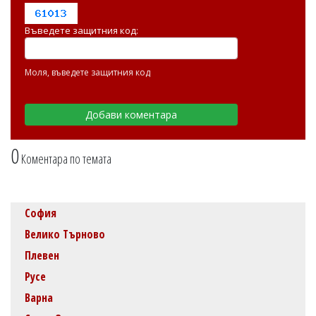
Въведете защитния код:
Моля, въведете защитния код
0
Коментара по темата
София
Велико Търново
Плевен
Русе
Варна