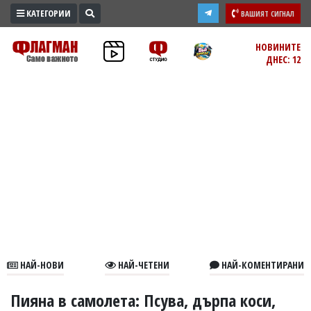
КАТЕГОРИИ
ВАШИЯТ СИГНАЛ
ПРОМО
НОВИНИТЕ
ДНЕС: 12
ЗОНА
ИЗБОРИ
2026
ПРАКТИЧНО
КУЛТУРА
ЗДРАВЕ
ПОЛИТИКА
ОБЩИНИ
ОБЩЕСТВО
ЛАЙФСТАЙЛ
НАЙ-НОВИ
НАЙ-ЧЕТЕНИ
НАЙ-КОМЕНТИРАНИ
ВОЙНАТА
В
Пияна в самолета: Псува, дърпа коси,