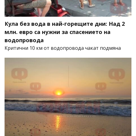
Кула без вода в най-горещите дни: Над 2
млн. евро са нужни за спасението на
водопровода
Критични 10 км от водопровода чакат подмяна