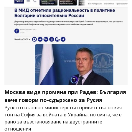
Москва видя промяна при Радев: България
вече говори по-сдържано за Русия
Руското външно министерство приветства новия
тон на София за войната в Украйна, но смята, че е
рано за възстановяване на двустранните
отношения