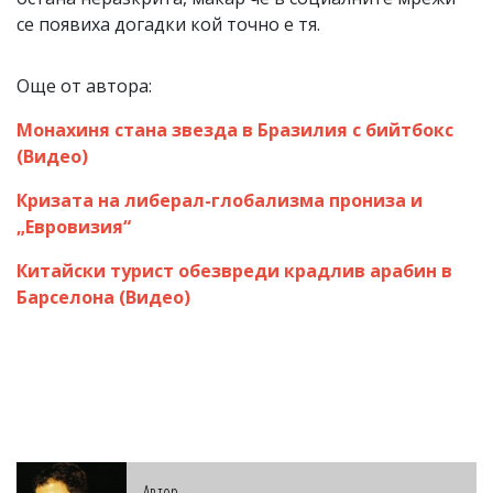
се появиха догадки кой точно е тя.
Още от автора:
Монахиня стана звезда в Бразилия с бийтбокс
(Видео)
Кризата на либерал-глобализма прониза и
„Евровизия“
Китайски турист обезвреди крадлив арабин в
Барселона (Видео)
Автор