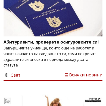
Абитуриенти, проверете осигуровките си!
Завършилите училище, които още не работят и
чакат началото на следването си, сами покриват
здравните си вноски в периода между двата
статута
Всички новини
Свят