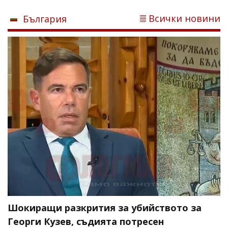
Всички новини
България
Шокиращи разкрития за убийството за
Георги Кузев, съдията потресен