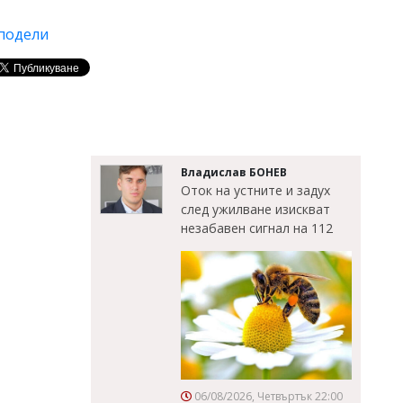
подели
Владислав БОНЕВ
Оток на устните и задух
след ужилване изискват
незабавен сигнал на 112
06/08/2026, Четвъртък 22:00