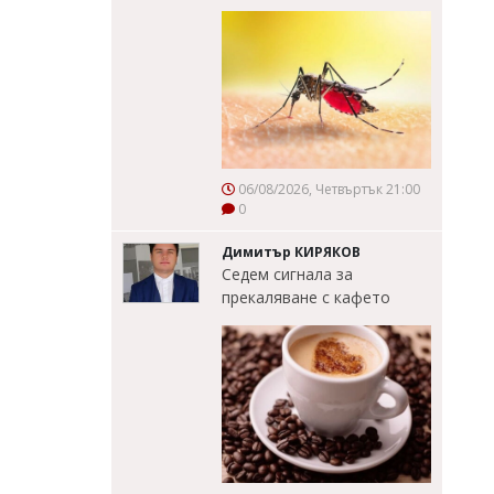
06/08/2026, Четвъртък 21:00
0
Димитър КИРЯКОВ
Седем сигнала за
прекаляване с кафето