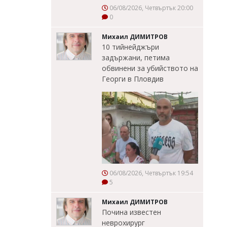
06/08/2026, Четвъртък 20:00
0
Михаил ДИМИТРОВ
10 тийнейджъри
задържани, петима
обвинени за убийството на
Георги в Пловдив
06/08/2026, Четвъртък 19:54
5
Михаил ДИМИТРОВ
Почина известен
неврохирург