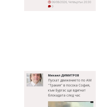
06/08/2026, Четвъртък 20:30
0
Михаил ДИМИТРОВ
Пускат движението по АМ
"Тракия" в посока София,
към Бургас ще вдигнат
блокадата след час