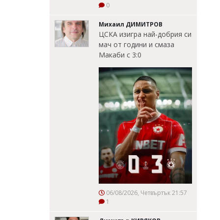
0
Михаил ДИМИТРОВ
ЦСКА изигра най-добрия си
мач от години и смаза
Макаби с 3:0
06/08/2026, Четвъртък 21:57
1