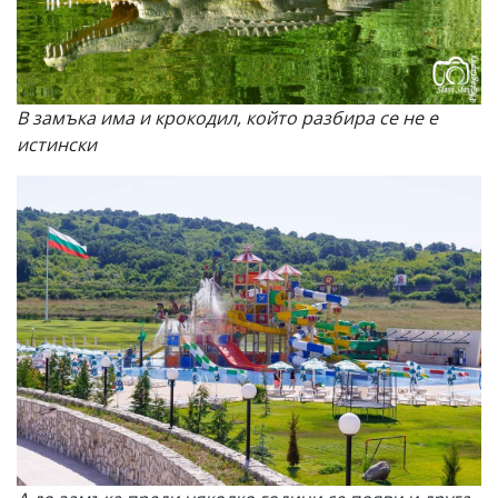
В замъка има и крокодил, който разбира се не е
истински