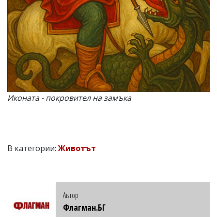
Иконата - покровител на замъка
В категории:
Животът
Автор
Флагман.БГ