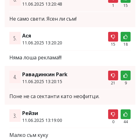
11.06.2025 13:20:48
1
15
Не само свети. Ясен ли съм!
Ася
5.
11.06.2025 13:20:20
15
18
Няма лоша реклама!!!
Равадинкин Park
4.
11.06.2025 13:20:15
21
9
Поне не са сектанти като неофитци.
Рейзи
3.
11.06.2025 13:19:00
0
44
Малко съм куку