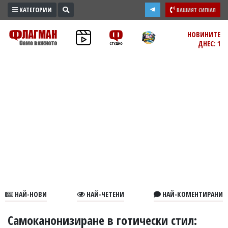
КАТЕГОРИИ
ВАШИЯТ СИГНАЛ
ПРОМО
НОВИНИТЕ
ДНЕС: 1
ЗОНА
ИЗБОРИ
2026
ПРАКТИЧНО
КУЛТУРА
ЗДРАВЕ
ПОЛИТИКА
ОБЩИНИ
ОБЩЕСТВО
ЛАЙФСТАЙЛ
НАЙ-НОВИ
НАЙ-ЧЕТЕНИ
НАЙ-КОМЕНТИРАНИ
ВОЙНАТА
В
Самоканонизиране в готически стил: