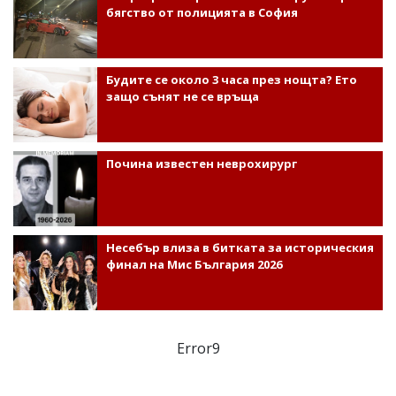
бягство от полицията в София
Будите се около 3 часа през нощта? Ето
защо сънят не се връща
Почина известен неврохирург
Несебър влиза в битката за историческия
финал на Мис България 2026
Error9