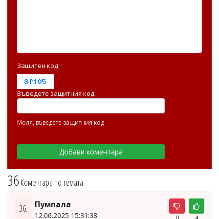
Защитен код:
Въведете защитния код:
Моля, въведете защитния код
36
Коментара по темата
Пумпала
36.
12.06.2025 15:31:38
0
4