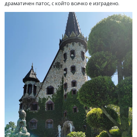
драматичен патос, с който всичко е изградено.