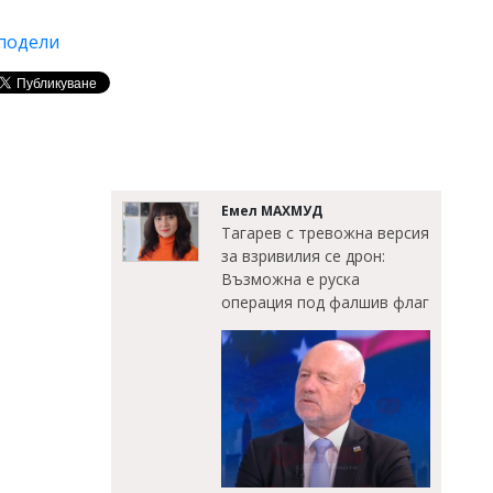
подели
Емел МАХМУД
Тагарев с тревожна версия
за взривилия се дрон:
Възможна е руска
операция под фалшив флаг