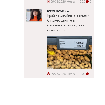
09/08/2026, Неделя 10:29
0
Емел МАХМУД
Край на двойните етикети:
От днес цените в
магазините може да са
само в евро
09/08/2026, Неделя 10:00
1