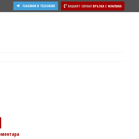
FLAGMAN В TELEGRAM
ВАШИЯТ СИГНАЛ
ВРЪЗКА С ФЛАГМАН
1
оментара