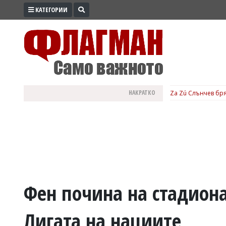
КАТЕГОРИИ
ПРОМО
ЗОНА
ИЗБОРИ
2026
ПРАКТИЧНО
НАКРАТКО
Za Zú Слънчев бря
КУЛТУРА
ЗДРАВЕ
ПОЛИТИКА
ОБЩИНИ
ОБЩЕСТВО
ЛАЙФСТАЙЛ
Фен почина на стадион
ВОЙНАТА
Лигата на нациите
В