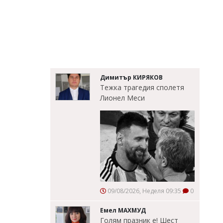
Димитър КИРЯКОВ
Тежка трагедия сполетя
Лионел Меси
09/08/2026, Неделя 09:35
0
Емел МАХМУД
Голям празник е! Шест