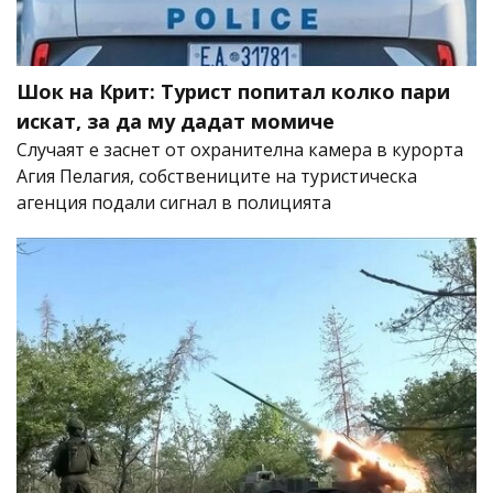
Шок на Крит: Турист попитал колко пари
искат, за да му дадат момиче
Случаят е заснет от охранителна камера в курорта
Агия Пелагия, собствениците на туристическа
агенция подали сигнал в полицията