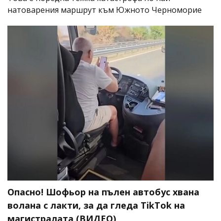
натоварения маршрут към Южното Черноморие
Опасно! Шофьор на пълен автобус хвана
волана с лакти, за да гледа TikTok на
магистралата (ВИДЕО)