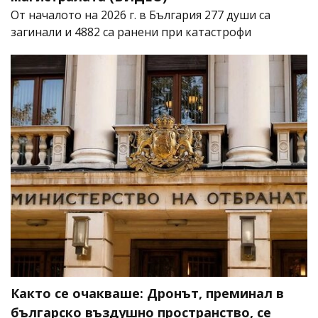
От началото на 2026 г. в България 277 души са
загинали и 4882 са ранени при катастрофи
Както се очакваше: Дронът, преминал в
българско въздушно пространство, се