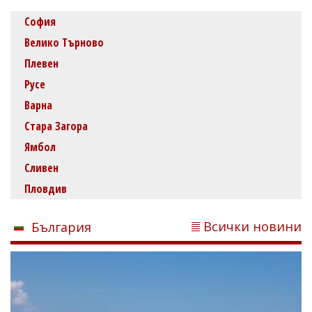
София
Велико Търново
Плевен
Русе
Варна
Стара Загора
Ямбол
Сливен
Пловдив
Всички новини
България