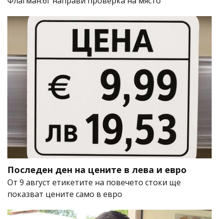
Флагман.бг направи проверка на място
Последен ден на цените в лева и евро
От 9 август етикетите на повечето стоки ще
показват цените само в евро