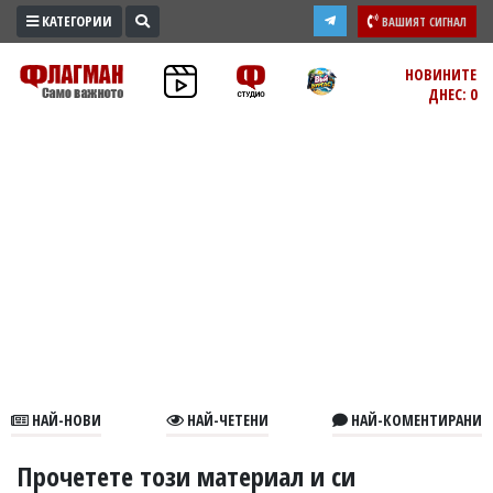
КАТЕГОРИИ
ВАШИЯТ СИГНАЛ
ПРОМО
НОВИНИТЕ
ДНЕС: 0
ЗОНА
ИЗБОРИ
2026
ПРАКТИЧНО
КУЛТУРА
ЗДРАВЕ
ПОЛИТИКА
ОБЩИНИ
ОБЩЕСТВО
ЛАЙФСТАЙЛ
НАЙ-НОВИ
НАЙ-ЧЕТЕНИ
НАЙ-КОМЕНТИРАНИ
ВОЙНАТА
В
Прочетете този материал и си