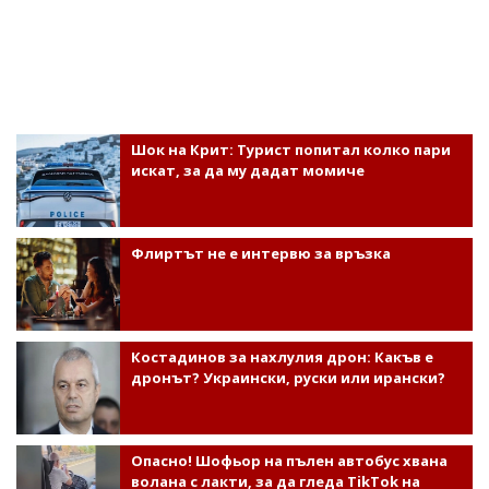
Шок на Крит: Турист попитал колко пари
искат, за да му дадат момиче
Флиртът не е интервю за връзка
Костадинов за нахлулия дрон: Какъв е
дронът? Украински, руски или ирански?
Опасно! Шофьор на пълен автобус хвана
волана с лакти, за да гледа TikTok на