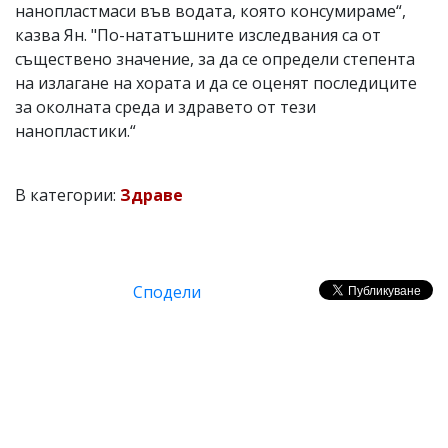
нанопластмаси във водата, която консумираме“,
казва Ян. "По-нататъшните изследвания са от
съществено значение, за да се определи степента
на излагане на хората и да се оценят последиците
за околната среда и здравето от тези
нанопластики.“
В категории:
Здраве
Сподели