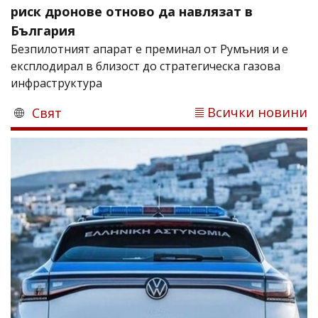
риск дронове отново да навлязат в
България
Безпилотният апарат е преминал от Румъния и е
експлодирал в близост до стратегическа газова
инфраструктура
Всички новини
Свят