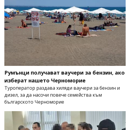
Румънци получават ваучери за бензин, ако
изберат нашето Черноморие
Туроператор раздава хиляди ваучери за бензин и
дизел, за да насочи повече семейства към
българското Черноморие