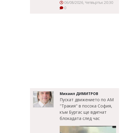
06/08/2026, Четвъртък 20:30
0
Михаил ДИМИТРОВ
Пускат движението по АМ
"Тракия" в посока София,
към Бургас ще вдигнат
блокадата след час