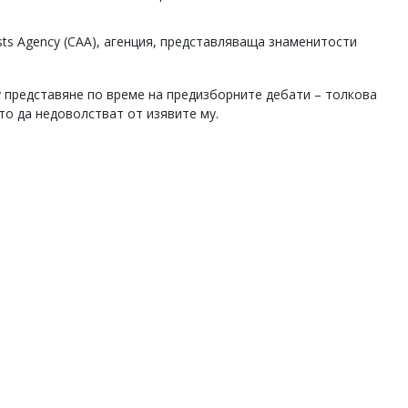
sts Agency (CAA), агенция, представляваща знаменитости
 представяне по време на предизборните дебати – толкова
то да недоволстват от изявите му.