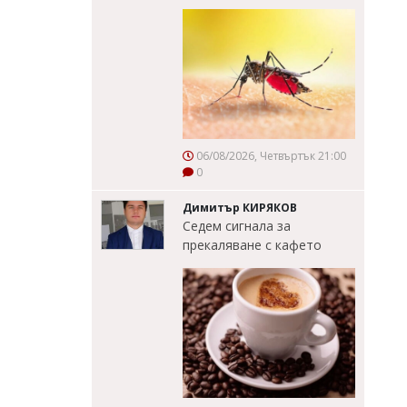
06/08/2026, Четвъртък 21:00
0
Димитър КИРЯКОВ
Седем сигнала за
прекаляване с кафето