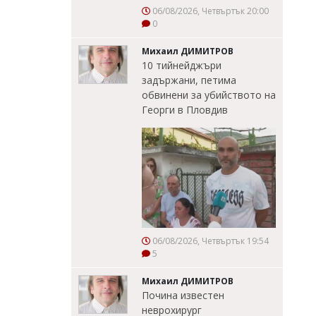
06/08/2026, Четвъртък 20:00
0
Михаил ДИМИТРОВ
10 тийнейджъри
задържани, петима
обвинени за убийството на
Георги в Пловдив
06/08/2026, Четвъртък 19:54
5
Михаил ДИМИТРОВ
Почина известен
неврохирург