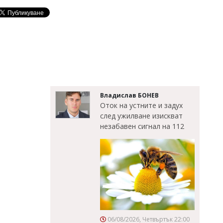
Владислав БОНЕВ
Оток на устните и задух
след ужилване изискват
незабавен сигнал на 112
06/08/2026, Четвъртък 22:00