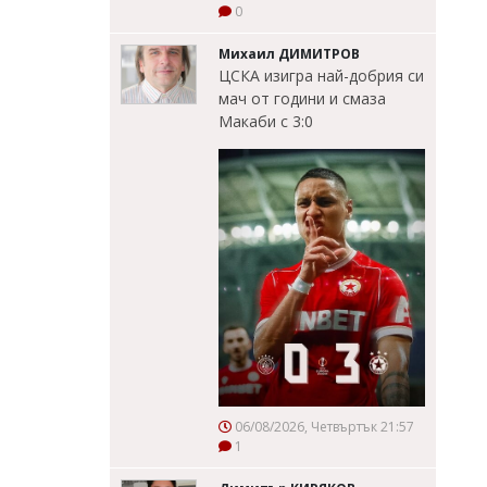
0
Михаил ДИМИТРОВ
ЦСКА изигра най-добрия си
мач от години и смаза
Макаби с 3:0
06/08/2026, Четвъртък 21:57
1