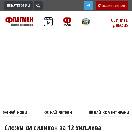
КАТЕГОРИИ
ВАШИЯТ СИГНАЛ
ПРОМО
НОВИНИТЕ
ДНЕС: 35
ЗОНА
ИЗБОРИ
2026
ПРАКТИЧНО
КУЛТУРА
ЗДРАВЕ
ПОЛИТИКА
ОБЩИНИ
ОБЩЕСТВО
ЛАЙФСТАЙЛ
НАЙ-НОВИ
НАЙ-ЧЕТЕНИ
НАЙ-КОМЕНТИРАНИ
ВОЙНАТА
В
Сложи си силикон за 12 хил.лева