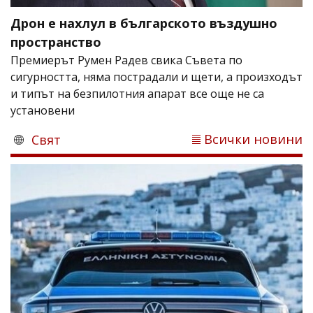
Дрон е нахлул в българското въздушно
пространство
Премиерът Румен Радев свика Съвета по
сигурността, няма пострадали и щети, а произходът
и типът на безпилотния апарат все още не са
установени
Всички новини
Свят