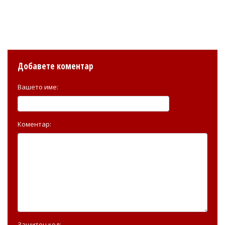
Добавете коментар
Вашето име:
Коментар:
Защитен код: