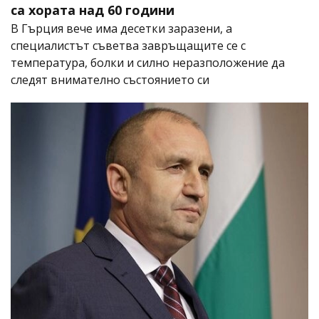
са хората над 60 години
В Гърция вече има десетки заразени, а
специалистът съветва завръщащите се с
температура, болки и силно неразположение да
следят внимателно състоянието си