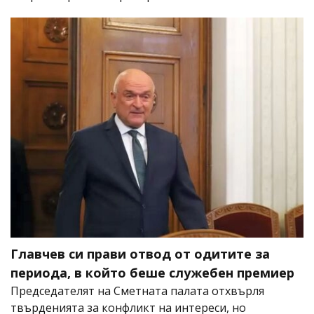
Главчев си прави отвод от одитите за
периода, в който беше служебен премиер
Председателят на Сметната палата отхвърля
твърденията за конфликт на интереси, но