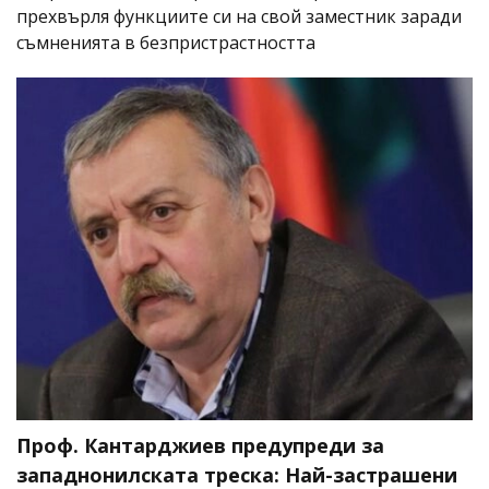
прехвърля функциите си на свой заместник заради
съмненията в безпристрастността
Проф. Кантарджиев предупреди за
западнонилската треска: Най-застрашени