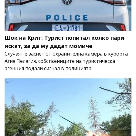
Шок на Крит: Турист попитал колко пари
искат, за да му дадат момиче
Случаят е заснет от охранителна камера в курорта
Агия Пелагия, собствениците на туристическа
агенция подали сигнал в полицията