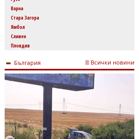
Варна
Стара Загора
Ямбол
Сливен
Пловдив
Всички новини
България