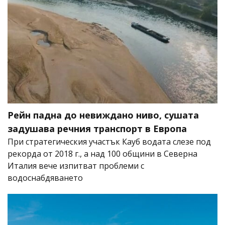
Рейн падна до невиждано ниво, сушата
задушава речния транспорт в Европа
При стратегическия участък Кауб водата слезе под
рекорда от 2018 г., а над 100 общини в Северна
Италия вече изпитват проблеми с
водоснабдяването