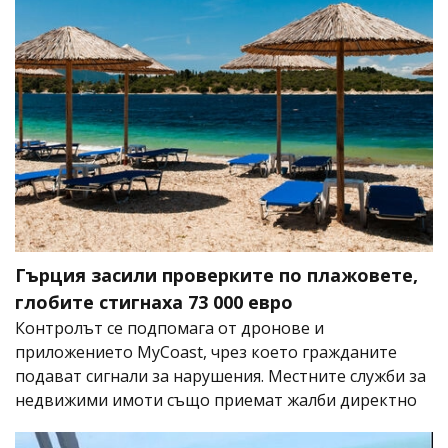
Гърция засили проверките по плажовете,
глобите стигнаха 73 000 евро
Контролът се подпомага от дронове и
приложението MyCoast, чрез което гражданите
подават сигнали за нарушения. Местните служби за
недвижими имоти също приемат жалби директно