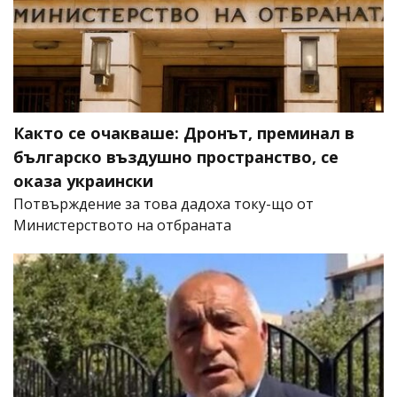
Както се очакваше: Дронът, преминал в
българско въздушно пространство, се
оказа украински
Потвърждение за това дадоха току-що от
Министерството на отбраната