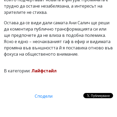
трудно да остане незабелязана, а интересът на
зрителите не стихва.
Остава да се види дали самата Ани Салич ще реши
да коментира публично трансформацията си или
ще предпочете да не влиза в подобна полемика.
Ясно е едно – неочакваният гаф в ефир и видимата
промяна във външността й я поставиха отново във
фокуса на общественото внимание.
В категории:
Лайфстайл
Сподели