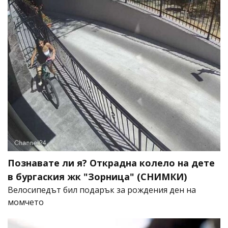
Познавате ли я? Открадна колело на дете
в бургаския жк "Зорница" (СНИМКИ)
Велосипедът бил подарък за рождения ден на
момчето