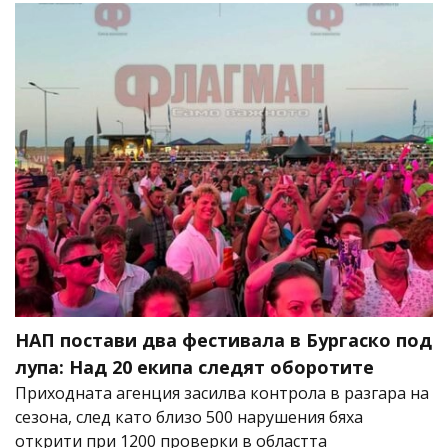
НАП постави два фестивала в Бургаско под
лупа: Над 20 екипа следят оборотите
Приходната агенция засилва контрола в разгара на
сезона, след като близо 500 нарушения бяха
открити при 1200 проверки в областта