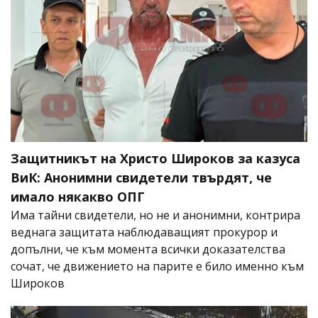
Защитникът на Христо Широков за казуса
ВиК: Анонимни свидетели твърдят, че
имало някакво ОПГ
Има тайни свидетели, но не и анонимни, контрира
веднага защитата наблюдаващият прокурор и
допълни, че към момента всички доказателства
сочат, че движението на парите е било именно към
Широков