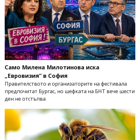
Само Милена Милотинова иска
„Евровизия“ в София
Правителството и организаторите на фестивала
предпочитат Бургас, но шефката на БНТ вече шести
ден не отстъпва