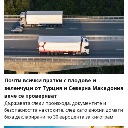
Почти всички пратки с плодове и
зеленчуци от Турция и Северна Македония
вече се проверяват
Държавата следи произхода, документите и
безопасността на стоките, след като вносни домати
бяха декларирани по 30 евроцента за килограм