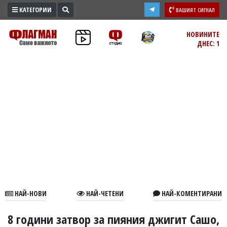
КАТЕГОРИИ
ВАШИЯТ СИГНАЛ
ПРОМО
НОВИНИТЕ
ДНЕС: 1
ЗОНА
ИЗБОРИ
2026
ПРАКТИЧНО
КУЛТУРА
ЗДРАВЕ
ПОЛИТИКА
ОБЩИНИ
ОБЩЕСТВО
ЛАЙФСТАЙЛ
НАЙ-НОВИ
НАЙ-ЧЕТЕНИ
НАЙ-КОМЕНТИРАНИ
ВОЙНАТА
В
8 години затвор за пияния джигит Сашо,