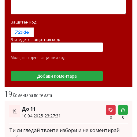
Защитен код:
Въведете защитния код:
Моля, въведете защитния код
19
Коментара по темата
До 11
19.
10.04.2025 23:27:31
0
0
Ти си гледай твоите избори и не коментирай