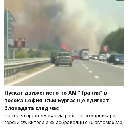
Пускат движението по АМ "Тракия" в
посока София, към Бургас ще вдигнат
блокадата след час
На терен продължават да работят пожарникари,
горски служители и 85 доброволци с 16 автомобила,