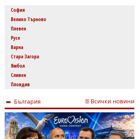
София
Велико Търново
Плевен
Русе
Варна
Стара Загора
Ямбол
Сливен
Пловдив
Всички новини
България