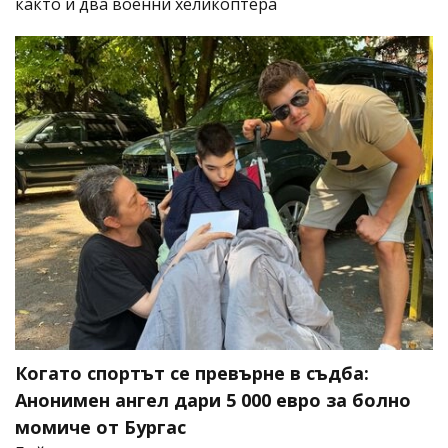
както и два военни хеликоптера
Когато спортът се превърне в съдба:
Анонимен ангел дари 5 000 евро за болно
момиче от Бургас